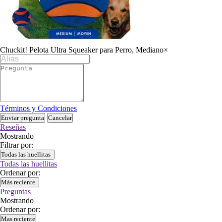
Chuckit! Pelota Ultra Squeaker para Perro, Mediano
×
Términos y Condiciones
Enviar pregunta
Cancelar
Reseñas
Mostrando
Filtrar por:
Todas las huellitas
Todas las huellitas
Ordenar por:
Más reciente
Preguntas
Mostrando
Ordenar por:
Mas reciente