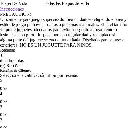
Etapa De Vida
Todas las Etapas de Vida
Instrucciones
PRECAUCIÓN:
Únicamente para juego supervisado. Sea cuidadoso eligiendo el área y
estilo de juego para evitar daños a personas o animales. Elija el tamaño
y tipo de juguetes adecuados para evitar riesgo de ahogamiento o
lesiones en su perro. Inspeccione con regularidad y reemplace si
alguna parte del juguete se encuentra dañada. Diseñado para su uso en
exteriores. NO ES UN JUGUETE PARA NIÑOS.
Reseñas
0
de 5 huellitas |
(0) Reseñas
Reseñas de Clientes
Seleccione la calificación filtrar por reseñas
5
0 %
4
0 %
3
0 %
2
0 %