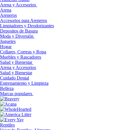
Arena y Accesorios
Arena
Areneros
Accesorios para Areneros
Limpiadores y Deodorizantes
Depositos de Basura
Moda y Diversión
Juguetes
Hogar
Collares, Correas y Ropa
Muebles y Rascadores
Salud y Bienestar
Arena y Accesorios
Salud y Bienestar
Cuidado Dental
Entrenamiento y Limpieza
Belleza
Marcas populares
Reptiles