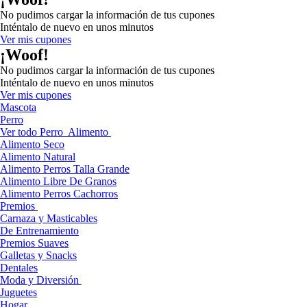
No pudimos cargar la información de tus cupones
Inténtalo de nuevo en unos minutos
Ver mis cupones
¡Woof!
No pudimos cargar la información de tus cupones
Inténtalo de nuevo en unos minutos
Ver mis cupones
Mascota
Perro
Ver todo Perro
Alimento
Alimento Seco
Alimento Natural
Alimento Perros Talla Grande
Alimento Libre De Granos
Alimento Perros Cachorros
Premios
Carnaza y Masticables
De Entrenamiento
Premios Suaves
Galletas y Snacks
Dentales
Moda y Diversión
Juguetes
Hogar