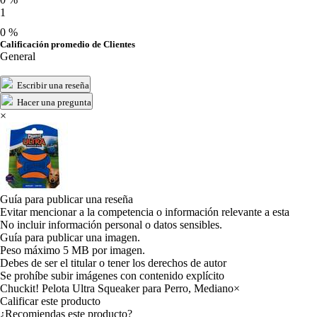
1
0 %
Calificación promedio de Clientes
General
Escribir una reseña
Hacer una pregunta
×
Guía para publicar una reseña
Evitar mencionar a la competencia o información relevante a esta
No incluir información personal o datos sensibles.
Guía para publicar una imagen.
Peso máximo 5 MB por imagen.
Debes de ser el titular o tener los derechos de autor
Se prohíbe subir imágenes con contenido explícito
Chuckit! Pelota Ultra Squeaker para Perro, Mediano
×
Calificar este producto
Tu valoración
¿Recomiendas este producto?