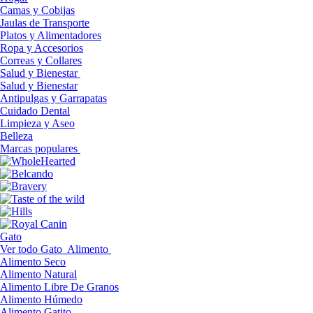
Camas y Cobijas
Jaulas de Transporte
Platos y Alimentadores
Ropa y Accesorios
Correas y Collares
Salud y Bienestar
Salud y Bienestar
Antipulgas y Garrapatas
Cuidado Dental
Limpieza y Aseo
Belleza
Marcas populares
Gato
Ver todo Gato
Alimento
Alimento Seco
Alimento Natural
Alimento Libre De Granos
Alimento Húmedo
Alimento Gatito