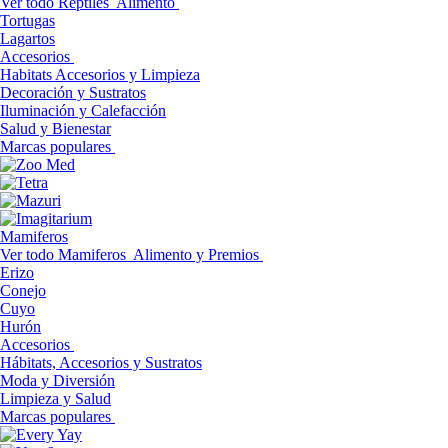
Ver todo Reptiles
Alimento
Tortugas
Lagartos
Accesorios
Habitats Accesorios y Limpieza
Decoración y Sustratos
Iluminación y Calefacción
Salud y Bienestar
Marcas populares
Mamiferos
Ver todo Mamiferos
Alimento y Premios
Erizo
Conejo
Cuyo
Hurón
Accesorios
Hábitats, Accesorios y Sustratos
Moda y Diversión
Limpieza y Salud
Marcas populares