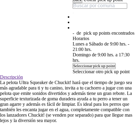
-
de
pick up points encontrados
Horarios
Lunes a Sábado de 9:00 hrs. -
21:00 hrs.
Domingo de 9:00 hrs. a 17:30
hrs.
Seleccionar pick up point
Seleccionar otro pick up point
Descripción
La pelota Ultra Squeaker de Chuckit! hará que el tiempo de juego sea
más agradable para ti y tu canino, invita a tu cachorro a jugar con una
pelota que emite sonidos divertidos y además tiene un gran rebote. La
superficie texturizada de goma duradera ayuda a tu perro a tener un
gran agarre y además es fácil de limpiar. Es ideal para los perros que
también les encanta jugar en el agua, completamente compatible con
los lanzadores Chuckit! (se venden por separado) para que llegue mas
lejos y la diversión sea mayor.