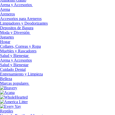
Alimento Gatito
Arena y Accesorios
Arena
Areneros
Accesorios para Areneros
Limpiadores y Deodorizantes
Depositos de Basura
Moda y Diversión
Juguetes
Hogar
Collares, Correas y Ropa
Muebles y Rascadores
Salud y Bienestar
Arena y Accesorios
Salud y Bienestar
Cuidado Dental
Entrenamiento y Limpieza
Belleza
Marcas populares
Reptiles