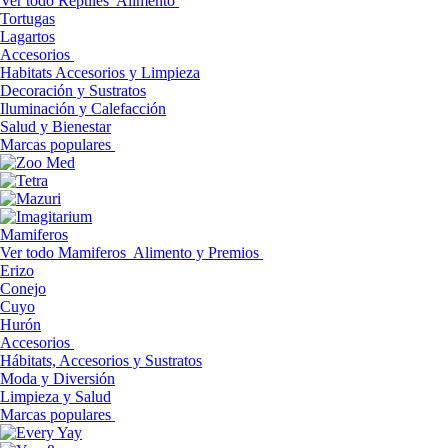
Ver todo Reptiles
Alimento
Tortugas
Lagartos
Accesorios
Habitats Accesorios y Limpieza
Decoración y Sustratos
Iluminación y Calefacción
Salud y Bienestar
Marcas populares
Mamiferos
Ver todo Mamiferos
Alimento y Premios
Erizo
Conejo
Cuyo
Hurón
Accesorios
Hábitats, Accesorios y Sustratos
Moda y Diversión
Limpieza y Salud
Marcas populares