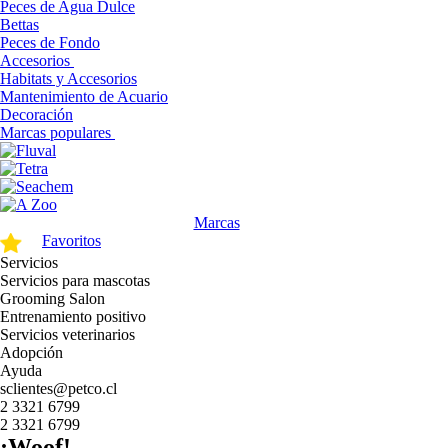
Peces de Agua Dulce
Bettas
Peces de Fondo
Accesorios
Habitats y Accesorios
Mantenimiento de Acuario
Decoración
Marcas populares
Marcas
Favoritos
Servicios
Servicios para mascotas
Grooming Salon
Entrenamiento positivo
Servicios veterinarios
Adopción
Ayuda
sclientes@petco.cl
2 3321 6799
2 3321 6799
¡Woof!