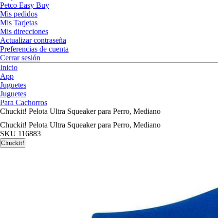
Petco Easy Buy
Mis pedidos
Mis Tarjetas
Mis direcciones
Actualizar contraseña
Preferencias de cuenta
Cerrar sesión
Inicio
App
Juguetes
Juguetes
Para Cachorros
Chuckit! Pelota Ultra Squeaker para Perro, Mediano
Chuckit! Pelota Ultra Squeaker para Perro, Mediano
SKU
116883
Chuckit!