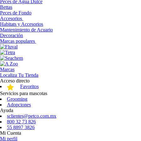
Peces de Agua Dulce
Bettas
Peces de Fondo
Accesorios
Habitats y Accesorios
Mantenimiento de Acuario
Decoración
Marcas populares
Marcas
Localiza Tu Tienda
Acceso directo
Favoritos
Servicios para mascotas
Grooming
Adopciones
Ayuda
sclientes@petco.com.mx
800 32 73 826
55 8897 3826
Mi Cuenta
Mi perfil