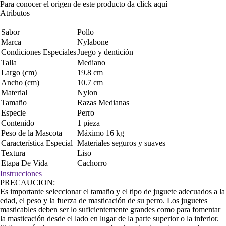
Para conocer el origen de este producto da click
aquí
Atributos
Sabor
Pollo
Marca
Nylabone
Condiciones Especiales
Juego y dentición
Talla
Mediano
Largo (cm)
19.8 cm
Ancho (cm)
10.7 cm
Material
Nylon
Tamaño
Razas Medianas
Especie
Perro
Contenido
1 pieza
Peso de la Mascota
Máximo 16 kg
Característica Especial
Materiales seguros y suaves
Textura
Liso
Etapa De Vida
Cachorro
Instrucciones
PRECAUCION:
Es importante seleccionar el tamaño y el tipo de juguete adecuados a la
edad, el peso y la fuerza de masticación de su perro. Los juguetes
masticables deben ser lo suficientemente grandes como para fomentar
la masticación desde el lado en lugar de la parte superior o la inferior.