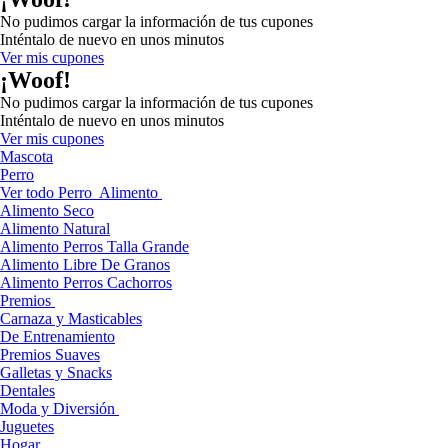
No pudimos cargar la información de tus cupones
Inténtalo de nuevo en unos minutos
Ver mis cupones
¡Woof!
No pudimos cargar la información de tus cupones
Inténtalo de nuevo en unos minutos
Ver mis cupones
Mascota
Perro
Ver todo Perro
Alimento
Alimento Seco
Alimento Natural
Alimento Perros Talla Grande
Alimento Libre De Granos
Alimento Perros Cachorros
Premios
Carnaza y Masticables
De Entrenamiento
Premios Suaves
Galletas y Snacks
Dentales
Moda y Diversión
Juguetes
Hogar