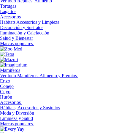
Ver todo Reptiles
Alimento
Tortugas
Lagartos
Accesorios
Habitats Accesorios y Limpieza
Decoración y Sustratos
Iluminación y Calefacción
Salud y Bienestar
Marcas populares
Mamiferos
Ver todo Mamiferos
Alimento y Premios
Erizo
Conejo
Cuyo
Hurón
Accesorios
Hábitats, Accesorios y Sustratos
Moda y Diversión
Limpieza y Salud
Marcas populares