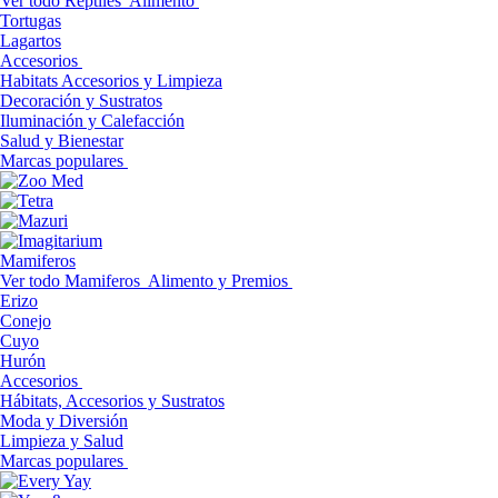
Ver todo Reptiles
Alimento
Tortugas
Lagartos
Accesorios
Habitats Accesorios y Limpieza
Decoración y Sustratos
Iluminación y Calefacción
Salud y Bienestar
Marcas populares
Mamiferos
Ver todo Mamiferos
Alimento y Premios
Erizo
Conejo
Cuyo
Hurón
Accesorios
Hábitats, Accesorios y Sustratos
Moda y Diversión
Limpieza y Salud
Marcas populares