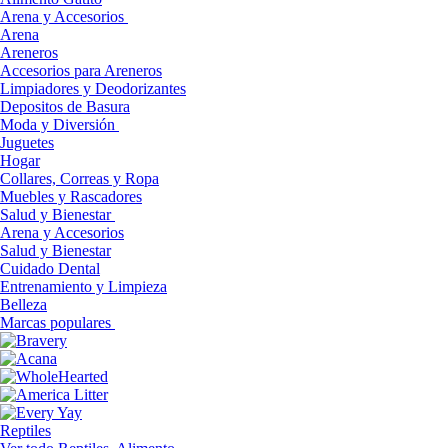
Arena y Accesorios
Arena
Areneros
Accesorios para Areneros
Limpiadores y Deodorizantes
Depositos de Basura
Moda y Diversión
Juguetes
Hogar
Collares, Correas y Ropa
Muebles y Rascadores
Salud y Bienestar
Arena y Accesorios
Salud y Bienestar
Cuidado Dental
Entrenamiento y Limpieza
Belleza
Marcas populares
Reptiles