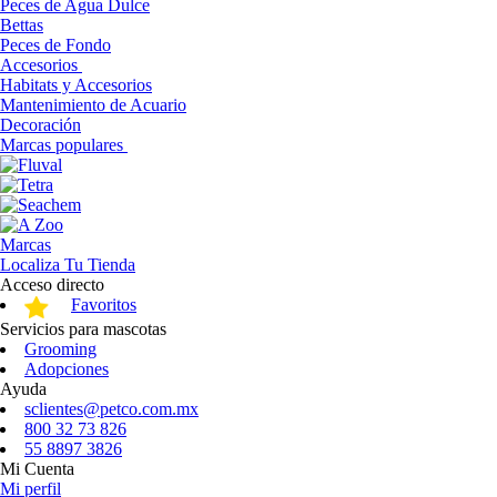
Peces de Agua Dulce
Bettas
Peces de Fondo
Accesorios
Habitats y Accesorios
Mantenimiento de Acuario
Decoración
Marcas populares
Marcas
Localiza Tu Tienda
Acceso directo
Favoritos
Servicios para mascotas
Grooming
Adopciones
Ayuda
sclientes@petco.com.mx
800 32 73 826
55 8897 3826
Mi Cuenta
Mi perfil