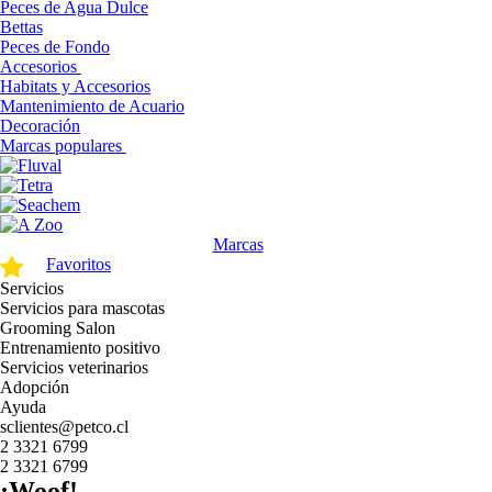
Peces de Agua Dulce
Bettas
Peces de Fondo
Accesorios
Habitats y Accesorios
Mantenimiento de Acuario
Decoración
Marcas populares
Marcas
Favoritos
Servicios
Servicios para mascotas
Grooming Salon
Entrenamiento positivo
Servicios veterinarios
Adopción
Ayuda
sclientes@petco.cl
2 3321 6799
2 3321 6799
¡Woof!