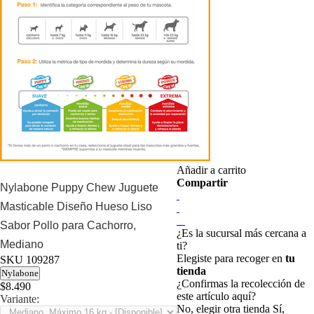
Añadir a carrito
Compartir
Nylabone Puppy Chew Juguete
Masticable Diseño Hueso Liso
Sabor Pollo para Cachorro,
¿Es la sucursal más cercana a
Mediano
ti?
Elegiste para recoger en
tu
SKU
109287
tienda
Nylabone
¿Confirmas la recolección de
$8.490
este artículo aquí?
Variante:
No, elegir otra tienda
Sí,