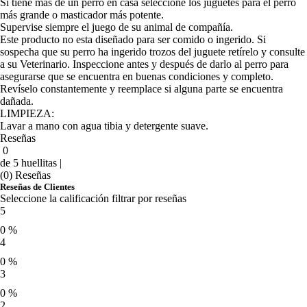
Si tiene más de un perro en casa seleccione los juguetes para el perro
más grande o masticador más potente.
Supervise siempre el juego de su animal de compañía.
Este producto no esta diseñado para ser comido o ingerido. Si
sospecha que su perro ha ingerido trozos del juguete retírelo y consulte
a su Veterinario. Inspeccione antes y después de darlo al perro para
asegurarse que se encuentra en buenas condiciones y completo.
Revíselo constantemente y reemplace si alguna parte se encuentra
dañada.
LIMPIEZA:
Lavar a mano con agua tibia y detergente suave.
Reseñas
0
de 5 huellitas |
(0) Reseñas
Reseñas de Clientes
Seleccione la calificación filtrar por reseñas
5
0 %
4
0 %
3
0 %
2