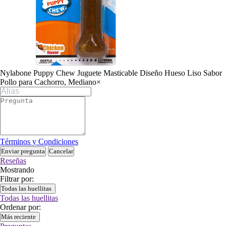
Nylabone Puppy Chew Juguete Masticable Diseño Hueso Liso Sabor
Pollo para Cachorro, Mediano
×
Términos y Condiciones
Enviar pregunta
Cancelar
Reseñas
Mostrando
Filtrar por:
Todas las huellitas
Todas las huellitas
Ordenar por:
Más reciente