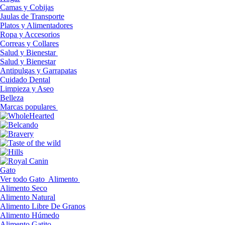
Camas y Cobijas
Jaulas de Transporte
Platos y Alimentadores
Ropa y Accesorios
Correas y Collares
Salud y Bienestar
Salud y Bienestar
Antipulgas y Garrapatas
Cuidado Dental
Limpieza y Aseo
Belleza
Marcas populares
Gato
Ver todo Gato
Alimento
Alimento Seco
Alimento Natural
Alimento Libre De Granos
Alimento Húmedo
Alimento Gatito