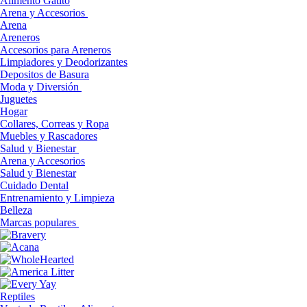
Alimento Gatito
Arena y Accesorios
Arena
Areneros
Accesorios para Areneros
Limpiadores y Deodorizantes
Depositos de Basura
Moda y Diversión
Juguetes
Hogar
Collares, Correas y Ropa
Muebles y Rascadores
Salud y Bienestar
Arena y Accesorios
Salud y Bienestar
Cuidado Dental
Entrenamiento y Limpieza
Belleza
Marcas populares
Reptiles