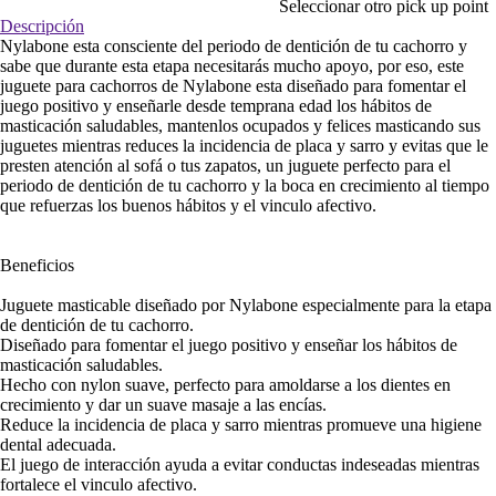
Seleccionar otro pick up point
Descripción
Nylabone esta consciente del periodo de dentición de tu cachorro y
sabe que durante esta etapa necesitarás mucho apoyo, por eso, este
juguete para cachorros de Nylabone esta diseñado para fomentar el
juego positivo y enseñarle desde temprana edad los hábitos de
masticación saludables, mantenlos ocupados y felices masticando sus
juguetes mientras reduces la incidencia de placa y sarro y evitas que le
presten atención al sofá o tus zapatos, un juguete perfecto para el
periodo de dentición de tu cachorro y la boca en crecimiento al tiempo
que refuerzas los buenos hábitos y el vinculo afectivo.
Beneficios
Juguete masticable diseñado por Nylabone especialmente para la etapa
de dentición de tu cachorro.
Diseñado para fomentar el juego positivo y enseñar los hábitos de
masticación saludables.
Hecho con nylon suave, perfecto para amoldarse a los dientes en
crecimiento y dar un suave masaje a las encías.
Reduce la incidencia de placa y sarro mientras promueve una higiene
dental adecuada.
El juego de interacción ayuda a evitar conductas indeseadas mientras
fortalece el vinculo afectivo.