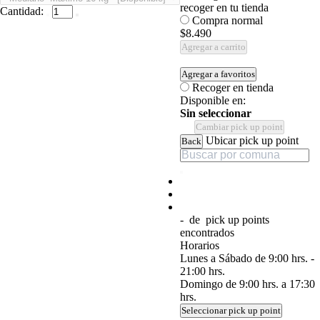
recoger en tu tienda
Cantidad:
Compra normal
$8.490
Agregar a carrito
Agregar a favoritos
Recoger en tienda
Disponible en:
Sin seleccionar
Cambiar pick up point
Ubicar pick up point
Back
-
de
pick up points
encontrados
Horarios
Lunes a Sábado de 9:00 hrs. -
21:00 hrs.
Domingo de 9:00 hrs. a 17:30
hrs.
Seleccionar pick up point