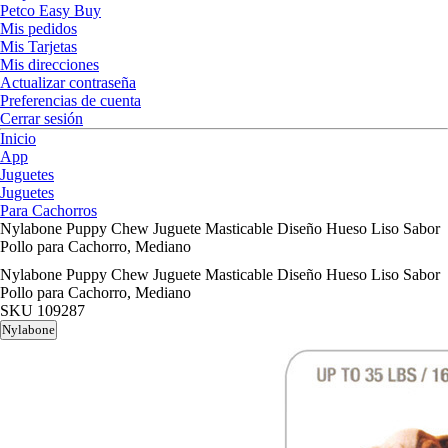
Petco Easy Buy
Mis pedidos
Mis Tarjetas
Mis direcciones
Actualizar contraseña
Preferencias de cuenta
Cerrar sesión
Inicio
App
Juguetes
Juguetes
Para Cachorros
Nylabone Puppy Chew Juguete Masticable Diseño Hueso Liso Sabor
Pollo para Cachorro, Mediano
Nylabone Puppy Chew Juguete Masticable Diseño Hueso Liso Sabor
Pollo para Cachorro, Mediano
SKU
109287
Nylabone