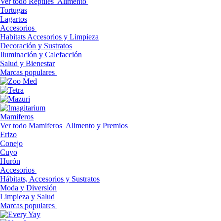
Ver todo Reptiles
Alimento
Tortugas
Lagartos
Accesorios
Habitats Accesorios y Limpieza
Decoración y Sustratos
Iluminación y Calefacción
Salud y Bienestar
Marcas populares
Mamiferos
Ver todo Mamiferos
Alimento y Premios
Erizo
Conejo
Cuyo
Hurón
Accesorios
Hábitats, Accesorios y Sustratos
Moda y Diversión
Limpieza y Salud
Marcas populares