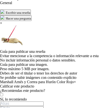
General
Escribir una reseña
Hacer una pregunta
×
Guía para publicar una reseña
Evitar mencionar a la competencia o información relevante a esta
No incluir información personal o datos sensibles.
Guía para publicar una imagen.
Peso máximo 5 MB por imagen.
Debes de ser el titular o tener los derechos de autor
Se prohíbe subir imágenes con contenido explícito
Marshall Arnés y Correa para Hurón Color Rojo
×
Calificar este producto
Tu valoración
¿Recomiendas este producto?
Sí, lo recomiendo