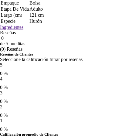
Empaque
Bolsa
Etapa De Vida
Adulto
Largo (cm)
121 cm
Especie
Hurón
Ingredientes
Reseñas
0
de 5 huellitas |
(0) Reseñas
Reseñas de Clientes
Seleccione la calificación filtrar por reseñas
5
0 %
4
0 %
3
0 %
2
0 %
1
0 %
Calificación promedio de Clientes