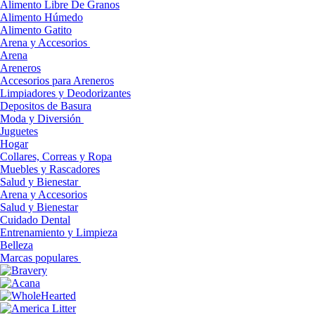
Alimento Libre De Granos
Alimento Húmedo
Alimento Gatito
Arena y Accesorios
Arena
Areneros
Accesorios para Areneros
Limpiadores y Deodorizantes
Depositos de Basura
Moda y Diversión
Juguetes
Hogar
Collares, Correas y Ropa
Muebles y Rascadores
Salud y Bienestar
Arena y Accesorios
Salud y Bienestar
Cuidado Dental
Entrenamiento y Limpieza
Belleza
Marcas populares