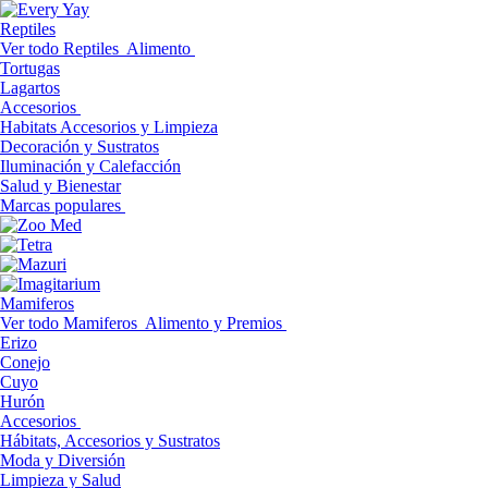
Reptiles
Ver todo Reptiles
Alimento
Tortugas
Lagartos
Accesorios
Habitats Accesorios y Limpieza
Decoración y Sustratos
Iluminación y Calefacción
Salud y Bienestar
Marcas populares
Mamiferos
Ver todo Mamiferos
Alimento y Premios
Erizo
Conejo
Cuyo
Hurón
Accesorios
Hábitats, Accesorios y Sustratos
Moda y Diversión
Limpieza y Salud