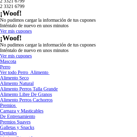
2 3321 6799
2 3321 6799
¡Woof!
No pudimos cargar la información de tus cupones
Inténtalo de nuevo en unos minutos
Ver mis cupones
¡Woof!
No pudimos cargar la información de tus cupones
Inténtalo de nuevo en unos minutos
Ver mis cupones
Mascota
Perro
Ver todo Perro
Alimento
Alimento Seco
Alimento Natural
Alimento Perros Talla Grande
Alimento Libre De Granos
Alimento Perros Cachorros
Premios
Carnaza y Masticables
De Entrenamiento
Premios Suaves
Galletas y Snacks
Dentales