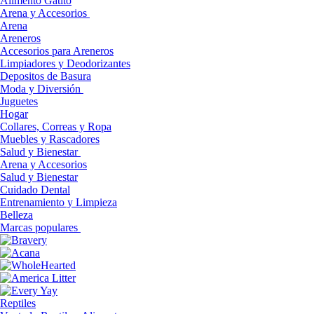
Alimento Gatito
Arena y Accesorios
Arena
Areneros
Accesorios para Areneros
Limpiadores y Deodorizantes
Depositos de Basura
Moda y Diversión
Juguetes
Hogar
Collares, Correas y Ropa
Muebles y Rascadores
Salud y Bienestar
Arena y Accesorios
Salud y Bienestar
Cuidado Dental
Entrenamiento y Limpieza
Belleza
Marcas populares
Reptiles