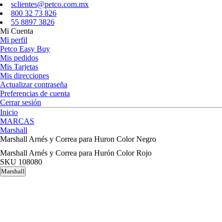
sclientes@petco.com.mx
800 32 73 826
55 8897 3826
Mi Cuenta
Mi perfil
Petco Easy Buy
Mis pedidos
Mis Tarjetas
Mis direcciones
Actualizar contraseña
Preferencias de cuenta
Cerrar sesión
Inicio
MARCAS
Marshall
Marshall Arnés y Correa para Huron Color Negro
Marshall Arnés y Correa para Hurón Color Rojo
SKU
108080
Marshall