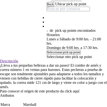
Ubicar pick up point
Back
-
de
pick up points encontrados
Horarios
Lunes a Sábado de 9:00 hrs. - 21:00
hrs.
Domingo de 9:00 hrs. a 17:30 hrs.
Seleccionar pick up point
Seleccionar otro pick up point
Descripción
¡Lleva a tus pequeñas bellezas a dar un paseo! El combo de arnés y
correa número 1 en ventas para hurones. Estas pecheras a prueba de
escape son totalmente ajustables para adaptarse a todos los tamaños y
vienen con hebillas de cierre rápido para facilitar la colocación y
quitado. la correa mide 121 cm de largo y viene en color a juego con el
arnés.
Para conocer el origen de este producto da click
aquí
Atributos
Marca
Marshall