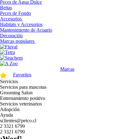
Peces de Agua Dulce
Bettas
Peces de Fondo
Accesorios
Habitats y Accesorios
Mantenimiento de Acuario
Decoración
Marcas populares
Marcas
Favoritos
Servicios
Servicios para mascotas
Grooming Salon
Entrenamiento positivo
Servicios veterinarios
Adopción
Ayuda
sclientes@petco.cl
2 3321 6799
2 3321 6799
¡Woof!