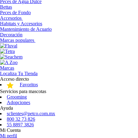
Peces de Agua Dulce
Bettas
Peces de Fondo
Accesorios
Habitats y Accesorios
Mantenimiento de Acuario
Decoración
Marcas populares
Marcas
Localiza Tu Tienda
Acceso directo
Favoritos
Servicios para mascotas
Grooming
Adopciones
Ayuda
sclientes@petco.com.mx
800 32 73 826
55 8897 3826
Mi Cuenta
Mi perfil