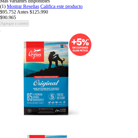
Más variantes disponibles
(1)
Mostrar Reseñas
Califica este producto
$95.752
Antes
$125.990
$90.965
Agregar a carrito