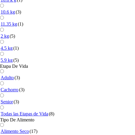
10.6 kg
(3)
11.35 kg
(1)
2 kg
(5)
4.5 kg
(1)
5.9 kg
(5)
Etapa De Vida
Adulto
(3)
Cachorro
(3)
Senior
(3)
Todas las Etapas de Vida
(8)
Tipo De Alimento
Alimento Seco
(17)