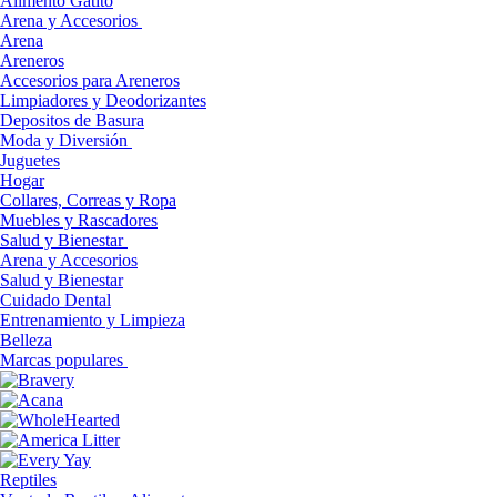
Alimento Gatito
Arena y Accesorios
Arena
Areneros
Accesorios para Areneros
Limpiadores y Deodorizantes
Depositos de Basura
Moda y Diversión
Juguetes
Hogar
Collares, Correas y Ropa
Muebles y Rascadores
Salud y Bienestar
Arena y Accesorios
Salud y Bienestar
Cuidado Dental
Entrenamiento y Limpieza
Belleza
Marcas populares
Reptiles