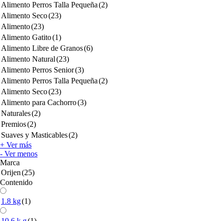
Alimento Perros Talla Pequeña
(2)
Alimento Seco
(23)
Alimento
(23)
Alimento Gatito
(1)
Alimento Libre de Granos
(6)
Alimento Natural
(23)
Alimento Perros Senior
(3)
Alimento Perros Talla Pequeña
(2)
Alimento Seco
(23)
Alimento para Cachorro
(3)
Naturales
(2)
Premios
(2)
Suaves y Masticables
(2)
+ Ver más
- Ver menos
Marca
Orijen
(25)
Contenido
1.8 kg
(1)
10.6 k g
(1)