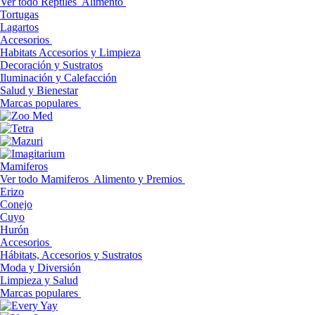
Ver todo Reptiles
Alimento
Tortugas
Lagartos
Accesorios
Habitats Accesorios y Limpieza
Decoración y Sustratos
Iluminación y Calefacción
Salud y Bienestar
Marcas populares
Mamiferos
Ver todo Mamiferos
Alimento y Premios
Erizo
Conejo
Cuyo
Hurón
Accesorios
Hábitats, Accesorios y Sustratos
Moda y Diversión
Limpieza y Salud
Marcas populares