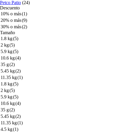
Petco Patio
(24)
Descuento
10% o más
(1)
20% o más
(9)
30% o más
(2)
Tamaño
1.8 kg
(5)
2 kg
(5)
5.9 kg
(5)
10.6 kg
(4)
35 g
(2)
5.45 kg
(2)
11.35 kg
(1)
1.8 kg
(5)
2 kg
(5)
5.9 kg
(5)
10.6 kg
(4)
35 g
(2)
5.45 kg
(2)
11.35 kg
(1)
4.5 kg
(1)