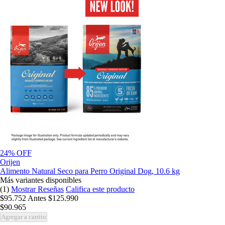
24% OFF
Orijen
Alimento Natural Seco para Perro Original Dog, 10.6 kg
Más variantes disponibles
(1)
Mostrar Reseñas
Califica este producto
$95.752
Antes
$125.990
$90.965
Agregar a carrito