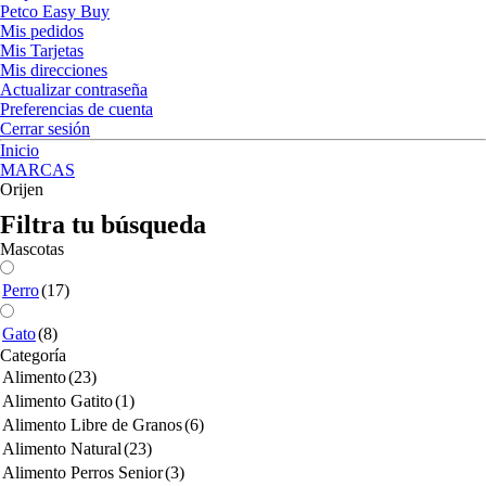
Petco Easy Buy
Mis pedidos
Mis Tarjetas
Mis direcciones
Actualizar contraseña
Preferencias de cuenta
Cerrar sesión
Inicio
MARCAS
Orijen
Filtra tu búsqueda
Mascotas
Perro
(17)
Gato
(8)
Categoría
Alimento
(23)
Alimento Gatito
(1)
Alimento Libre de Granos
(6)
Alimento Natural
(23)
Alimento Perros Senior
(3)