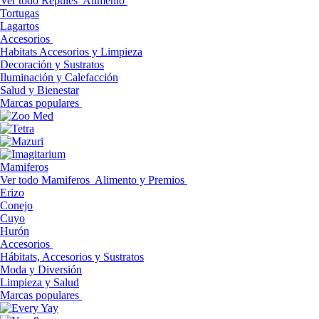
Ver todo Reptiles
Alimento
Tortugas
Lagartos
Accesorios
Habitats Accesorios y Limpieza
Decoración y Sustratos
Iluminación y Calefacción
Salud y Bienestar
Marcas populares
Mamiferos
Ver todo Mamiferos
Alimento y Premios
Erizo
Conejo
Cuyo
Hurón
Accesorios
Hábitats, Accesorios y Sustratos
Moda y Diversión
Limpieza y Salud
Marcas populares