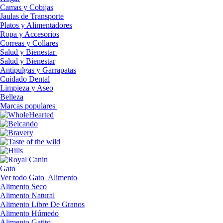
Camas y Cobijas
Jaulas de Transporte
Platos y Alimentadores
Ropa y Accesorios
Correas y Collares
Salud y Bienestar
Salud y Bienestar
Antipulgas y Garrapatas
Cuidado Dental
Limpieza y Aseo
Belleza
Marcas populares
Gato
Ver todo Gato
Alimento
Alimento Seco
Alimento Natural
Alimento Libre De Granos
Alimento Húmedo
Alimento Gatito