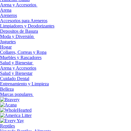
Arena y Accesorios
Arena
Areneros
Accesorios para Areneros
Limpiadores y Deodorizantes
Depositos de Basura
Moda y Diversión
Juguetes
Hogar
Collares, Correas y Ropa
Muebles y Rascadores
Salud y Bienestar
Arena y Accesorios
Salud y Bienestar
Cuidado Dental
Entrenamiento y Limpieza
Belleza
Marcas populares
Reptiles