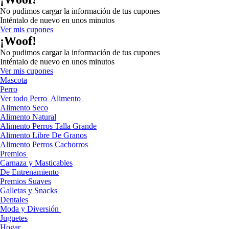
No pudimos cargar la información de tus cupones
Inténtalo de nuevo en unos minutos
Ver mis cupones
¡Woof!
No pudimos cargar la información de tus cupones
Inténtalo de nuevo en unos minutos
Ver mis cupones
Mascota
Perro
Ver todo Perro
Alimento
Alimento Seco
Alimento Natural
Alimento Perros Talla Grande
Alimento Libre De Granos
Alimento Perros Cachorros
Premios
Carnaza y Masticables
De Entrenamiento
Premios Suaves
Galletas y Snacks
Dentales
Moda y Diversión
Juguetes
Hogar