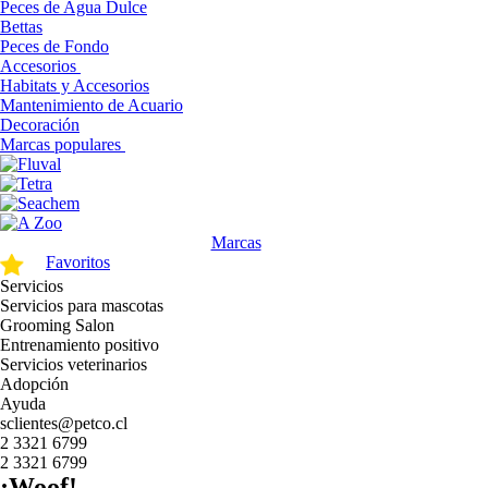
Peces de Agua Dulce
Bettas
Peces de Fondo
Accesorios
Habitats y Accesorios
Mantenimiento de Acuario
Decoración
Marcas populares
Marcas
Favoritos
Servicios
Servicios para mascotas
Grooming Salon
Entrenamiento positivo
Servicios veterinarios
Adopción
Ayuda
sclientes@petco.cl
2 3321 6799
2 3321 6799
¡Woof!