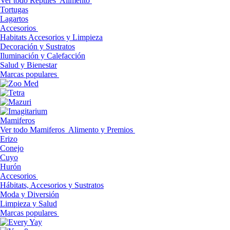
Ver todo Reptiles
Alimento
Tortugas
Lagartos
Accesorios
Habitats Accesorios y Limpieza
Decoración y Sustratos
Iluminación y Calefacción
Salud y Bienestar
Marcas populares
Mamiferos
Ver todo Mamiferos
Alimento y Premios
Erizo
Conejo
Cuyo
Hurón
Accesorios
Hábitats, Accesorios y Sustratos
Moda y Diversión
Limpieza y Salud
Marcas populares