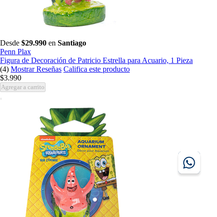
Desde
$29.990
en
Santiago
Penn Plax
Figura de Decoración de Patricio Estrella para Acuario, 1 Pieza
(4)
Mostrar Reseñas
Califica este producto
$3.990
Agregar a carrito