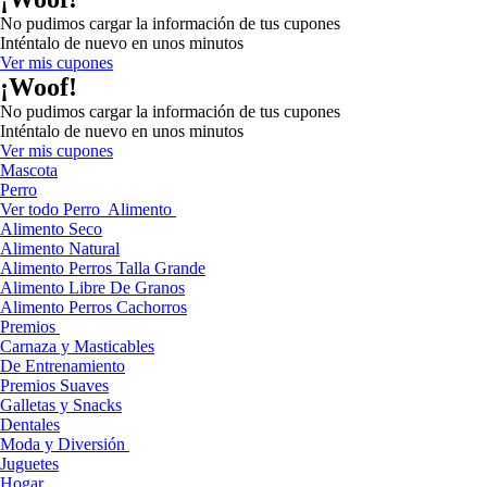
No pudimos cargar la información de tus cupones
Inténtalo de nuevo en unos minutos
Ver mis cupones
¡Woof!
No pudimos cargar la información de tus cupones
Inténtalo de nuevo en unos minutos
Ver mis cupones
Mascota
Perro
Ver todo Perro
Alimento
Alimento Seco
Alimento Natural
Alimento Perros Talla Grande
Alimento Libre De Granos
Alimento Perros Cachorros
Premios
Carnaza y Masticables
De Entrenamiento
Premios Suaves
Galletas y Snacks
Dentales
Moda y Diversión
Juguetes
Hogar