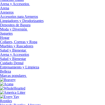
Arena y Accesorios
Arena
Areneros
Accesorios para Areneros
Limpiadores y Deodorizantes
Depositos de Basura
Moda y Diversión
Juguetes
Hogar
Collares, Correas y Ropa
Muebles y Rascadores
Salud y Bienestar
Arena y Accesorios
Salud y Bienestar
Cuidado Dental
Entrenamiento y Limpieza
Belleza
Marcas populares
Reptiles