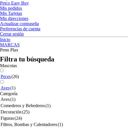
Petco Easy Buy
Mis pedidos
Mis Tarjetas
Mis direcciones
Actualizar contraseña
Preferencias de cuenta
Cerrar sesión
Inicio
MARCAS
Penn Plax
Filtra tu búsqueda
Mascotas
Peces
(26)
Aves
(1)
Categoría
Aves
(1)
Comederos y Bebederos
(1)
Decoración
(25)
Figuras
(24)
Filtros, Bombas y Calentadores
(1)