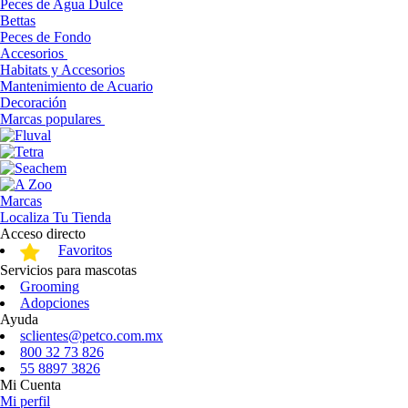
Peces de Agua Dulce
Bettas
Peces de Fondo
Accesorios
Habitats y Accesorios
Mantenimiento de Acuario
Decoración
Marcas populares
Marcas
Localiza Tu Tienda
Acceso directo
Favoritos
Servicios para mascotas
Grooming
Adopciones
Ayuda
sclientes@petco.com.mx
800 32 73 826
55 8897 3826
Mi Cuenta
Mi perfil