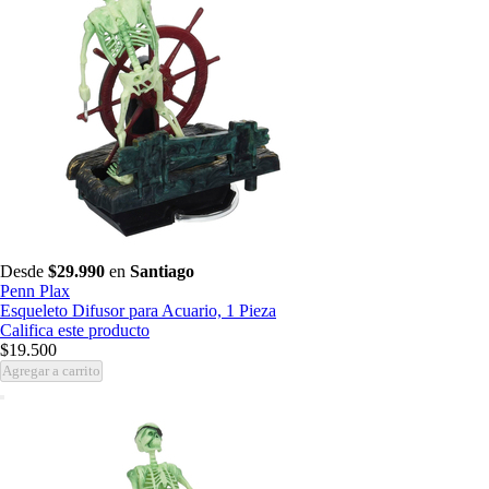
Desde
$29.990
en
Santiago
Penn Plax
Esqueleto Difusor para Acuario, 1 Pieza
Califica este producto
$19.500
Agregar a carrito