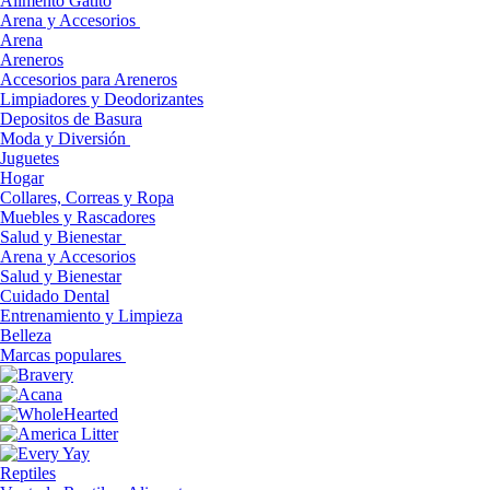
Alimento Gatito
Arena y Accesorios
Arena
Areneros
Accesorios para Areneros
Limpiadores y Deodorizantes
Depositos de Basura
Moda y Diversión
Juguetes
Hogar
Collares, Correas y Ropa
Muebles y Rascadores
Salud y Bienestar
Arena y Accesorios
Salud y Bienestar
Cuidado Dental
Entrenamiento y Limpieza
Belleza
Marcas populares
Reptiles