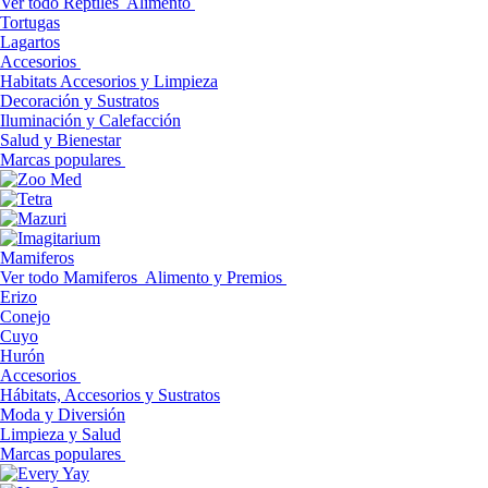
Ver todo Reptiles
Alimento
Tortugas
Lagartos
Accesorios
Habitats Accesorios y Limpieza
Decoración y Sustratos
Iluminación y Calefacción
Salud y Bienestar
Marcas populares
Mamiferos
Ver todo Mamiferos
Alimento y Premios
Erizo
Conejo
Cuyo
Hurón
Accesorios
Hábitats, Accesorios y Sustratos
Moda y Diversión
Limpieza y Salud
Marcas populares