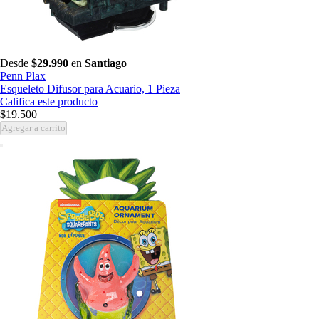
Desde
$29.990
en
Santiago
Penn Plax
Esqueleto Difusor para Acuario, 1 Pieza
Califica este producto
$19.500
Agregar a carrito