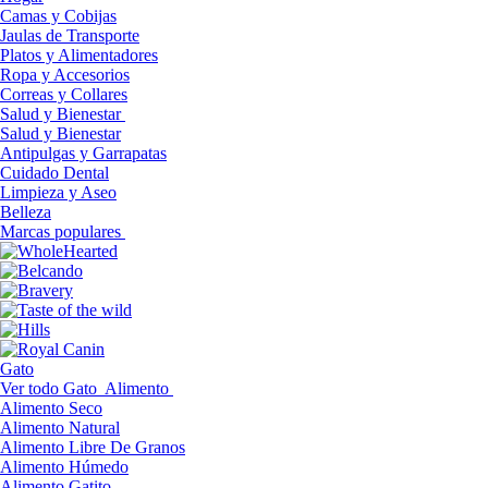
Camas y Cobijas
Jaulas de Transporte
Platos y Alimentadores
Ropa y Accesorios
Correas y Collares
Salud y Bienestar
Salud y Bienestar
Antipulgas y Garrapatas
Cuidado Dental
Limpieza y Aseo
Belleza
Marcas populares
Gato
Ver todo Gato
Alimento
Alimento Seco
Alimento Natural
Alimento Libre De Granos
Alimento Húmedo
Alimento Gatito