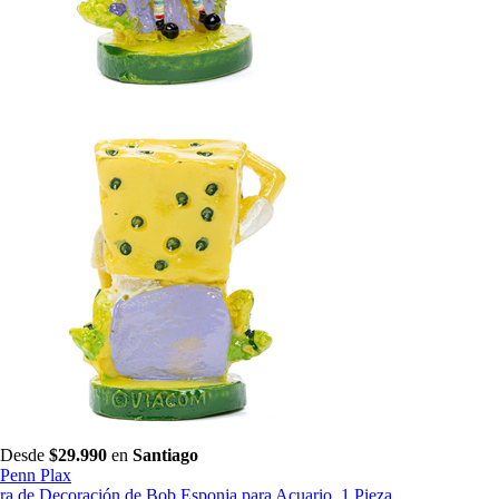
Desde
$29.990
en
Santiago
Penn Plax
ra de Decoración de Bob Esponja para Acuario, 1 Pieza