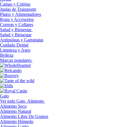
Camas y Cobijas
Jaulas de Transporte
Platos y Alimentadores
Ropa y Accesorios
Correas y Collares
Salud y Bienestar
Salud y Bienestar
Antipulgas y Garrapatas
Cuidado Dental
Limpieza y Aseo
Belleza
Marcas populares
Gato
Ver todo Gato
Alimento
Alimento Seco
Alimento Natural
Alimento Libre De Granos
Alimento Húmedo
Alimento Gatito