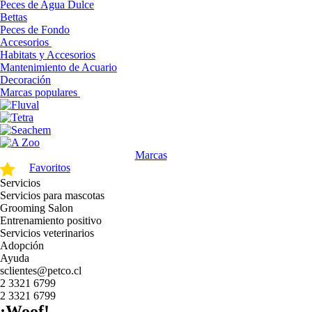
Peces de Agua Dulce
Bettas
Peces de Fondo
Accesorios
Habitats y Accesorios
Mantenimiento de Acuario
Decoración
Marcas populares
Marcas
Favoritos
Servicios
Servicios para mascotas
Grooming Salon
Entrenamiento positivo
Servicios veterinarios
Adopción
Ayuda
sclientes@petco.cl
2 3321 6799
2 3321 6799
¡Woof!