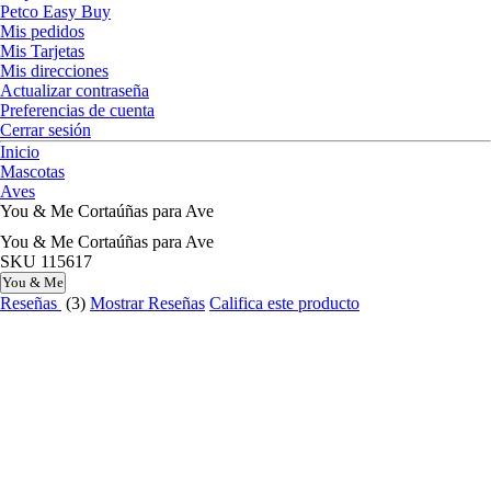
Petco Easy Buy
Mis pedidos
Mis Tarjetas
Mis direcciones
Actualizar contraseña
Preferencias de cuenta
Cerrar sesión
Inicio
Mascotas
Aves
You & Me Cortaúñas para Ave
You & Me Cortaúñas para Ave
SKU
115617
You & Me
Reseñas
(3)
Mostrar Reseñas
Califica este producto