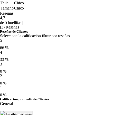
Talla
Chico
Tamaño
Chico
Reseñas
4,7
de 5 huellitas |
(3) Reseñas
Reseñas de Clientes
Seleccione la calificación filtrar por reseñas
5
66 %
4
33 %
3
0 %
2
0 %
1
0 %
Calificación promedio de Clientes
General
Escribir una reseña