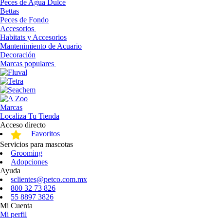
Peces de Agua Dulce
Bettas
Peces de Fondo
Accesorios
Habitats y Accesorios
Mantenimiento de Acuario
Decoración
Marcas populares
Marcas
Localiza Tu Tienda
Acceso directo
Favoritos
Servicios para mascotas
Grooming
Adopciones
Ayuda
sclientes@petco.com.mx
800 32 73 826
55 8897 3826
Mi Cuenta
Mi perfil