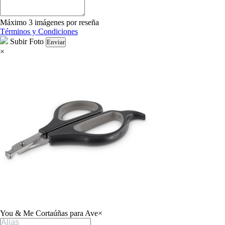
Máximo 3 imágenes por reseña
Términos y Condiciones
Subir Foto
Enviar
×
You & Me Cortaúñas para Ave
×