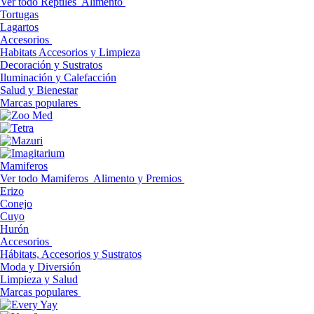
Ver todo Reptiles
Alimento
Tortugas
Lagartos
Accesorios
Habitats Accesorios y Limpieza
Decoración y Sustratos
Iluminación y Calefacción
Salud y Bienestar
Marcas populares
Mamiferos
Ver todo Mamiferos
Alimento y Premios
Erizo
Conejo
Cuyo
Hurón
Accesorios
Hábitats, Accesorios y Sustratos
Moda y Diversión
Limpieza y Salud
Marcas populares