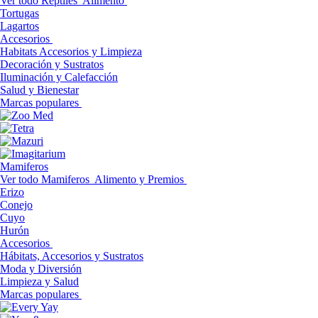
Ver todo Reptiles
Alimento
Tortugas
Lagartos
Accesorios
Habitats Accesorios y Limpieza
Decoración y Sustratos
Iluminación y Calefacción
Salud y Bienestar
Marcas populares
Mamiferos
Ver todo Mamiferos
Alimento y Premios
Erizo
Conejo
Cuyo
Hurón
Accesorios
Hábitats, Accesorios y Sustratos
Moda y Diversión
Limpieza y Salud
Marcas populares