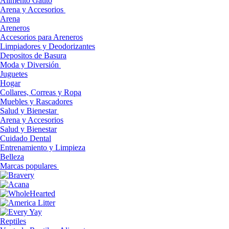
Alimento Gatito
Arena y Accesorios
Arena
Areneros
Accesorios para Areneros
Limpiadores y Deodorizantes
Depositos de Basura
Moda y Diversión
Juguetes
Hogar
Collares, Correas y Ropa
Muebles y Rascadores
Salud y Bienestar
Arena y Accesorios
Salud y Bienestar
Cuidado Dental
Entrenamiento y Limpieza
Belleza
Marcas populares
Reptiles