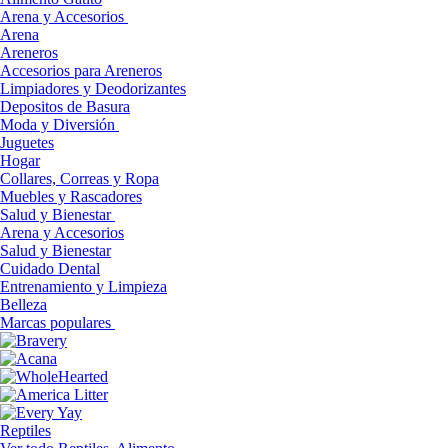
Arena y Accesorios
Arena
Areneros
Accesorios para Areneros
Limpiadores y Deodorizantes
Depositos de Basura
Moda y Diversión
Juguetes
Hogar
Collares, Correas y Ropa
Muebles y Rascadores
Salud y Bienestar
Arena y Accesorios
Salud y Bienestar
Cuidado Dental
Entrenamiento y Limpieza
Belleza
Marcas populares
Reptiles