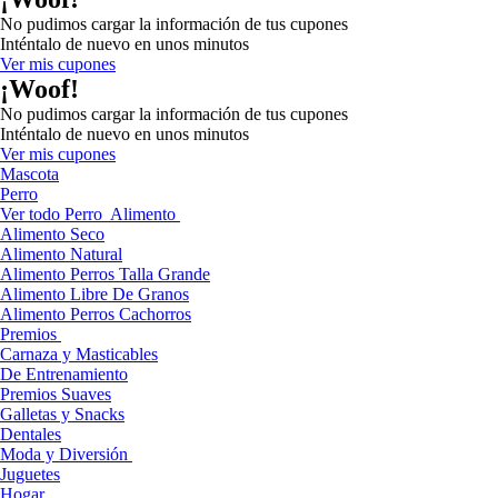
No pudimos cargar la información de tus cupones
Inténtalo de nuevo en unos minutos
Ver mis cupones
¡Woof!
No pudimos cargar la información de tus cupones
Inténtalo de nuevo en unos minutos
Ver mis cupones
Mascota
Perro
Ver todo Perro
Alimento
Alimento Seco
Alimento Natural
Alimento Perros Talla Grande
Alimento Libre De Granos
Alimento Perros Cachorros
Premios
Carnaza y Masticables
De Entrenamiento
Premios Suaves
Galletas y Snacks
Dentales
Moda y Diversión
Juguetes
Hogar