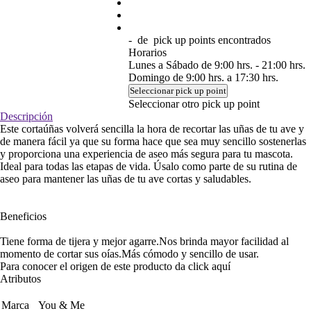
-
de
pick up points encontrados
Horarios
Lunes a Sábado de 9:00 hrs. - 21:00 hrs.
Domingo de 9:00 hrs. a 17:30 hrs.
Seleccionar pick up point
Seleccionar otro pick up point
Descripción
Este cortaúñas volverá sencilla la hora de recortar las uñas de tu ave y
de manera fácil ya que su forma hace que sea muy sencillo sostenerlas
y proporciona una experiencia de aseo más segura para tu mascota.
Ideal para todas las etapas de vida. Úsalo como parte de su rutina de
aseo para mantener las uñas de tu ave cortas y saludables.
Beneficios
Tiene forma de tijera y mejor agarre.
Nos brinda mayor facilidad al
momento de cortar sus oías.
Más cómodo y sencillo de usar.
Para conocer el origen de este producto da click
aquí
Atributos
Marca
You & Me