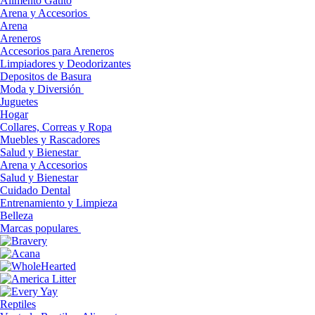
Alimento Gatito
Arena y Accesorios
Arena
Areneros
Accesorios para Areneros
Limpiadores y Deodorizantes
Depositos de Basura
Moda y Diversión
Juguetes
Hogar
Collares, Correas y Ropa
Muebles y Rascadores
Salud y Bienestar
Arena y Accesorios
Salud y Bienestar
Cuidado Dental
Entrenamiento y Limpieza
Belleza
Marcas populares
Reptiles