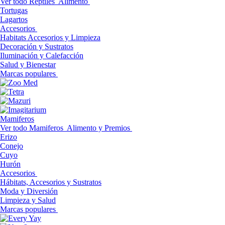
Ver todo Reptiles
Alimento
Tortugas
Lagartos
Accesorios
Habitats Accesorios y Limpieza
Decoración y Sustratos
Iluminación y Calefacción
Salud y Bienestar
Marcas populares
Mamiferos
Ver todo Mamiferos
Alimento y Premios
Erizo
Conejo
Cuyo
Hurón
Accesorios
Hábitats, Accesorios y Sustratos
Moda y Diversión
Limpieza y Salud
Marcas populares