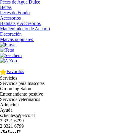
Peces de Agua Dulce
Bettas
Peces de Fondo
Accesorios
Habitats y Accesorios
Mantenimiento de Acuario
Decoración
Marcas populares
Favoritos
Servicios
Servicios para mascotas
Grooming Salon
Entrenamiento positivo
Servicios veterinarios
Adopción
Ayuda
sclientes@petco.cl
2 3321 6799
2 3321 6799
¡Woof!