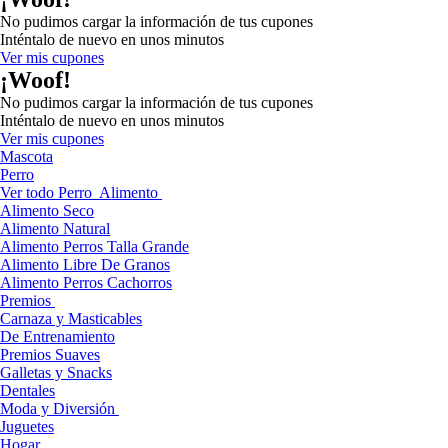
No pudimos cargar la información de tus cupones
Inténtalo de nuevo en unos minutos
Ver mis cupones
¡Woof!
No pudimos cargar la información de tus cupones
Inténtalo de nuevo en unos minutos
Ver mis cupones
Mascota
Perro
Ver todo Perro
Alimento
Alimento Seco
Alimento Natural
Alimento Perros Talla Grande
Alimento Libre De Granos
Alimento Perros Cachorros
Premios
Carnaza y Masticables
De Entrenamiento
Premios Suaves
Galletas y Snacks
Dentales
Moda y Diversión
Juguetes
Hogar