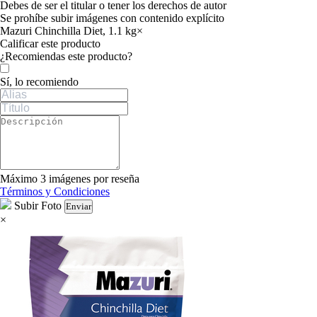
Debes de ser el titular o tener los derechos de autor
Se prohíbe subir imágenes con contenido explícito
Mazuri Chinchilla Diet, 1.1 kg
×
Calificar este producto
Tu valoración
¿Recomiendas este producto?
Sí, lo recomiendo
Máximo 3 imágenes por reseña
Términos y Condiciones
Subir Foto
Enviar
×