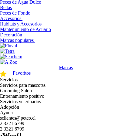
Peces de Agua Dulce
Bettas
Peces de Fondo
Accesorios
Habitats y Accesorios
Mantenimiento de Acuario
Decoración
Marcas populares
Marcas
Favoritos
Servicios
Servicios para mascotas
Grooming Salon
Entrenamiento positivo
Servicios veterinarios
Adopción
Ayuda
sclientes@petco.cl
2 3321 6799
2 3321 6799
¡Woof!