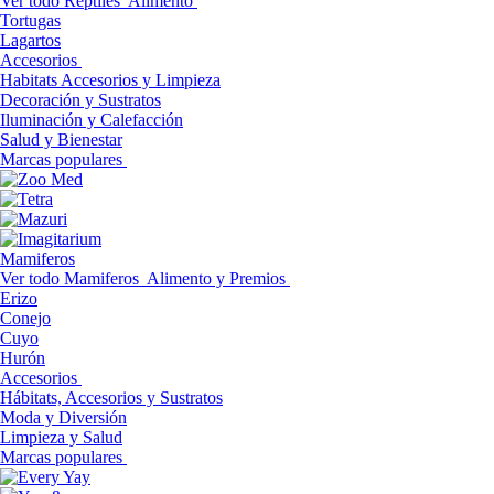
Ver todo Reptiles
Alimento
Tortugas
Lagartos
Accesorios
Habitats Accesorios y Limpieza
Decoración y Sustratos
Iluminación y Calefacción
Salud y Bienestar
Marcas populares
Mamiferos
Ver todo Mamiferos
Alimento y Premios
Erizo
Conejo
Cuyo
Hurón
Accesorios
Hábitats, Accesorios y Sustratos
Moda y Diversión
Limpieza y Salud
Marcas populares