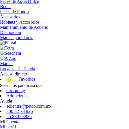
Peces de Agua Dulce
Bettas
Peces de Fondo
Accesorios
Habitats y Accesorios
Mantenimiento de Acuario
Decoración
Marcas populares
Marcas
Localiza Tu Tienda
Acceso directo
Favoritos
Servicios para mascotas
Grooming
Adopciones
Ayuda
sclientes@petco.com.mx
800 32 73 826
55 8897 3826
Mi Cuenta
Mi perfil