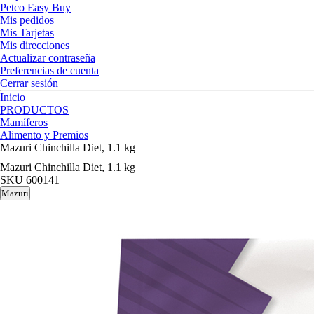
Petco Easy Buy
Mis pedidos
Mis Tarjetas
Mis direcciones
Actualizar contraseña
Preferencias de cuenta
Cerrar sesión
Inicio
PRODUCTOS
Mamíferos
Alimento y Premios
Mazuri Chinchilla Diet, 1.1 kg
Mazuri Chinchilla Diet, 1.1 kg
SKU
600141
Mazuri