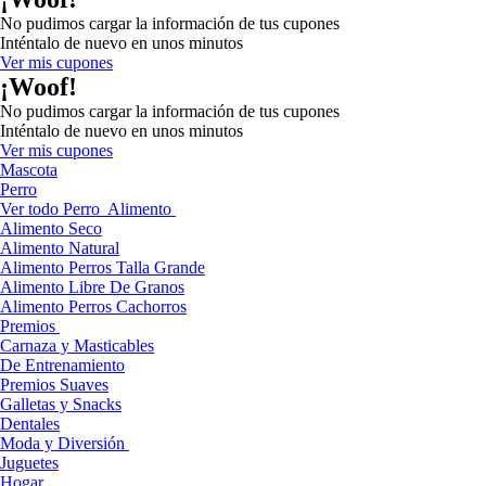
No pudimos cargar la información de tus cupones
Inténtalo de nuevo en unos minutos
Ver mis cupones
¡Woof!
No pudimos cargar la información de tus cupones
Inténtalo de nuevo en unos minutos
Ver mis cupones
Mascota
Perro
Ver todo Perro
Alimento
Alimento Seco
Alimento Natural
Alimento Perros Talla Grande
Alimento Libre De Granos
Alimento Perros Cachorros
Premios
Carnaza y Masticables
De Entrenamiento
Premios Suaves
Galletas y Snacks
Dentales
Moda y Diversión
Juguetes
Hogar