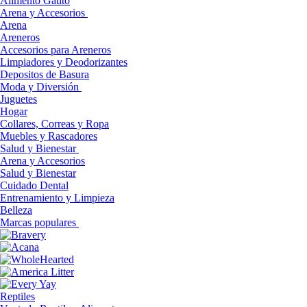
Alimento Gatito
Arena y Accesorios
Arena
Areneros
Accesorios para Areneros
Limpiadores y Deodorizantes
Depositos de Basura
Moda y Diversión
Juguetes
Hogar
Collares, Correas y Ropa
Muebles y Rascadores
Salud y Bienestar
Arena y Accesorios
Salud y Bienestar
Cuidado Dental
Entrenamiento y Limpieza
Belleza
Marcas populares
Reptiles