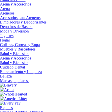
Arena y Accesorios
Arena
Areneros
Accesorios para Areneros
Limpiadores y Deodorizantes
Depositos de Basura
Moda y Diversión
Juguetes
Hogar
Collares, Correas y Ropa
Muebles y Rascadores
Salud y Bienestar
Arena y Accesorios
Salud y Bienestar
Cuidado Dental
Entrenamiento y Limpieza
Belleza
Marcas populares
Reptiles