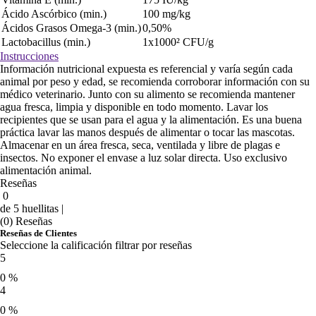
Ácido Ascórbico (min.)
100 mg/kg
Ácidos Grasos Omega-3 (min.)
0,50%
Lactobacillus (min.)
1x1000² CFU/g
Instrucciones
Información nutricional expuesta es referencial y varía según cada
animal por peso y edad, se recomienda corroborar información con su
médico veterinario. Junto con su alimento se recomienda mantener
agua fresca, limpia y disponible en todo momento. Lavar los
recipientes que se usan para el agua y la alimentación. Es una buena
práctica lavar las manos después de alimentar o tocar las mascotas.
Almacenar en un área fresca, seca, ventilada y libre de plagas e
insectos. No exponer el envase a luz solar directa. Uso exclusivo
alimentación animal.
Reseñas
0
de 5 huellitas |
(0) Reseñas
Reseñas de Clientes
Seleccione la calificación filtrar por reseñas
5
0 %
4
0 %