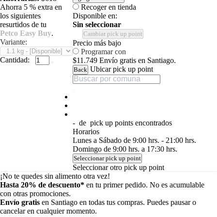
Ahorra 5 % extra en
Recoger en tienda
los siguientes
Disponible en:
resurtidos de tu
Sin seleccionar
Petco Easy Buy
.
Cambiar pick up point
Variante:
Precio más bajo
Programar con
Cantidad:
$11.749
Envío gratis en Santiago.
Ubicar pick up point
Back
-
de
pick up points encontrados
Horarios
Lunes a Sábado de 9:00 hrs. - 21:00 hrs.
Domingo de 9:00 hrs. a 17:30 hrs.
Seleccionar pick up point
Seleccionar otro pick up point
¡No te quedes sin alimento otra vez!
Hasta 20% de descuento*
en tu primer pedido. No es acumulable
con otras promociones.
Envío gratis
en Santiago en todas tus compras. Puedes pausar o
cancelar en cualquier momento.