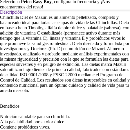
Selecciona
Petco Easy Buy
, configura tu frecuencia y ¡Nos
encargaremos del resto!
Descripción
Chinchilla Diet de Mazuri es un alimento pelletizado, completo y
balanceado ideal para todas las etapas de vida de las Chinchillas. Dieta
en base a heno Timothy, alfalfa de olor dulce y palatable (sabrosa), con
adición de vitamina C estabilizada (permanece activo durante más
tiempo que la vitamina C), linaza y vitamina E y probióticos vivos lo
que promueve la salud gastrointestinal. Dieta diseñada y formulada por
investigadores y Doctores (Ph. D) en nutrición de Mazuri. Alimento
investigado, analizado y probado mediante análisis experimentales con
la misma rigurosidad y precisión con la que se formulan las dietas para
especies silvestres y en peligro de extinción. Las dietas marca Mazuri
solo utilizan ingredientes de primera calidad, fabricados con estándares
de calidad ISO 9001-2008 y FSSC 22000 mediante el Programa de
Control de Calidad. Los resultados son dietas insuperables en calidad y
contenido nutricional para un óptimo cuidado y calidad de vida para tu
amada mascota.
Beneficios
Nutrición saludable para su chinchilla.
Alta palatabilidad por su olor dulce.
Contiene probióticos vivos.