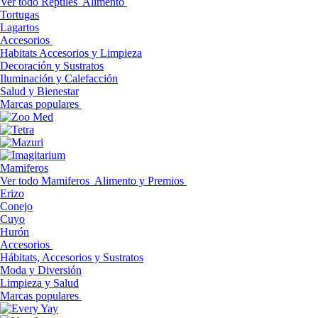
Ver todo Reptiles
Alimento
Tortugas
Lagartos
Accesorios
Habitats Accesorios y Limpieza
Decoración y Sustratos
Iluminación y Calefacción
Salud y Bienestar
Marcas populares
Mamiferos
Ver todo Mamiferos
Alimento y Premios
Erizo
Conejo
Cuyo
Hurón
Accesorios
Hábitats, Accesorios y Sustratos
Moda y Diversión
Limpieza y Salud
Marcas populares