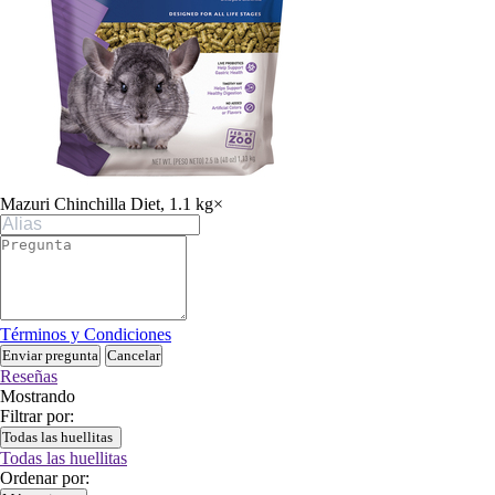
Mazuri Chinchilla Diet, 1.1 kg
×
Términos y Condiciones
Enviar pregunta
Cancelar
Reseñas
Mostrando
Filtrar por:
Todas las huellitas
Todas las huellitas
Ordenar por: