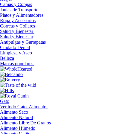
Camas y Cobijas
Jaulas de Transporte
Platos y Alimentadores
Ropa y Accesorios
Correas y Collares
Salud y Bienestar
Salud y Bienestar
Antipulgas y Garrapatas
Cuidado Dental
Limpieza y Aseo
Belleza
Marcas populares
Gato
Ver todo Gato
Alimento
Alimento Seco
Alimento Natural
Alimento Libre De Granos
Alimento Húmedo
Alimento Gatito