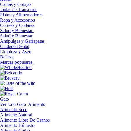
Camas y Cobijas
Jaulas de Transporte
Platos y Alimentadores
Ropa y Accesorios
Correas y Collares
Salud y Bienestar
Salud y Bienestar
Antipulgas y Garrapatas
Cuidado Dental
Limpieza y Aseo
Belleza
Marcas populares
Gato
Ver todo Gato
Alimento
Alimento Seco
Alimento Natural
Alimento Libre De Granos
Alimento Húmedo
Alimento Gatito