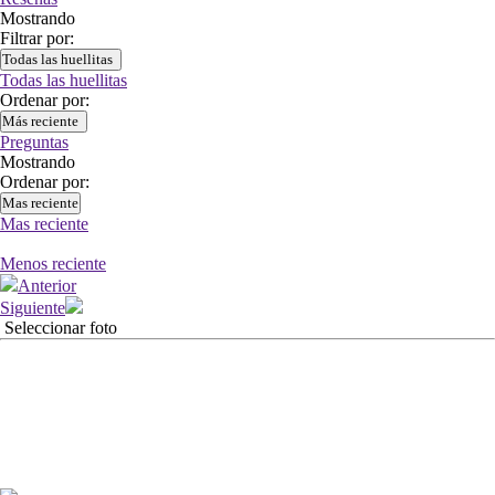
Mostrando
Filtrar por:
Todas las huellitas
Todas las huellitas
Ordenar por:
Más reciente
Preguntas
Mostrando
Ordenar por:
Mas reciente
Mas reciente
Menos reciente
Anterior
Siguiente
Seleccionar foto