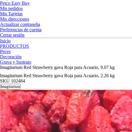
Petco Easy Buy
Mis pedidos
Mis Tarjetas
Mis direcciones
Actualizar contraseña
Preferencias de cuenta
Cerrar sesión
Inicio
PRODUCTOS
Peces
Decoración
Grava y Sustrato
Imagitarium Red Strawberry gava Roja para Acuario, 9.07 kg
Imagitarium Red Strawberry gava Roja para Acuario, 2.26 kg
SKU
102484
Imagitarium