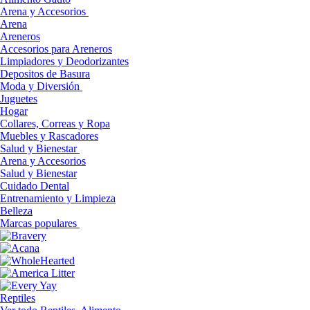
Arena y Accesorios
Arena
Areneros
Accesorios para Areneros
Limpiadores y Deodorizantes
Depositos de Basura
Moda y Diversión
Juguetes
Hogar
Collares, Correas y Ropa
Muebles y Rascadores
Salud y Bienestar
Arena y Accesorios
Salud y Bienestar
Cuidado Dental
Entrenamiento y Limpieza
Belleza
Marcas populares
Reptiles