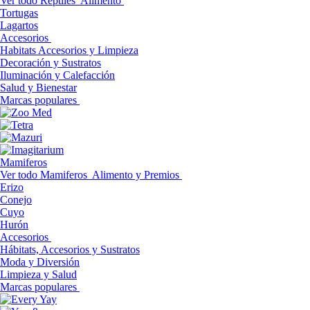
Ver todo Reptiles
Alimento
Tortugas
Lagartos
Accesorios
Habitats Accesorios y Limpieza
Decoración y Sustratos
Iluminación y Calefacción
Salud y Bienestar
Marcas populares
Mamiferos
Ver todo Mamiferos
Alimento y Premios
Erizo
Conejo
Cuyo
Hurón
Accesorios
Hábitats, Accesorios y Sustratos
Moda y Diversión
Limpieza y Salud
Marcas populares