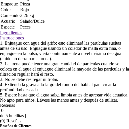
Empaque
Pieza
Color
Rojo
Contenido
2.26 kg
Acuario
Salado/Dulce
Especie
Peces
Ingredientes
Instrucciones
1. Enjuague con agua del grifo; esto eliminará las partículas sueltas
antes de su uso. Enjuague usando un colador de malla extra fina, o
enjuague en la bolsa, vierta continuamente a nivel máximo de agua
(cuide no derramar la arena).
2. La arena puede tener una gran cantidad de partículas cuando se
coloca en el agua el enjuague eliminará la mayoría de las partículas y la
filtración regular hará el resto.
3. No se debe restregar ni frotar.
4. Extienda la grava a lo largo del fondo del hábitat para crear la
profundidad deseada.
5. Espere hasta que el agua salga limpia antes de agregar vida acuática.
No apto para niños. Lávese las manos antes y después de utilizar.
Reseñas
0
de 5 huellitas |
(0) Reseñas
Reseñas de Clientes