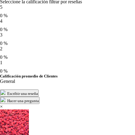
Seleccione la calificación filtrar por reseñas
5
0 %
4
0 %
3
0 %
2
0 %
1
0 %
Calificación promedio de Clientes
General
Escribir una reseña
Hacer una pregunta
×