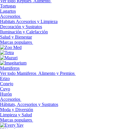
Ver todo Reptiles
Alimento
Tortugas
Lagartos
Accesorios
Habitats Accesorios y Limpieza
Decoración y Sustratos
Iluminación y Calefacción
Salud y Bienestar
Marcas populares
Mamiferos
Ver todo Mamiferos
Alimento y Premios
Erizo
Conejo
Cuyo
Hurón
Accesorios
Hábitats, Accesorios y Sustratos
Moda y Diversión
Limpieza y Salud
Marcas populares