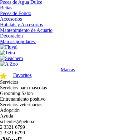
Peces de Agua Dulce
Bettas
Peces de Fondo
Accesorios
Habitats y Accesorios
Mantenimiento de Acuario
Decoración
Marcas populares
Marcas
Favoritos
Servicios
Servicios para mascotas
Grooming Salon
Entrenamiento positivo
Servicios veterinarios
Adopción
Ayuda
sclientes@petco.cl
2 3321 6799
2 3321 6799
¡Woof!