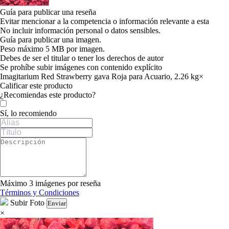
Guía para publicar una reseña
Evitar mencionar a la competencia o información relevante a esta
No incluir información personal o datos sensibles.
Guía para publicar una imagen.
Peso máximo 5 MB por imagen.
Debes de ser el titular o tener los derechos de autor
Se prohíbe subir imágenes con contenido explícito
Imagitarium Red Strawberry gava Roja para Acuario, 2.26 kg
×
Calificar este producto
Tu valoración
¿Recomiendas este producto?
Sí, lo recomiendo
Máximo 3 imágenes por reseña
Términos y Condiciones
Subir Foto
Enviar
×