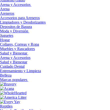
Alimento Gatito
Arena y Accesorios
Arena
Areneros
Accesorios para Areneros
Limpiadores y Deodorizantes
Depositos de Basura
Moda y Diversión
Juguetes
Hogar
Collares, Correas y Ropa
Muebles y Rascadores
Salud y Bienestar
Arena y Accesorios
Salud y Bienestar
Cuidado Dental
Entrenamiento y Limpieza
Belleza
Marcas populares
Reptiles