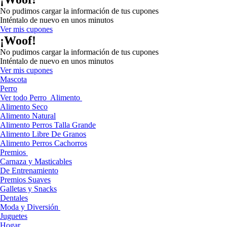
No pudimos cargar la información de tus cupones
Inténtalo de nuevo en unos minutos
Ver mis cupones
¡Woof!
No pudimos cargar la información de tus cupones
Inténtalo de nuevo en unos minutos
Ver mis cupones
Mascota
Perro
Ver todo Perro
Alimento
Alimento Seco
Alimento Natural
Alimento Perros Talla Grande
Alimento Libre De Granos
Alimento Perros Cachorros
Premios
Carnaza y Masticables
De Entrenamiento
Premios Suaves
Galletas y Snacks
Dentales
Moda y Diversión
Juguetes
Hogar