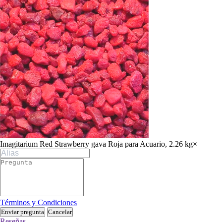
Imagitarium Red Strawberry gava Roja para Acuario, 2.26 kg
×
Términos y Condiciones
Enviar pregunta
Cancelar
Reseñas