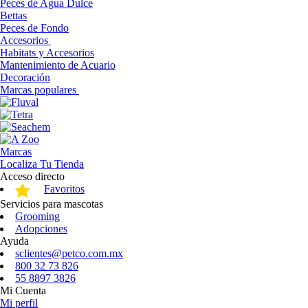
Peces de Agua Dulce
Bettas
Peces de Fondo
Accesorios
Habitats y Accesorios
Mantenimiento de Acuario
Decoración
Marcas populares
Marcas
Localiza Tu Tienda
Acceso directo
Favoritos
Servicios para mascotas
Grooming
Adopciones
Ayuda
sclientes@petco.com.mx
800 32 73 826
55 8897 3826
Mi Cuenta
Mi perfil