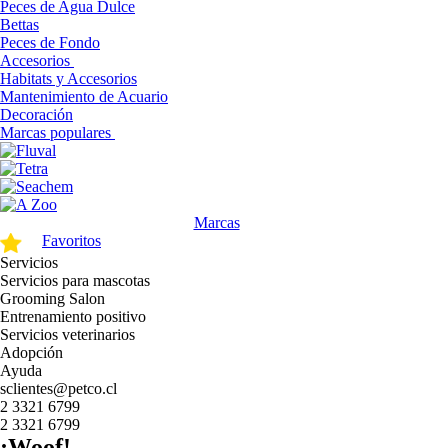
Peces de Agua Dulce
Bettas
Peces de Fondo
Accesorios
Habitats y Accesorios
Mantenimiento de Acuario
Decoración
Marcas populares
Marcas
Favoritos
Servicios
Servicios para mascotas
Grooming Salon
Entrenamiento positivo
Servicios veterinarios
Adopción
Ayuda
sclientes@petco.cl
2 3321 6799
2 3321 6799
¡Woof!