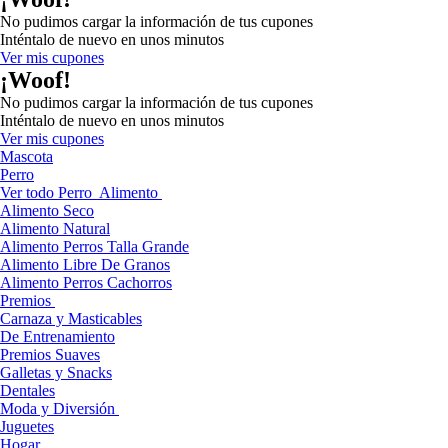
No pudimos cargar la información de tus cupones
Inténtalo de nuevo en unos minutos
Ver mis cupones
¡Woof!
No pudimos cargar la información de tus cupones
Inténtalo de nuevo en unos minutos
Ver mis cupones
Mascota
Perro
Ver todo Perro
Alimento
Alimento Seco
Alimento Natural
Alimento Perros Talla Grande
Alimento Libre De Granos
Alimento Perros Cachorros
Premios
Carnaza y Masticables
De Entrenamiento
Premios Suaves
Galletas y Snacks
Dentales
Moda y Diversión
Juguetes
Hogar