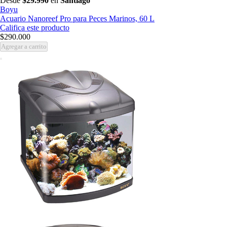
Desde
$29.990
en
Santiago
Boyu
Acuario Nanoreef Pro para Peces Marinos, 60 L
Califica este producto
$290.000
Agregar a carrito