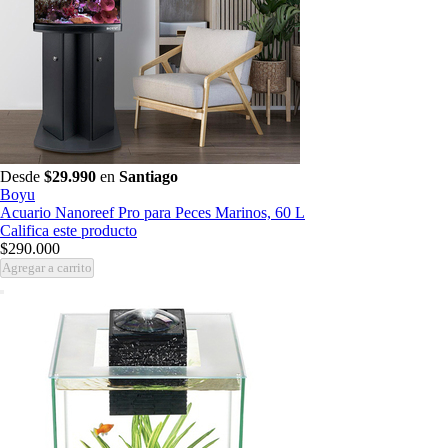
Desde
$29.990
en
Santiago
Boyu
Acuario Nanoreef Pro para Peces Marinos, 60 L
Califica este producto
$290.000
Agregar a carrito