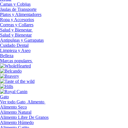
Camas y Cobijas
Jaulas de Transporte
Platos y Alimentadores
Ropa y Accesorios
Correas y Collares
Salud y Bienestar
Salud y Bienestar
Antipulgas y Garrapatas
Cuidado Dental
Limpieza y Aseo
Belleza
Marcas populares
Gato
Ver todo Gato
Alimento
Alimento Seco
Alimento Natural
Alimento Libre De Granos
Alimento Húmedo
Alimento Gatito