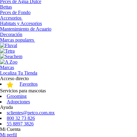
Peces de Agua Dulce
Bettas
Peces de Fondo
Accesorios
Habitats y Accesorios
Mantenimiento de Acuario
Decoración
Marcas populares
Marcas
Localiza Tu Tienda
Acceso directo
Favoritos
Servicios para mascotas
Grooming
Adopciones
Ayuda
sclientes@petco.com.mx
800 32 73 826
55 8897 3826
Mi Cuenta
Mi perfil