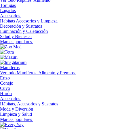
Ver todo Reptiles
Alimento
Tortugas
Lagartos
Accesorios
Habitats Accesorios y Limpieza
Decoración y Sustratos
Iluminación y Calefacción
Salud y Bienestar
Marcas populares
Mamiferos
Ver todo Mamiferos
Alimento y Premios
Erizo
Conejo
Cuyo
Hurón
Accesorios
Hábitats, Accesorios y Sustratos
Moda y Diversión
Limpieza y Salud
Marcas populares