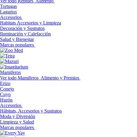
Ver todo Reptiles
Alimento
Tortugas
Lagartos
Accesorios
Habitats Accesorios y Limpieza
Decoración y Sustratos
Iluminación y Calefacción
Salud y Bienestar
Marcas populares
Mamiferos
Ver todo Mamiferos
Alimento y Premios
Erizo
Conejo
Cuyo
Hurón
Accesorios
Hábitats, Accesorios y Sustratos
Moda y Diversión
Limpieza y Salud
Marcas populares