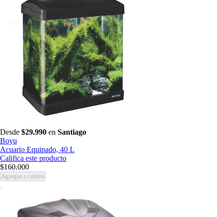
Desde
$29.990
en
Santiago
Boyu
Acuario Equipado, 40 L
Califica este producto
$160.000
Agregar a carrito