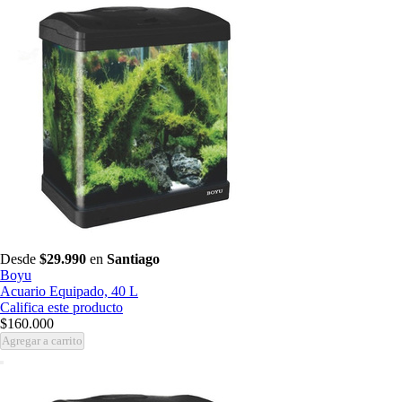
Desde
$29.990
en
Santiago
Boyu
Acuario Equipado, 40 L
Califica este producto
$160.000
Agregar a carrito