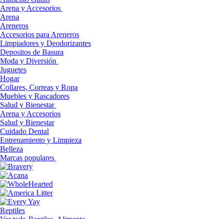
Arena y Accesorios
Arena
Areneros
Accesorios para Areneros
Limpiadores y Deodorizantes
Depositos de Basura
Moda y Diversión
Juguetes
Hogar
Collares, Correas y Ropa
Muebles y Rascadores
Salud y Bienestar
Arena y Accesorios
Salud y Bienestar
Cuidado Dental
Entrenamiento y Limpieza
Belleza
Marcas populares
Reptiles