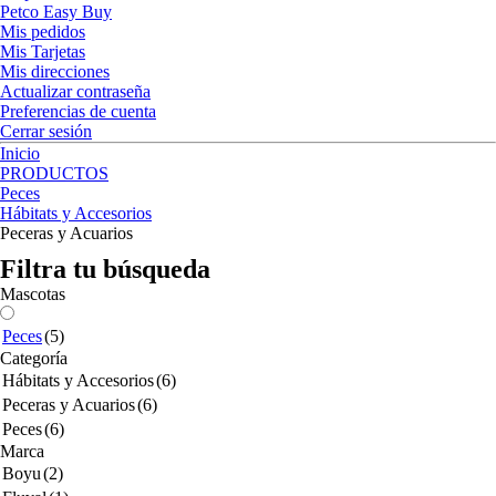
Petco Easy Buy
Mis pedidos
Mis Tarjetas
Mis direcciones
Actualizar contraseña
Preferencias de cuenta
Cerrar sesión
Inicio
PRODUCTOS
Peces
Hábitats y Accesorios
Peceras y Acuarios
Filtra tu búsqueda
Mascotas
Peces
(5)
Categoría
Hábitats y Accesorios
(6)
Peceras y Acuarios
(6)
Peces
(6)
Marca
Boyu
(2)