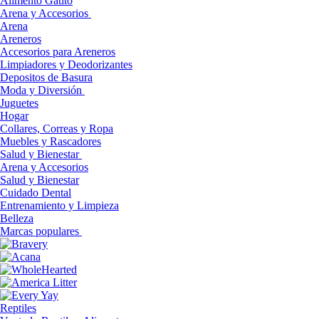
Alimento Gatito
Arena y Accesorios
Arena
Areneros
Accesorios para Areneros
Limpiadores y Deodorizantes
Depositos de Basura
Moda y Diversión
Juguetes
Hogar
Collares, Correas y Ropa
Muebles y Rascadores
Salud y Bienestar
Arena y Accesorios
Salud y Bienestar
Cuidado Dental
Entrenamiento y Limpieza
Belleza
Marcas populares
Reptiles