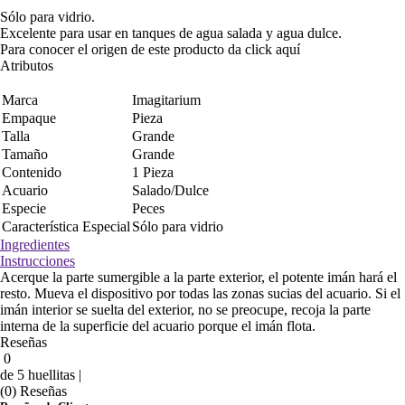
Sólo para vidrio.
Excelente para usar en tanques de agua salada y agua dulce.
Para conocer el origen de este producto da click
aquí
Atributos
Marca
Imagitarium
Empaque
Pieza
Talla
Grande
Tamaño
Grande
Contenido
1 Pieza
Acuario
Salado/Dulce
Especie
Peces
Característica Especial
Sólo para vidrio
Ingredientes
Instrucciones
Acerque la parte sumergible a la parte exterior, el potente imán hará el
resto. Mueva el dispositivo por todas las zonas sucias del acuario. Si el
imán interior se suelta del exterior, no se preocupe, recoja la parte
interna de la superficie del acuario porque el imán flota.
Reseñas
0
de 5 huellitas |
(0) Reseñas