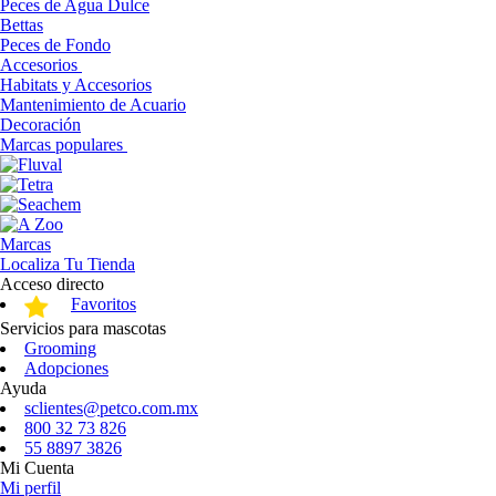
Peces de Agua Dulce
Bettas
Peces de Fondo
Accesorios
Habitats y Accesorios
Mantenimiento de Acuario
Decoración
Marcas populares
Marcas
Localiza Tu Tienda
Acceso directo
Favoritos
Servicios para mascotas
Grooming
Adopciones
Ayuda
sclientes@petco.com.mx
800 32 73 826
55 8897 3826
Mi Cuenta
Mi perfil