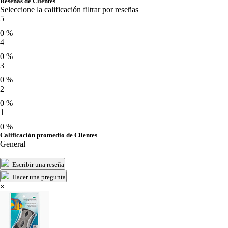
Reseñas de Clientes
Seleccione la calificación filtrar por reseñas
5
0 %
4
0 %
3
0 %
2
0 %
1
0 %
Calificación promedio de Clientes
General
Escribir una reseña
Hacer una pregunta
×