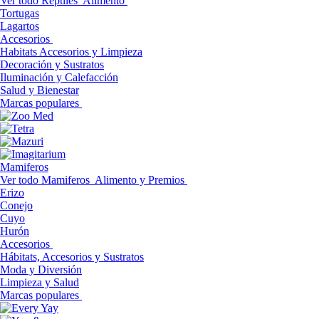
Ver todo Reptiles
Alimento
Tortugas
Lagartos
Accesorios
Habitats Accesorios y Limpieza
Decoración y Sustratos
Iluminación y Calefacción
Salud y Bienestar
Marcas populares
Mamiferos
Ver todo Mamiferos
Alimento y Premios
Erizo
Conejo
Cuyo
Hurón
Accesorios
Hábitats, Accesorios y Sustratos
Moda y Diversión
Limpieza y Salud
Marcas populares