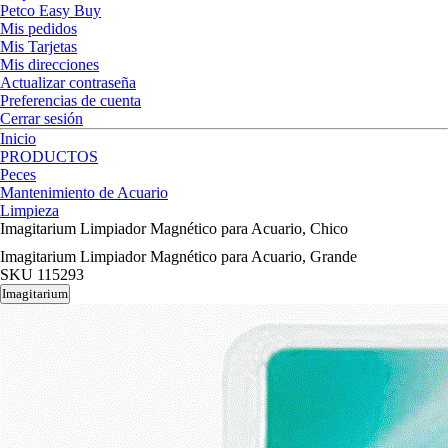
Petco Easy Buy
Mis pedidos
Mis Tarjetas
Mis direcciones
Actualizar contraseña
Preferencias de cuenta
Cerrar sesión
Inicio
PRODUCTOS
Peces
Mantenimiento de Acuario
Limpieza
Imagitarium Limpiador Magnético para Acuario, Chico
Imagitarium Limpiador Magnético para Acuario, Grande
SKU
115293
Imagitarium