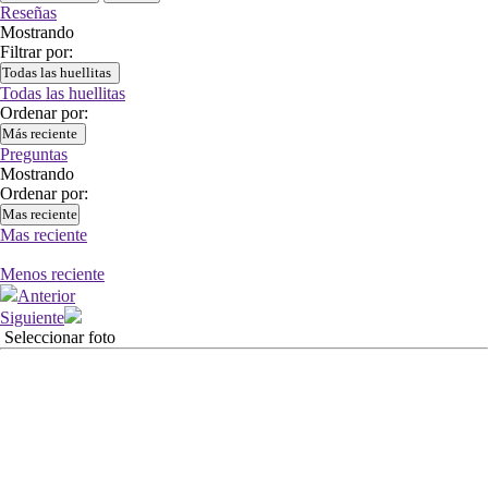
Reseñas
Mostrando
Filtrar por:
Todas las huellitas
Todas las huellitas
Ordenar por:
Más reciente
Preguntas
Mostrando
Ordenar por:
Mas reciente
Mas reciente
Menos reciente
Anterior
Siguiente
Seleccionar foto