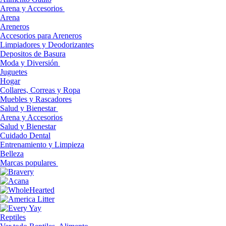
Arena y Accesorios
Arena
Areneros
Accesorios para Areneros
Limpiadores y Deodorizantes
Depositos de Basura
Moda y Diversión
Juguetes
Hogar
Collares, Correas y Ropa
Muebles y Rascadores
Salud y Bienestar
Arena y Accesorios
Salud y Bienestar
Cuidado Dental
Entrenamiento y Limpieza
Belleza
Marcas populares
Reptiles