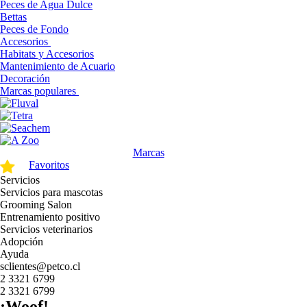
Peces de Agua Dulce
Bettas
Peces de Fondo
Accesorios
Habitats y Accesorios
Mantenimiento de Acuario
Decoración
Marcas populares
Marcas
Favoritos
Servicios
Servicios para mascotas
Grooming Salon
Entrenamiento positivo
Servicios veterinarios
Adopción
Ayuda
sclientes@petco.cl
2 3321 6799
2 3321 6799
¡Woof!