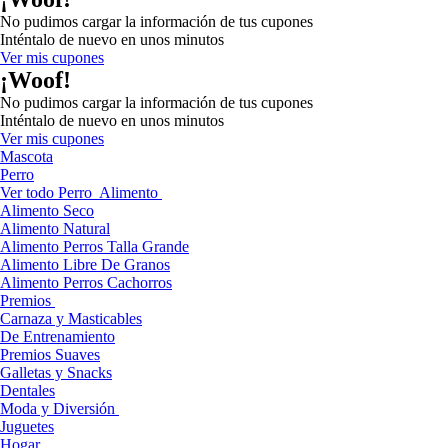
No pudimos cargar la información de tus cupones
Inténtalo de nuevo en unos minutos
Ver mis cupones
¡Woof!
No pudimos cargar la información de tus cupones
Inténtalo de nuevo en unos minutos
Ver mis cupones
Mascota
Perro
Ver todo Perro
Alimento
Alimento Seco
Alimento Natural
Alimento Perros Talla Grande
Alimento Libre De Granos
Alimento Perros Cachorros
Premios
Carnaza y Masticables
De Entrenamiento
Premios Suaves
Galletas y Snacks
Dentales
Moda y Diversión
Juguetes
Hogar