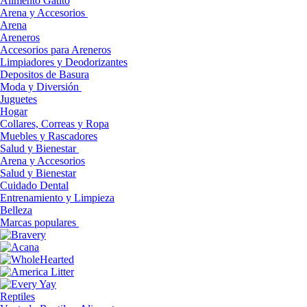
Alimento Gatito
Arena y Accesorios
Arena
Areneros
Accesorios para Areneros
Limpiadores y Deodorizantes
Depositos de Basura
Moda y Diversión
Juguetes
Hogar
Collares, Correas y Ropa
Muebles y Rascadores
Salud y Bienestar
Arena y Accesorios
Salud y Bienestar
Cuidado Dental
Entrenamiento y Limpieza
Belleza
Marcas populares
Reptiles