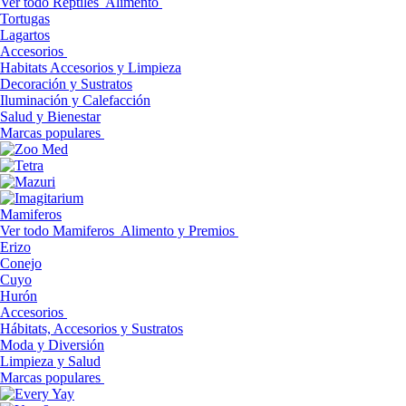
Ver todo Reptiles
Alimento
Tortugas
Lagartos
Accesorios
Habitats Accesorios y Limpieza
Decoración y Sustratos
Iluminación y Calefacción
Salud y Bienestar
Marcas populares
Mamiferos
Ver todo Mamiferos
Alimento y Premios
Erizo
Conejo
Cuyo
Hurón
Accesorios
Hábitats, Accesorios y Sustratos
Moda y Diversión
Limpieza y Salud
Marcas populares