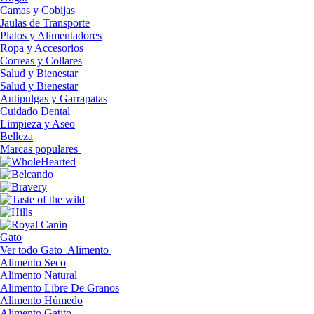
Camas y Cobijas
Jaulas de Transporte
Platos y Alimentadores
Ropa y Accesorios
Correas y Collares
Salud y Bienestar
Salud y Bienestar
Antipulgas y Garrapatas
Cuidado Dental
Limpieza y Aseo
Belleza
Marcas populares
Gato
Ver todo Gato
Alimento
Alimento Seco
Alimento Natural
Alimento Libre De Granos
Alimento Húmedo
Alimento Gatito