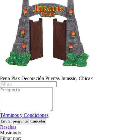
Penn Plax Decoración Puertas Jurassic, Chica
×
Términos y Condiciones
Enviar pregunta
Cancelar
Reseñas
Mostrando
Filtrar por: