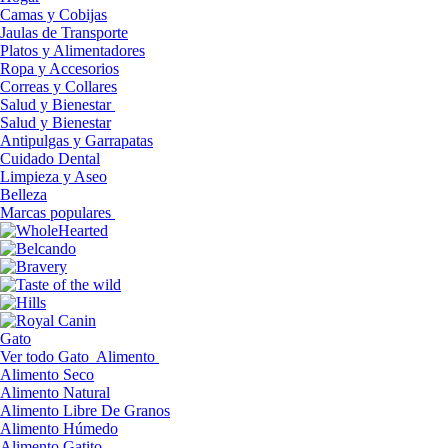
Camas y Cobijas
Jaulas de Transporte
Platos y Alimentadores
Ropa y Accesorios
Correas y Collares
Salud y Bienestar
Salud y Bienestar
Antipulgas y Garrapatas
Cuidado Dental
Limpieza y Aseo
Belleza
Marcas populares
Gato
Ver todo Gato
Alimento
Alimento Seco
Alimento Natural
Alimento Libre De Granos
Alimento Húmedo
Alimento Gatito