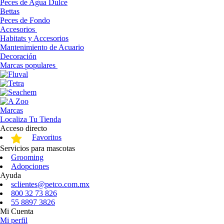
Peces de Agua Dulce
Bettas
Peces de Fondo
Accesorios
Habitats y Accesorios
Mantenimiento de Acuario
Decoración
Marcas populares
Marcas
Localiza Tu Tienda
Acceso directo
Favoritos
Servicios para mascotas
Grooming
Adopciones
Ayuda
sclientes@petco.com.mx
800 32 73 826
55 8897 3826
Mi Cuenta
Mi perfil