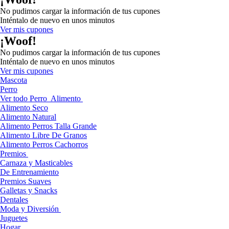
No pudimos cargar la información de tus cupones
Inténtalo de nuevo en unos minutos
Ver mis cupones
¡Woof!
No pudimos cargar la información de tus cupones
Inténtalo de nuevo en unos minutos
Ver mis cupones
Mascota
Perro
Ver todo Perro
Alimento
Alimento Seco
Alimento Natural
Alimento Perros Talla Grande
Alimento Libre De Granos
Alimento Perros Cachorros
Premios
Carnaza y Masticables
De Entrenamiento
Premios Suaves
Galletas y Snacks
Dentales
Moda y Diversión
Juguetes
Hogar