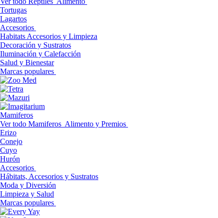
Ver todo Reptiles
Alimento
Tortugas
Lagartos
Accesorios
Habitats Accesorios y Limpieza
Decoración y Sustratos
Iluminación y Calefacción
Salud y Bienestar
Marcas populares
Mamiferos
Ver todo Mamiferos
Alimento y Premios
Erizo
Conejo
Cuyo
Hurón
Accesorios
Hábitats, Accesorios y Sustratos
Moda y Diversión
Limpieza y Salud
Marcas populares