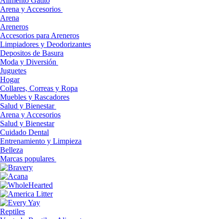
Alimento Gatito
Arena y Accesorios
Arena
Areneros
Accesorios para Areneros
Limpiadores y Deodorizantes
Depositos de Basura
Moda y Diversión
Juguetes
Hogar
Collares, Correas y Ropa
Muebles y Rascadores
Salud y Bienestar
Arena y Accesorios
Salud y Bienestar
Cuidado Dental
Entrenamiento y Limpieza
Belleza
Marcas populares
Reptiles