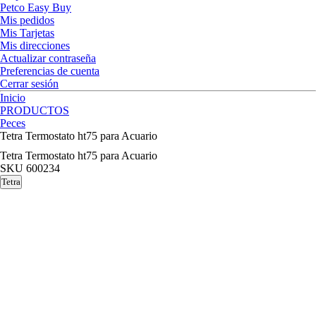
Petco Easy Buy
Mis pedidos
Mis Tarjetas
Mis direcciones
Actualizar contraseña
Preferencias de cuenta
Cerrar sesión
Inicio
PRODUCTOS
Peces
Tetra Termostato ht75 para Acuario
Tetra Termostato ht75 para Acuario
SKU
600234
Tetra