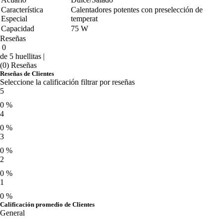
Característica
Calentadores potentes con preselección de
Especial
temperat
Capacidad
75 W
Reseñas
0
de 5 huellitas |
(0) Reseñas
Reseñas de Clientes
Seleccione la calificación filtrar por reseñas
5
0 %
4
0 %
3
0 %
2
0 %
1
0 %
Calificación promedio de Clientes
General