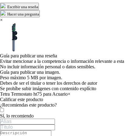
Escribir una reseña
Hacer una pregunta
×
Guía para publicar una reseña
Evitar mencionar a la competencia o información relevante a esta
No incluir información personal o datos sensibles.
Guía para publicar una imagen.
Peso máximo 5 MB por imagen.
Debes de ser el titular o tener los derechos de autor
Se prohíbe subir imágenes con contenido explícito
Tetra Termostato ht75 para Acuario
×
Calificar este producto
Tu valoración
¿Recomiendas este producto?
Sí, lo recomiendo