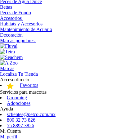
Peces de Agua Dulce
Bettas
Peces de Fondo
Accesorios
Habitats y Accesorios
Mantenimiento de Acuario
Decoración
Marcas populares
Marcas
Localiza Tu Tienda
Acceso directo
Favoritos
Servicios para mascotas
Grooming
Adopciones
Ayuda
sclientes@petco.com.mx
800 32 73 826
55 8897 3826
Mi Cuenta
Mi perfil