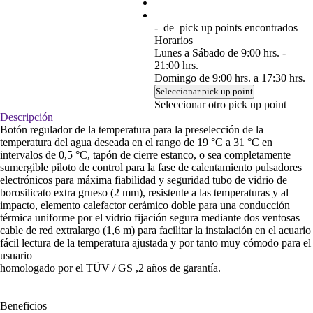
-
de
pick up points encontrados
Horarios
Lunes a Sábado de 9:00 hrs. -
21:00 hrs.
Domingo de 9:00 hrs. a 17:30 hrs.
Seleccionar pick up point
Seleccionar otro pick up point
Descripción
Botón regulador de la temperatura para la preselección de la
temperatura del agua deseada en el rango de 19 °C a 31 °C en
intervalos de 0,5 °C, tapón de cierre estanco, o sea completamente
sumergible piloto de control para la fase de calentamiento pulsadores
electrónicos para máxima fiabilidad y seguridad tubo de vidrio de
borosilicato extra grueso (2 mm), resistente a las temperaturas y al
impacto, elemento calefactor cerámico doble para una conducción
térmica uniforme por el vidrio fijación segura mediante dos ventosas
cable de red extralargo (1,6 m) para facilitar la instalación en el acuario
fácil lectura de la temperatura ajustada y por tanto muy cómodo para el
usuario
homologado por el TÜV / GS ,2 años de garantía.
Beneficios