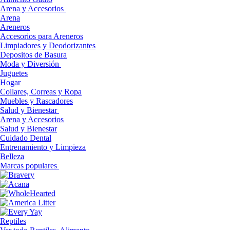
Arena y Accesorios
Arena
Areneros
Accesorios para Areneros
Limpiadores y Deodorizantes
Depositos de Basura
Moda y Diversión
Juguetes
Hogar
Collares, Correas y Ropa
Muebles y Rascadores
Salud y Bienestar
Arena y Accesorios
Salud y Bienestar
Cuidado Dental
Entrenamiento y Limpieza
Belleza
Marcas populares
Reptiles