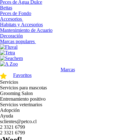
Peces de Agua Dulce
Bettas
Peces de Fondo
Accesorios
Habitats y Accesorios
Mantenimiento de Acuario
Decoración
Marcas populares
Marcas
Favoritos
Servicios
Servicios para mascotas
Grooming Salon
Entrenamiento positivo
Servicios veterinarios
Adopción
Ayuda
sclientes@petco.cl
2 3321 6799
2 3321 6799
¡Woof!