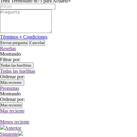
Tetra Termostato ht75 para Acuario
×
Términos y Condiciones
Enviar pregunta
Cancelar
Reseñas
Mostrando
Filtrar por:
Todas las huellitas
Todas las huellitas
Ordenar por:
Más reciente
Preguntas
Mostrando
Ordenar por:
Mas reciente
Mas reciente
Menos reciente
Anterior
Siguiente