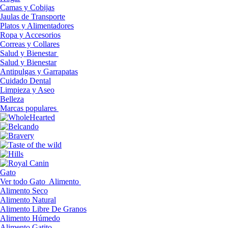
Camas y Cobijas
Jaulas de Transporte
Platos y Alimentadores
Ropa y Accesorios
Correas y Collares
Salud y Bienestar
Salud y Bienestar
Antipulgas y Garrapatas
Cuidado Dental
Limpieza y Aseo
Belleza
Marcas populares
Gato
Ver todo Gato
Alimento
Alimento Seco
Alimento Natural
Alimento Libre De Granos
Alimento Húmedo
Alimento Gatito