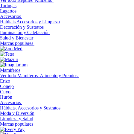
Ver todo Reptiles
Alimento
Tortugas
Lagartos
Accesorios
Habitats Accesorios y Limpieza
Decoración y Sustratos
Iluminación y Calefacción
Salud y Bienestar
Marcas populares
Mamiferos
Ver todo Mamiferos
Alimento y Premios
Erizo
Conejo
Cuyo
Hurón
Accesorios
Hábitats, Accesorios y Sustratos
Moda y Diversión
Limpieza y Salud
Marcas populares