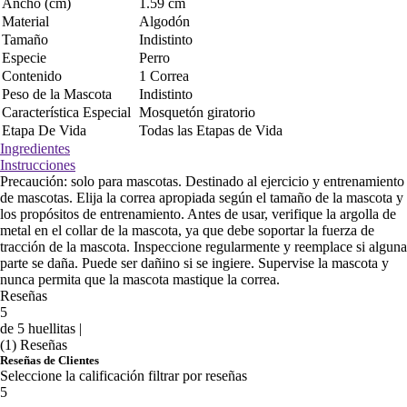
Ancho (cm)
1.59 cm
Material
Algodón
Tamaño
Indistinto
Especie
Perro
Contenido
1 Correa
Peso de la Mascota
Indistinto
Característica Especial
Mosquetón giratorio
Etapa De Vida
Todas las Etapas de Vida
Ingredientes
Instrucciones
Precaución: solo para mascotas. Destinado al ejercicio y entrenamiento
de mascotas. Elija la correa apropiada según el tamaño de la mascota y
los propósitos de entrenamiento. Antes de usar, verifique la argolla de
metal en el collar de la mascota, ya que debe soportar la fuerza de
tracción de la mascota. Inspeccione regularmente y reemplace si alguna
parte se daña. Puede ser dañino si se ingiere. Supervise la mascota y
nunca permita que la mascota mastique la correa.
Reseñas
5
de 5 huellitas |
(1) Reseñas
Reseñas de Clientes
Seleccione la calificación filtrar por reseñas
5