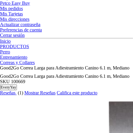
Petco Easy Buy
Mis pedidos
Mis Tarjetas
Mis direcciones
Actualizar contraseña
Preferencias de cuenta
Cerrar sesión
Inicio
PRODUCTOS
Perro
Entrenamiento
Correas y Collares
Good2Go Correa Larga para Adiestramiento Canino 6.1 m, Mediano
Good2Go Correa Larga para Adiestramiento Canino 6.1 m, Mediano
SKU
100669
EveryYay
Reseñas
(1)
Mostrar Reseñas
Califica este producto