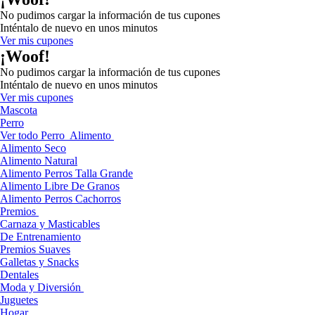
No pudimos cargar la información de tus cupones
Inténtalo de nuevo en unos minutos
Ver mis cupones
¡Woof!
No pudimos cargar la información de tus cupones
Inténtalo de nuevo en unos minutos
Ver mis cupones
Mascota
Perro
Ver todo Perro
Alimento
Alimento Seco
Alimento Natural
Alimento Perros Talla Grande
Alimento Libre De Granos
Alimento Perros Cachorros
Premios
Carnaza y Masticables
De Entrenamiento
Premios Suaves
Galletas y Snacks
Dentales
Moda y Diversión
Juguetes
Hogar