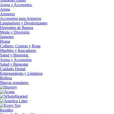
Alimento Gatito
Arena y Accesorios
Arena
Areneros
Accesorios para Areneros
Limpiadores y Deodorizantes
Depositos de Basura
Moda y Diversión
Juguetes
Hogar
Collares, Correas y Ropa
Muebles y Rascadores
Salud y Bienestar
Arena y Accesorios
Salud y Bienestar
Cuidado Dental
Entrenamiento y Limpieza
Belleza
Marcas populares
Reptiles