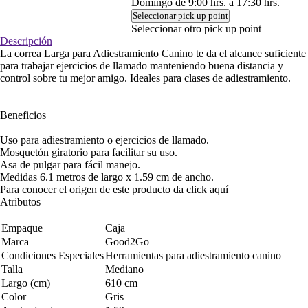
Domingo de 9:00 hrs. a 17:30 hrs.
Seleccionar pick up point
Seleccionar otro pick up point
Descripción
La correa Larga para Adiestramiento Canino te da el alcance suficiente
para trabajar ejercicios de llamado manteniendo buena distancia y
control sobre tu mejor amigo. Ideales para clases de adiestramiento.
Beneficios
Uso para adiestramiento o ejercicios de llamado.
Mosquetón giratorio para facilitar su uso.
Asa de pulgar para fácil manejo.
Medidas 6.1 metros de largo x 1.59 cm de ancho.
Para conocer el origen de este producto da click
aquí
Atributos
Empaque
Caja
Marca
Good2Go
Condiciones Especiales
Herramientas para adiestramiento canino
Talla
Mediano
Largo (cm)
610 cm
Color
Gris