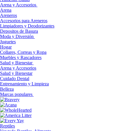
Arena y Accesorios
Arena
Areneros
Accesorios para Areneros
Limpiadores y Deodorizantes
Depositos de Basura
Moda y Diversión
Juguetes
Hogar
Collares, Correas y Ropa
Muebles y Rascadores
Salud y Bienestar
Arena y Accesorios
Salud y Bienestar
Cuidado Dental
Entrenamiento y Limpieza
Belleza
Marcas populares
Reptiles