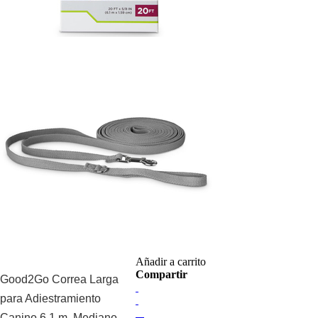
Añadir a carrito
Compartir
Good2Go Correa Larga
para Adiestramiento
Canino 6.1 m, Mediano