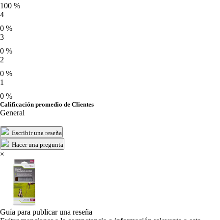
100 %
4
0 %
3
0 %
2
0 %
1
0 %
Calificación promedio de Clientes
General
Escribir una reseña
Hacer una pregunta
×
Guía para publicar una reseña