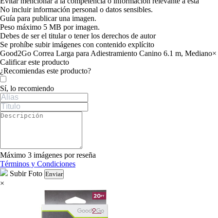
Evitar mencionar a la competencia o información relevante a esta
No incluir información personal o datos sensibles.
Guía para publicar una imagen.
Peso máximo 5 MB por imagen.
Debes de ser el titular o tener los derechos de autor
Se prohíbe subir imágenes con contenido explícito
Good2Go Correa Larga para Adiestramiento Canino 6.1 m, Mediano
×
Calificar este producto
Tu valoración
¿Recomiendas este producto?
Sí, lo recomiendo
Máximo 3 imágenes por reseña
Términos y Condiciones
Subir Foto
Enviar
×