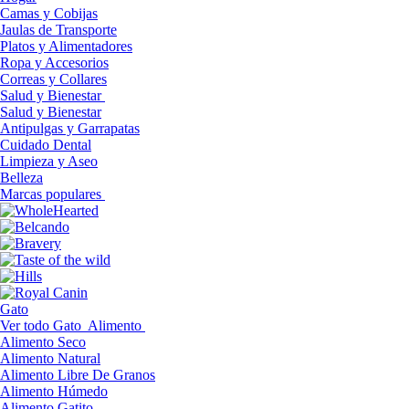
Camas y Cobijas
Jaulas de Transporte
Platos y Alimentadores
Ropa y Accesorios
Correas y Collares
Salud y Bienestar
Salud y Bienestar
Antipulgas y Garrapatas
Cuidado Dental
Limpieza y Aseo
Belleza
Marcas populares
Gato
Ver todo Gato
Alimento
Alimento Seco
Alimento Natural
Alimento Libre De Granos
Alimento Húmedo
Alimento Gatito