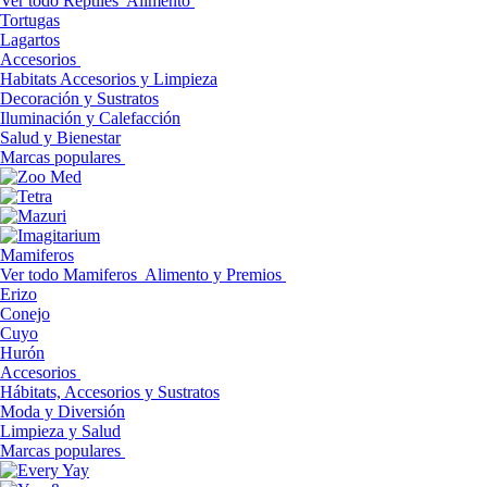
Ver todo Reptiles
Alimento
Tortugas
Lagartos
Accesorios
Habitats Accesorios y Limpieza
Decoración y Sustratos
Iluminación y Calefacción
Salud y Bienestar
Marcas populares
Mamiferos
Ver todo Mamiferos
Alimento y Premios
Erizo
Conejo
Cuyo
Hurón
Accesorios
Hábitats, Accesorios y Sustratos
Moda y Diversión
Limpieza y Salud
Marcas populares