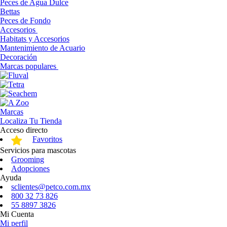
Peces de Agua Dulce
Bettas
Peces de Fondo
Accesorios
Habitats y Accesorios
Mantenimiento de Acuario
Decoración
Marcas populares
Marcas
Localiza Tu Tienda
Acceso directo
Favoritos
Servicios para mascotas
Grooming
Adopciones
Ayuda
sclientes@petco.com.mx
800 32 73 826
55 8897 3826
Mi Cuenta
Mi perfil