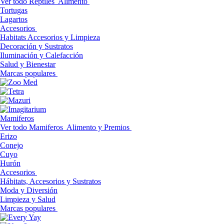
Ver todo Reptiles
Alimento
Tortugas
Lagartos
Accesorios
Habitats Accesorios y Limpieza
Decoración y Sustratos
Iluminación y Calefacción
Salud y Bienestar
Marcas populares
Mamiferos
Ver todo Mamiferos
Alimento y Premios
Erizo
Conejo
Cuyo
Hurón
Accesorios
Hábitats, Accesorios y Sustratos
Moda y Diversión
Limpieza y Salud
Marcas populares