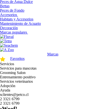
Peces de Agua Dulce
Bettas
Peces de Fondo
Accesorios
Habitats y Accesorios
Mantenimiento de Acuario
Decoración
Marcas populares
Marcas
Favoritos
Servicios
Servicios para mascotas
Grooming Salon
Entrenamiento positivo
Servicios veterinarios
Adopción
Ayuda
sclientes@petco.cl
2 3321 6799
2 3321 6799
¡Woof!