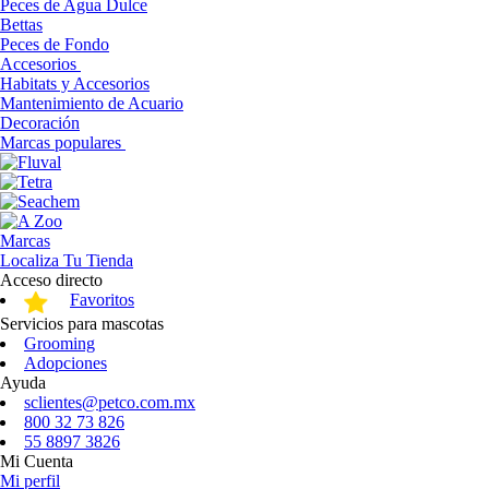
Peces de Agua Dulce
Bettas
Peces de Fondo
Accesorios
Habitats y Accesorios
Mantenimiento de Acuario
Decoración
Marcas populares
Marcas
Localiza Tu Tienda
Acceso directo
Favoritos
Servicios para mascotas
Grooming
Adopciones
Ayuda
sclientes@petco.com.mx
800 32 73 826
55 8897 3826
Mi Cuenta
Mi perfil