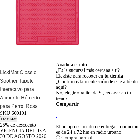
Añadir a carrito
¿Es la sucursal más cercana a ti?
LickiMat Classic
Elegiste para recoger en
tu tienda
Soother Tapete
¿Confirmas la recolección de este artículo
aquí?
Interactivo para
No, elegir otra tienda
Sí, recoger en tu
Alimento Húmedo
tienda
Compartir
para Perro, Rosa
SKU
600101
LickiMat
25%
de descuento
El tiempo estimado de entrega a domicilio
VIGENCIA DEL 03 AL
es de 24 a 72 hrs en radio urbano
30 DE AGOSTO 2026
Compra normal