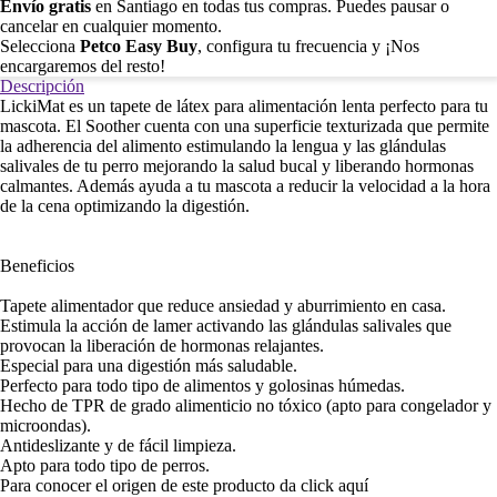
Envío gratis
en Santiago en todas tus compras. Puedes pausar o
cancelar en cualquier momento.
Selecciona
Petco Easy Buy
, configura tu frecuencia y ¡Nos
encargaremos del resto!
Descripción
LickiMat es un tapete de látex para alimentación lenta perfecto para tu
mascota. El Soother cuenta con una superficie texturizada que permite
la adherencia del alimento estimulando la lengua y las glándulas
salivales de tu perro mejorando la salud bucal y liberando hormonas
calmantes. Además ayuda a tu mascota a reducir la velocidad a la hora
de la cena optimizando la digestión.
Beneficios
Tapete alimentador que reduce ansiedad y aburrimiento en casa.
Estimula la acción de lamer activando las glándulas salivales que
provocan la liberación de hormonas relajantes.
Especial para una digestión más saludable.
Perfecto para todo tipo de alimentos y golosinas húmedas.
Hecho de TPR de grado alimenticio no tóxico (apto para congelador y
microondas).
Antideslizante y de fácil limpieza.
Apto para todo tipo de perros.
Para conocer el origen de este producto da click
aquí