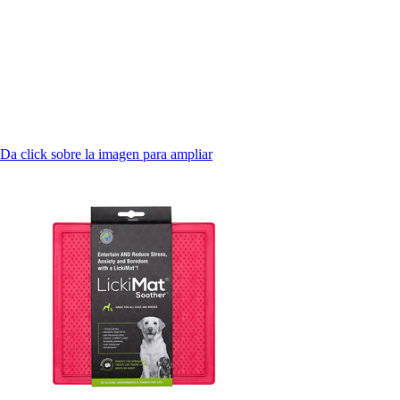
Da click sobre la imagen para ampliar