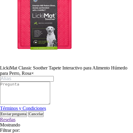
LickiMat Classic Soother Tapete Interactivo para Alimento Húmedo
para Perro, Rosa
×
Términos y Condiciones
Enviar pregunta
Cancelar
Reseñas
Mostrando
Filtrar por: