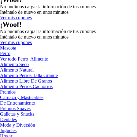
No pudimos cargar la información de tus cupones
Inténtalo de nuevo en unos minutos
Ver mis cupones
¡Woof!
No pudimos cargar la información de tus cupones
Inténtalo de nuevo en unos minutos
Ver mis cupones
Mascota
Perro
Ver todo Perro
Alimento
Alimento Seco
Alimento Natural
Alimento Perros Talla Grande
Alimento Libre De Granos
Alimento Perros Cachorros
Premios
Carnaza y Masticables
De Entrenamiento
Premios Suaves
Galletas y Snacks
Dentales
Moda y Diversión
Juguetes
Hogar