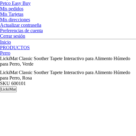
Petco Easy Buy
Mis pedidos
Mis Tarjetas
Mis direcciones
Actualizar contraseña
Preferencias de cuenta
Cerrar sesión
Inicio
PRODUCTOS
Perro
LickiMat Classic Soother Tapete Interactivo para Alimento Húmedo
para Perro, Verde
LickiMat Classic Soother Tapete Interactivo para Alimento Húmedo
para Perro, Rosa
SKU
600101
LickiMat