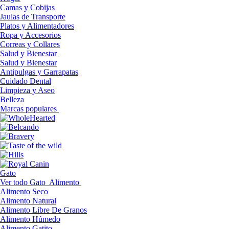
Camas y Cobijas
Jaulas de Transporte
Platos y Alimentadores
Ropa y Accesorios
Correas y Collares
Salud y Bienestar
Salud y Bienestar
Antipulgas y Garrapatas
Cuidado Dental
Limpieza y Aseo
Belleza
Marcas populares
Gato
Ver todo Gato
Alimento
Alimento Seco
Alimento Natural
Alimento Libre De Granos
Alimento Húmedo
Alimento Gatito