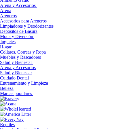
Alimento Gatito
Arena y Accesorios
Arena
Areneros
Accesorios para Areneros
Limpiadores y Deodorizantes
Depositos de Basura
Moda y Diversión
Juguetes
Hogar
Collares, Correas y Ropa
Muebles y Rascadores
Salud y Bienestar
Arena y Accesorios
Salud y Bienestar
Cuidado Dental
Entrenamiento y Limpieza
Belleza
Marcas populares
Reptiles