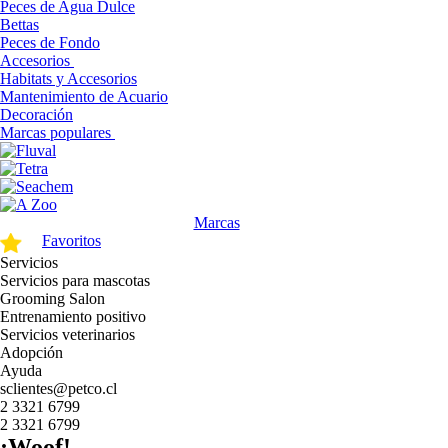
Peces de Agua Dulce
Bettas
Peces de Fondo
Accesorios
Habitats y Accesorios
Mantenimiento de Acuario
Decoración
Marcas populares
Marcas
Favoritos
Servicios
Servicios para mascotas
Grooming Salon
Entrenamiento positivo
Servicios veterinarios
Adopción
Ayuda
sclientes@petco.cl
2 3321 6799
2 3321 6799
¡Woof!