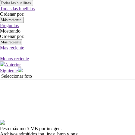
Todas las huellitas
Todas las huellitas
Ordenar por:
Más reciente
Preguntas
Mostrando
Ordenar por:
Mas reciente
Mas reciente
Menos reciente
Anterior
Siguiente
Seleccionar foto
Peso máximo 5 MB por imagen.
Archivos admitidos jpg, jpeg, bmp y png.