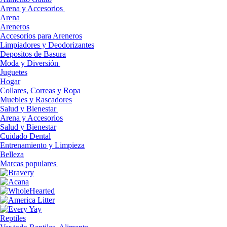
Arena y Accesorios
Arena
Areneros
Accesorios para Areneros
Limpiadores y Deodorizantes
Depositos de Basura
Moda y Diversión
Juguetes
Hogar
Collares, Correas y Ropa
Muebles y Rascadores
Salud y Bienestar
Arena y Accesorios
Salud y Bienestar
Cuidado Dental
Entrenamiento y Limpieza
Belleza
Marcas populares
Reptiles