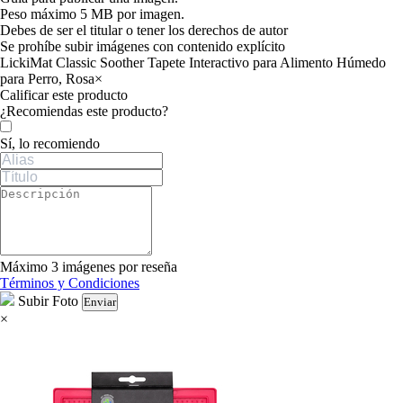
Peso máximo 5 MB por imagen.
Debes de ser el titular o tener los derechos de autor
Se prohíbe subir imágenes con contenido explícito
LickiMat Classic Soother Tapete Interactivo para Alimento Húmedo
para Perro, Rosa
×
Calificar este producto
Tu valoración
¿Recomiendas este producto?
Sí, lo recomiendo
Máximo 3 imágenes por reseña
Términos y Condiciones
Subir Foto
Enviar
×