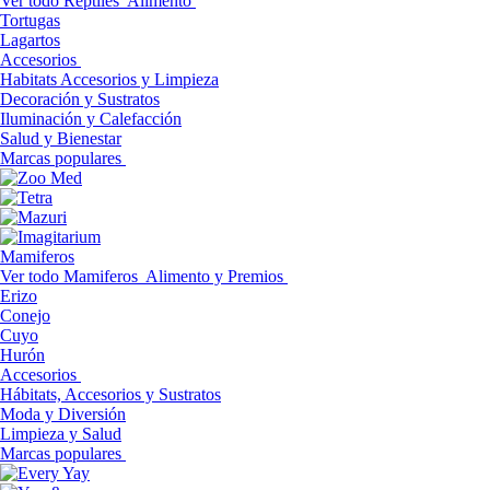
Ver todo Reptiles
Alimento
Tortugas
Lagartos
Accesorios
Habitats Accesorios y Limpieza
Decoración y Sustratos
Iluminación y Calefacción
Salud y Bienestar
Marcas populares
Mamiferos
Ver todo Mamiferos
Alimento y Premios
Erizo
Conejo
Cuyo
Hurón
Accesorios
Hábitats, Accesorios y Sustratos
Moda y Diversión
Limpieza y Salud
Marcas populares