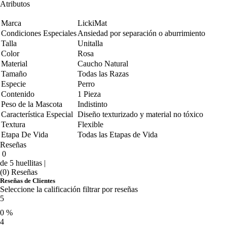
Atributos
Marca
LickiMat
Condiciones Especiales
Ansiedad por separación o aburrimiento
Talla
Unitalla
Color
Rosa
Material
Caucho Natural
Tamaño
Todas las Razas
Especie
Perro
Contenido
1 Pieza
Peso de la Mascota
Indistinto
Característica Especial
Diseño texturizado y material no tóxico
Textura
Flexible
Etapa De Vida
Todas las Etapas de Vida
Reseñas
0
de 5 huellitas |
(0) Reseñas
Reseñas de Clientes
Seleccione la calificación filtrar por reseñas
5
0 %
4