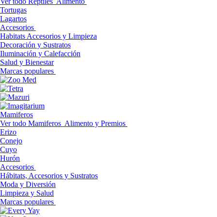
Ver todo Reptiles
Alimento
Tortugas
Lagartos
Accesorios
Habitats Accesorios y Limpieza
Decoración y Sustratos
Iluminación y Calefacción
Salud y Bienestar
Marcas populares
Mamiferos
Ver todo Mamiferos
Alimento y Premios
Erizo
Conejo
Cuyo
Hurón
Accesorios
Hábitats, Accesorios y Sustratos
Moda y Diversión
Limpieza y Salud
Marcas populares