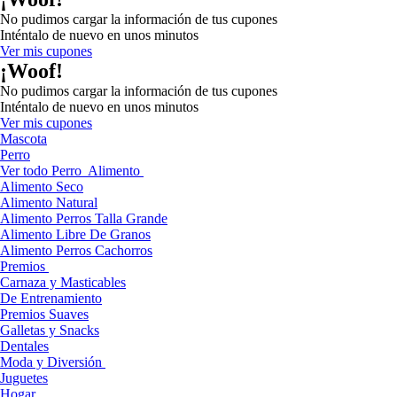
No pudimos cargar la información de tus cupones
Inténtalo de nuevo en unos minutos
Ver mis cupones
¡Woof!
No pudimos cargar la información de tus cupones
Inténtalo de nuevo en unos minutos
Ver mis cupones
Mascota
Perro
Ver todo Perro
Alimento
Alimento Seco
Alimento Natural
Alimento Perros Talla Grande
Alimento Libre De Granos
Alimento Perros Cachorros
Premios
Carnaza y Masticables
De Entrenamiento
Premios Suaves
Galletas y Snacks
Dentales
Moda y Diversión
Juguetes
Hogar