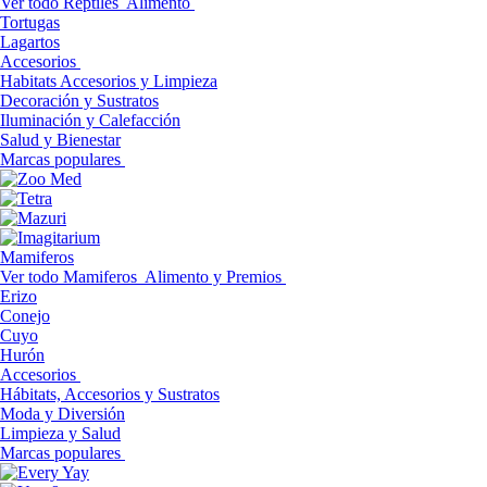
Ver todo Reptiles
Alimento
Tortugas
Lagartos
Accesorios
Habitats Accesorios y Limpieza
Decoración y Sustratos
Iluminación y Calefacción
Salud y Bienestar
Marcas populares
Mamiferos
Ver todo Mamiferos
Alimento y Premios
Erizo
Conejo
Cuyo
Hurón
Accesorios
Hábitats, Accesorios y Sustratos
Moda y Diversión
Limpieza y Salud
Marcas populares