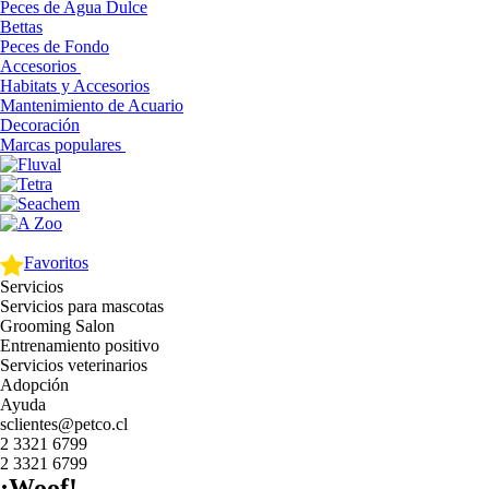
Peces de Agua Dulce
Bettas
Peces de Fondo
Accesorios
Habitats y Accesorios
Mantenimiento de Acuario
Decoración
Marcas populares
Favoritos
Servicios
Servicios para mascotas
Grooming Salon
Entrenamiento positivo
Servicios veterinarios
Adopción
Ayuda
sclientes@petco.cl
2 3321 6799
2 3321 6799
¡Woof!