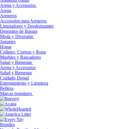
Alimento Gatito
Arena y Accesorios
Arena
Areneros
Accesorios para Areneros
Limpiadores y Deodorizantes
Depositos de Basura
Moda y Diversión
Juguetes
Hogar
Collares, Correas y Ropa
Muebles y Rascadores
Salud y Bienestar
Arena y Accesorios
Salud y Bienestar
Cuidado Dental
Entrenamiento y Limpieza
Belleza
Marcas populares
Reptiles