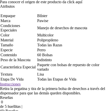
Para conocer el origen de este producto da click
aquí
Atributos
Empaque
Blíster
Marca
Pawise
Condiciones
Manejo de desechos de mascota
Especiales
Color
Multicolor
Material
Polipropileno
Tamaño
Todas las Razas
Especie
Perro
Contenido
60 Bolsas
Peso de la Mascota
Indistinto
Paquete con bolsas de repuesto de color
Característica Especial
variado
Textura
Lisa
Etapa De Vida
Todas las Etapas de Vida
Instrucciones
Retira la pegatina y tira de la primera bolsa de desechos a través del
dispensador para que las demás queden disponibles.
Reseñas
0
de 5 huellitas |
(0) Reseñas