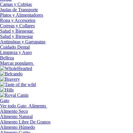
Camas y Cobijas
Jaulas de Transporte
Platos y Alimentadores
Ropa y Accesorios
Correas y Collares
Salud y Bienestar
Salud y Bienestar
Antipulgas y Garrapatas
Cuidado Dental
Limpieza y Aseo
Belleza
Marcas populares
Gato
Ver todo Gato
Alimento
Alimento Seco
Alimento Natural
Alimento Libre De Granos
Alimento Húmedo
Alimento Gatito