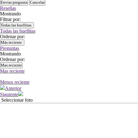
Enviar pregunta
Cancelar
Reseñas
Mostrando
Filtrar por:
Todas las huellitas
Todas las huellitas
Ordenar por:
Más reciente
Preguntas
Mostrando
Ordenar por:
Mas reciente
Mas reciente
Menos reciente
Anterior
Siguiente
Seleccionar foto