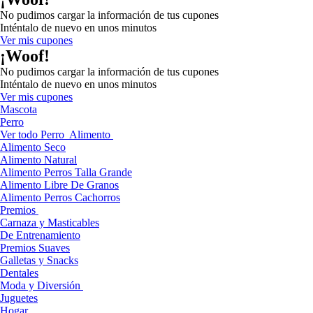
No pudimos cargar la información de tus cupones
Inténtalo de nuevo en unos minutos
Ver mis cupones
¡Woof!
No pudimos cargar la información de tus cupones
Inténtalo de nuevo en unos minutos
Ver mis cupones
Mascota
Perro
Ver todo Perro
Alimento
Alimento Seco
Alimento Natural
Alimento Perros Talla Grande
Alimento Libre De Granos
Alimento Perros Cachorros
Premios
Carnaza y Masticables
De Entrenamiento
Premios Suaves
Galletas y Snacks
Dentales
Moda y Diversión
Juguetes
Hogar