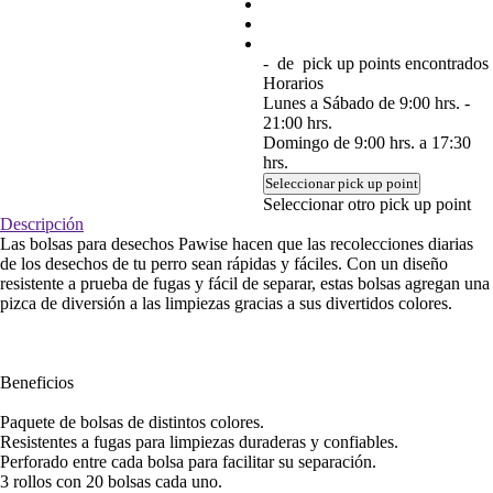
-
de
pick up points encontrados
Horarios
Lunes a Sábado de 9:00 hrs. -
21:00 hrs.
Domingo de 9:00 hrs. a 17:30
hrs.
Seleccionar pick up point
Seleccionar otro pick up point
Descripción
Las bolsas para desechos Pawise hacen que las recolecciones diarias
de los desechos de tu perro sean rápidas y fáciles. Con un diseño
resistente a prueba de fugas y fácil de separar, estas bolsas agregan una
pizca de diversión a las limpiezas gracias a sus divertidos colores.
Beneficios
Paquete de bolsas de distintos colores.
Resistentes a fugas para limpiezas duraderas y confiables.
Perforado entre cada bolsa para facilitar su separación.
3 rollos con 20 bolsas cada uno.