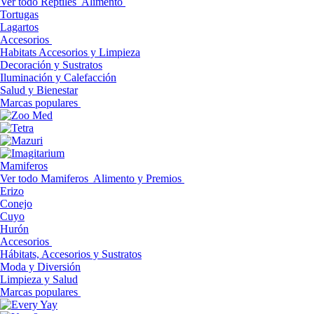
Ver todo Reptiles
Alimento
Tortugas
Lagartos
Accesorios
Habitats Accesorios y Limpieza
Decoración y Sustratos
Iluminación y Calefacción
Salud y Bienestar
Marcas populares
Mamiferos
Ver todo Mamiferos
Alimento y Premios
Erizo
Conejo
Cuyo
Hurón
Accesorios
Hábitats, Accesorios y Sustratos
Moda y Diversión
Limpieza y Salud
Marcas populares