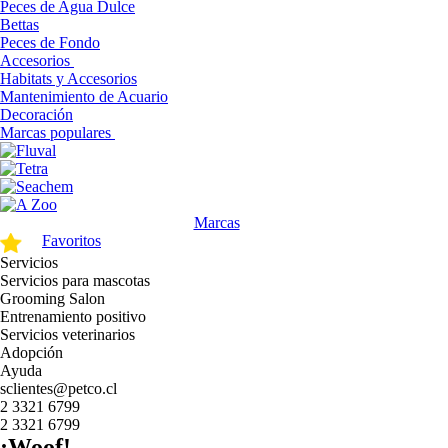
Peces de Agua Dulce
Bettas
Peces de Fondo
Accesorios
Habitats y Accesorios
Mantenimiento de Acuario
Decoración
Marcas populares
Marcas
Favoritos
Servicios
Servicios para mascotas
Grooming Salon
Entrenamiento positivo
Servicios veterinarios
Adopción
Ayuda
sclientes@petco.cl
2 3321 6799
2 3321 6799
¡Woof!