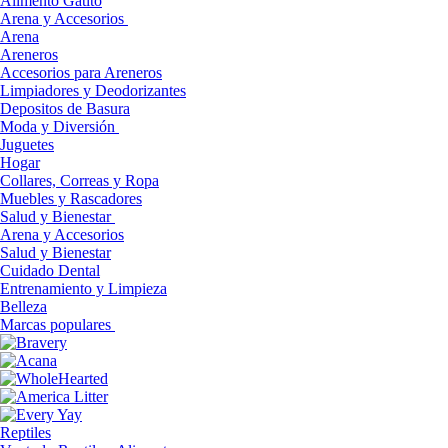
Alimento Gatito
Arena y Accesorios
Arena
Areneros
Accesorios para Areneros
Limpiadores y Deodorizantes
Depositos de Basura
Moda y Diversión
Juguetes
Hogar
Collares, Correas y Ropa
Muebles y Rascadores
Salud y Bienestar
Arena y Accesorios
Salud y Bienestar
Cuidado Dental
Entrenamiento y Limpieza
Belleza
Marcas populares
Reptiles