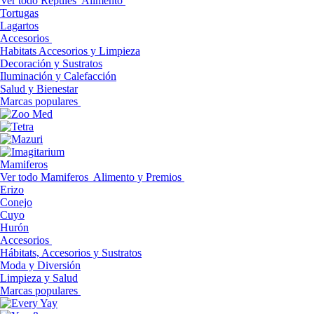
Ver todo Reptiles
Alimento
Tortugas
Lagartos
Accesorios
Habitats Accesorios y Limpieza
Decoración y Sustratos
Iluminación y Calefacción
Salud y Bienestar
Marcas populares
Mamiferos
Ver todo Mamiferos
Alimento y Premios
Erizo
Conejo
Cuyo
Hurón
Accesorios
Hábitats, Accesorios y Sustratos
Moda y Diversión
Limpieza y Salud
Marcas populares