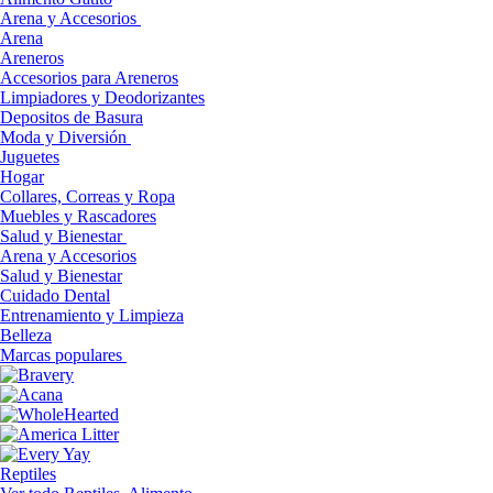
Arena y Accesorios
Arena
Areneros
Accesorios para Areneros
Limpiadores y Deodorizantes
Depositos de Basura
Moda y Diversión
Juguetes
Hogar
Collares, Correas y Ropa
Muebles y Rascadores
Salud y Bienestar
Arena y Accesorios
Salud y Bienestar
Cuidado Dental
Entrenamiento y Limpieza
Belleza
Marcas populares
Reptiles