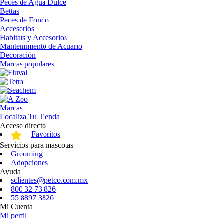
Peces de Agua Dulce
Bettas
Peces de Fondo
Accesorios
Habitats y Accesorios
Mantenimiento de Acuario
Decoración
Marcas populares
Marcas
Localiza Tu Tienda
Acceso directo
Favoritos
Servicios para mascotas
Grooming
Adopciones
Ayuda
sclientes@petco.com.mx
800 32 73 826
55 8897 3826
Mi Cuenta
Mi perfil