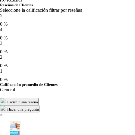
Reseñas de Clientes
Seleccione la calificación filtrar por reseñas
5
0 %
4
0 %
3
0 %
2
0 %
1
0 %
Calificación promedio de Clientes
General
Escribir una reseña
Hacer una pregunta
×