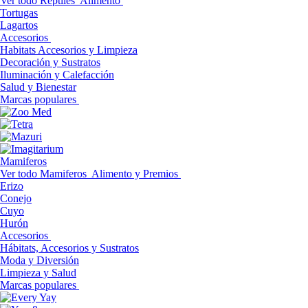
Ver todo Reptiles
Alimento
Tortugas
Lagartos
Accesorios
Habitats Accesorios y Limpieza
Decoración y Sustratos
Iluminación y Calefacción
Salud y Bienestar
Marcas populares
Mamiferos
Ver todo Mamiferos
Alimento y Premios
Erizo
Conejo
Cuyo
Hurón
Accesorios
Hábitats, Accesorios y Sustratos
Moda y Diversión
Limpieza y Salud
Marcas populares