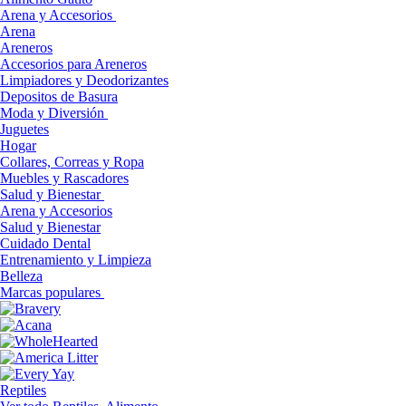
Arena y Accesorios
Arena
Areneros
Accesorios para Areneros
Limpiadores y Deodorizantes
Depositos de Basura
Moda y Diversión
Juguetes
Hogar
Collares, Correas y Ropa
Muebles y Rascadores
Salud y Bienestar
Arena y Accesorios
Salud y Bienestar
Cuidado Dental
Entrenamiento y Limpieza
Belleza
Marcas populares
Reptiles