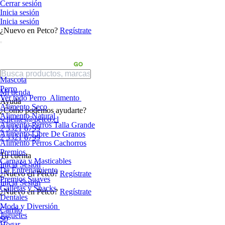
Cerrar sesión
Inicia sesión
Inicia sesión
¿Nuevo en Petco?
Regístrate
Mascota
Perro
Mi tienda
Ver todo Perro
Alimento
Ayuda
Alimento Seco
¿Cómo podemos ayudarte?
Alimento Natural
sclientes@petco.cl
Alimento Perros Talla Grande
2 3321 6799
Alimento Libre De Granos
2 3321 6799
Alimento Perros Cachorros
Premios
Tu cuenta
Carnaza y Masticables
Inicia Sesión
De Entrenamiento
¿Nuevo en Petco?
Regístrate
Premios Suaves
Inicia Sesión
Galletas y Snacks
¿Nuevo en Petco?
Regístrate
Dentales
Moda y Diversión
Carrito
Juguetes
$0
Hogar