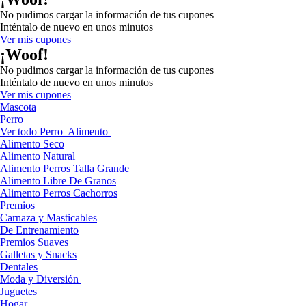
No pudimos cargar la información de tus cupones
Inténtalo de nuevo en unos minutos
Ver mis cupones
¡Woof!
No pudimos cargar la información de tus cupones
Inténtalo de nuevo en unos minutos
Ver mis cupones
Mascota
Perro
Ver todo Perro
Alimento
Alimento Seco
Alimento Natural
Alimento Perros Talla Grande
Alimento Libre De Granos
Alimento Perros Cachorros
Premios
Carnaza y Masticables
De Entrenamiento
Premios Suaves
Galletas y Snacks
Dentales
Moda y Diversión
Juguetes
Hogar