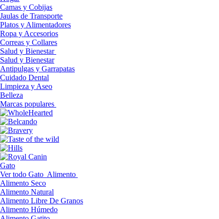
Camas y Cobijas
Jaulas de Transporte
Platos y Alimentadores
Ropa y Accesorios
Correas y Collares
Salud y Bienestar
Salud y Bienestar
Antipulgas y Garrapatas
Cuidado Dental
Limpieza y Aseo
Belleza
Marcas populares
Gato
Ver todo Gato
Alimento
Alimento Seco
Alimento Natural
Alimento Libre De Granos
Alimento Húmedo
Alimento Gatito