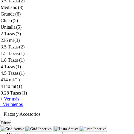
3.5 Tazas
(2)
Mediano
(8)
Grande
(6)
Chico
(5)
Unitalla
(5)
2 Tazas
(3)
236 ml
(3)
3.5 Tazas
(2)
1.5 Tazas
(1)
1.8 Tazas
(1)
4 Tazas
(1)
4.5 Tazas
(1)
414 ml
(1)
4140 ml
(1)
9.28 Tazas
(1)
+ Ver más
- Ver menos
Platos y Accesorios
Filtrar