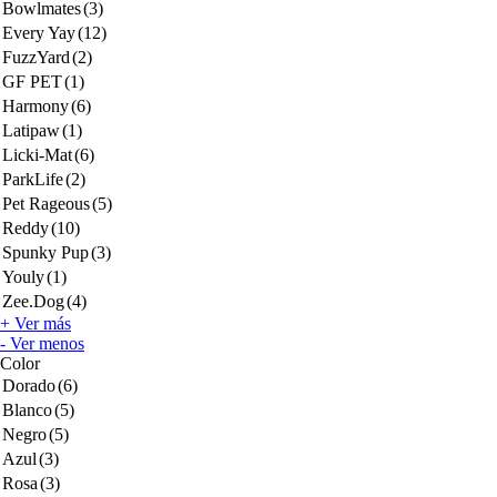
Bowlmates
(3)
Every Yay
(12)
FuzzYard
(2)
GF PET
(1)
Harmony
(6)
Latipaw
(1)
Licki-Mat
(6)
ParkLife
(2)
Pet Rageous
(5)
Reddy
(10)
Spunky Pup
(3)
Youly
(1)
Zee.Dog
(4)
+ Ver más
- Ver menos
Color
Dorado
(6)
Blanco
(5)
Negro
(5)
Azul
(3)
Rosa
(3)