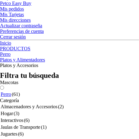
Petco Easy Buy
Mis pedidos
Mis Tarjetas
Mis direcciones
Actualizar contraseña
Preferencias de cuenta
Cerrar sesión
Inicio
PRODUCTOS
Perro
Platos y Alimentadores
Platos y Accesorios
Filtra tu búsqueda
Mascotas
Perro
(61)
Categoría
Almacenadores y Accesorios
(2)
Hogar
(3)
Interactivos
(6)
Jaulas de Transporte
(1)
Juguetes
(6)