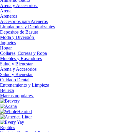
Alimento Gatito
Arena y Accesorios
Arena
Areneros
Accesorios para Areneros
Limpiadores y Deodorizantes
Depositos de Basura
Moda y Diversión
Juguetes
Hogar
Collares, Correas y Ropa
Muebles y Rascadores
Salud y Bienestar
Arena y Accesorios
Salud y Bienestar
Cuidado Dental
Entrenamiento y Limpieza
Belleza
Marcas populares
Reptiles