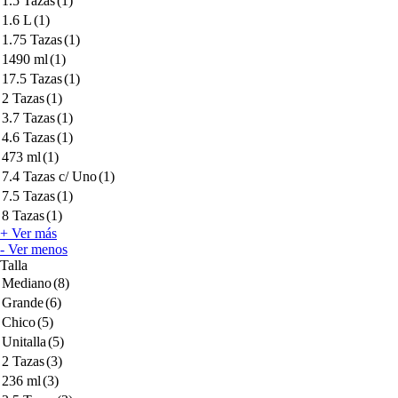
1.5 Tazas
(1)
1.6 L
(1)
1.75 Tazas
(1)
1490 ml
(1)
17.5 Tazas
(1)
2 Tazas
(1)
3.7 Tazas
(1)
4.6 Tazas
(1)
473 ml
(1)
7.4 Tazas c/ Uno
(1)
7.5 Tazas
(1)
8 Tazas
(1)
+ Ver más
- Ver menos
Talla
Mediano
(8)
Grande
(6)
Chico
(5)
Unitalla
(5)
2 Tazas
(3)
236 ml
(3)