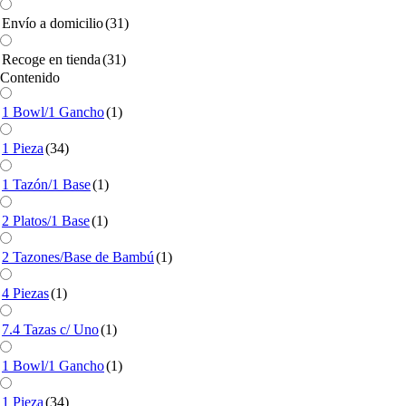
Envío a domicilio
(31)
Recoge en tienda
(31)
Contenido
1 Bowl/1 Gancho
(1)
1 Pieza
(34)
1 Tazón/1 Base
(1)
2 Platos/1 Base
(1)
2 Tazones/Base de Bambú
(1)
4 Piezas
(1)
7.4 Tazas c/ Uno
(1)
1 Bowl/1 Gancho
(1)
1 Pieza
(34)