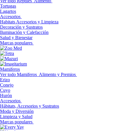
Ver todo Reptiles
Alimento
Tortugas
Lagartos
Accesorios
Habitats Accesorios y Limpieza
Decoración y Sustratos
Iluminación y Calefacción
Salud y Bienestar
Marcas populares
Mamiferos
Ver todo Mamiferos
Alimento y Premios
Erizo
Conejo
Cuyo
Hurón
Accesorios
Hábitats, Accesorios y Sustratos
Moda y Diversión
Limpieza y Salud
Marcas populares