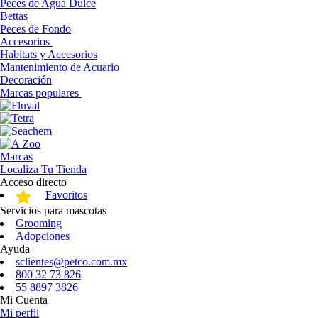
Peces de Agua Dulce
Bettas
Peces de Fondo
Accesorios
Habitats y Accesorios
Mantenimiento de Acuario
Decoración
Marcas populares
Marcas
Localiza Tu Tienda
Acceso directo
Favoritos
Servicios para mascotas
Grooming
Adopciones
Ayuda
sclientes@petco.com.mx
800 32 73 826
55 8897 3826
Mi Cuenta
Mi perfil