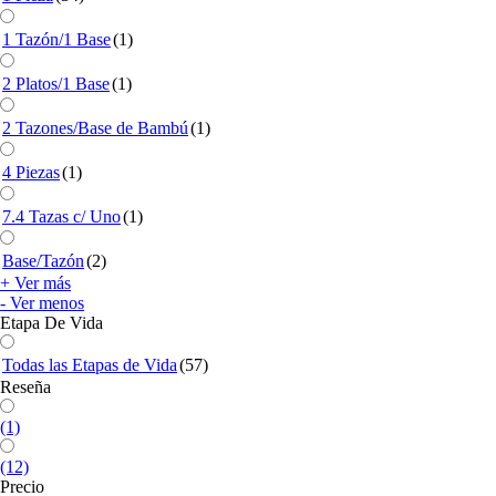
1 Tazón/1 Base
(1)
2 Platos/1 Base
(1)
2 Tazones/Base de Bambú
(1)
4 Piezas
(1)
7.4 Tazas c/ Uno
(1)
Base/Tazón
(2)
+ Ver más
- Ver menos
Etapa De Vida
Todas las Etapas de Vida
(57)
Reseña
(1)
(12)
Precio