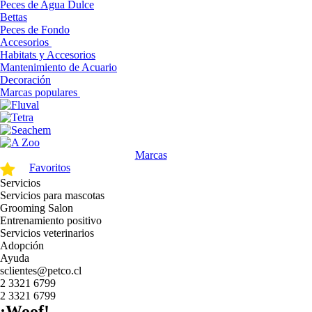
Peces de Agua Dulce
Bettas
Peces de Fondo
Accesorios
Habitats y Accesorios
Mantenimiento de Acuario
Decoración
Marcas populares
Marcas
Favoritos
Servicios
Servicios para mascotas
Grooming Salon
Entrenamiento positivo
Servicios veterinarios
Adopción
Ayuda
sclientes@petco.cl
2 3321 6799
2 3321 6799
¡Woof!