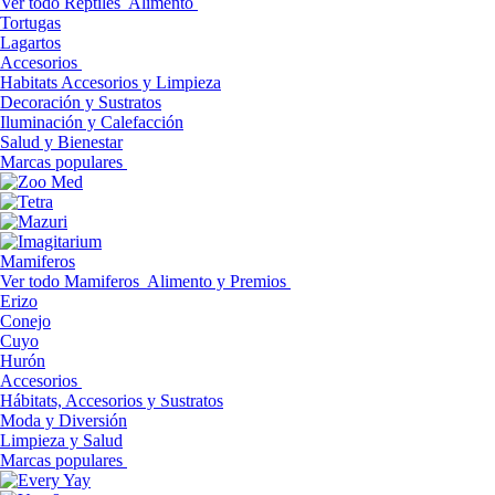
Ver todo Reptiles
Alimento
Tortugas
Lagartos
Accesorios
Habitats Accesorios y Limpieza
Decoración y Sustratos
Iluminación y Calefacción
Salud y Bienestar
Marcas populares
Mamiferos
Ver todo Mamiferos
Alimento y Premios
Erizo
Conejo
Cuyo
Hurón
Accesorios
Hábitats, Accesorios y Sustratos
Moda y Diversión
Limpieza y Salud
Marcas populares