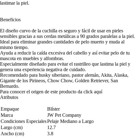
lastimar la piel.
Beneficios
El diseño curvo de la cuchilla es seguro y fácil de usar en pieles
sensibles gracias a sus cerdas metálicas a 90 grados paralelas a la piel.
Ideal para eliminar grandes cantidades de pelo muerto y muda al
mismo tiempo.
Ayuda a reducir la caída excesiva del cabello y así evitar pelo de tu
mascota en muebles y alfombras.
Especialmente diseñado para evitar el rastrilleo que lastima la piel y
genera una experiencia negativa de cuidado.
Recomendado para husky siberiano, pastor alemán, Akita, Alaska,
Gigante de los Pirineos, Chow Chow, Golden Retriever, San
Bernardo.
Para conocer el origen de este producto da click
aquí
Atributos
Empaque
Blíster
Marca
JW Pet Company
Condiciones Especiales
Pelaje Mediano a Largo
Largo (cm)
12.7
Ancho (cm)
3.8