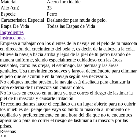
Material
Acero Inoxidable
Alto (cm)
33
Especie
Perro
Característica Especial
Deslanador para muda de pelo.
Etapa De Vida
Todas las Etapas de Vida
Ingredientes
Instrucciones
Empieza a trabajar con los dientes de la navaja en el pelo de tu mascota
en dirección del crecimiento del pelaje, es decir, de la cabeza a la cola.
Mueve la navaja hacia arriba y lejos de la piel de tu perro usando de
manera uniforme, siendo especialmente cuidadoso con las áreas
sensibles, como las orejas, el estómago, las piernas y las áreas
genitales. Usa movimientos suaves y largos, deteniéndote para eliminar
el pelo que se acumule en la navaja según sea necesario.
No apliques mucha presión, la navaja está diseñada para alcanzar la
capa externa de tu mascota sin causar dolor.
No lo uses en exceso en un área ya que corres el riesgo de lastimar la
piel de tu mascota y causarle irritación.
Te recomendamos hacer el cepillado en un lugar abierto para no cubrir
los muebles del pelaje que vaya soltando tu mascota al momento de
cepillarlo y preferentemente en una hora del día que no te encuentres
apresurado para no correr el riesgo de lastimar a tu mascota por las
prisas.
Reseñas
4,5