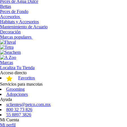
Peces de Agua Dulce
Bettas
Peces de Fondo
Accesorios
Habitats y Accesorios
Mantenimiento de Acuario
Decoración
Marcas populares
Marcas
Localiza Tu Tienda
Acceso directo
Favoritos
Servicios para mascotas
Grooming
Adopciones
Ayuda
sclientes@petco.com.mx
800 32 73 826
55 8897 3826
Mi Cuenta
Mi perfil