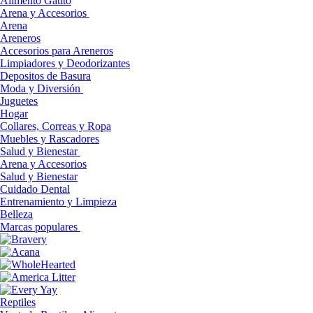
Alimento Gatito
Arena y Accesorios
Arena
Areneros
Accesorios para Areneros
Limpiadores y Deodorizantes
Depositos de Basura
Moda y Diversión
Juguetes
Hogar
Collares, Correas y Ropa
Muebles y Rascadores
Salud y Bienestar
Arena y Accesorios
Salud y Bienestar
Cuidado Dental
Entrenamiento y Limpieza
Belleza
Marcas populares
Reptiles