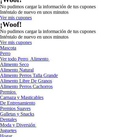
No pudimos cargar la información de tus cupones
Inténtalo de nuevo en unos minutos
Ver mis cupones
¡Woof!
No pudimos cargar la información de tus cupones
Inténtalo de nuevo en unos minutos
Ver mis cupones
Mascota
Perro
Ver todo Perro
Alimento
Alimento Seco
Alimento Natural
Alimento Perros Talla Grande
Alimento Libre De Granos
Alimento Perros Cachorros
Premios
Carnaza y Masticables
De Entrenamiento
Premios Suaves
Galletas y Snacks
Dentales
Moda y Diversión
Juguetes
Hogar