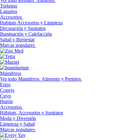
Ver todo Reptiles
Alimento
Tortugas
Lagartos
Accesorios
Habitats Accesorios y Limpieza
Decoración y Sustratos
Iluminación y Calefacción
Salud y Bienestar
Marcas populares
Mamiferos
Ver todo Mamiferos
Alimento y Premios
Erizo
Conejo
Cuyo
Hurón
Accesorios
Hábitats, Accesorios y Sustratos
Moda y Diversión
Limpieza y Salud
Marcas populares