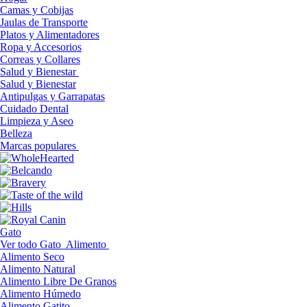
Camas y Cobijas
Jaulas de Transporte
Platos y Alimentadores
Ropa y Accesorios
Correas y Collares
Salud y Bienestar
Salud y Bienestar
Antipulgas y Garrapatas
Cuidado Dental
Limpieza y Aseo
Belleza
Marcas populares
Gato
Ver todo Gato
Alimento
Alimento Seco
Alimento Natural
Alimento Libre De Granos
Alimento Húmedo
Alimento Gatito