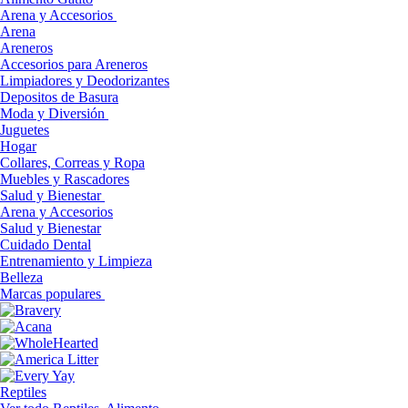
Arena y Accesorios
Arena
Areneros
Accesorios para Areneros
Limpiadores y Deodorizantes
Depositos de Basura
Moda y Diversión
Juguetes
Hogar
Collares, Correas y Ropa
Muebles y Rascadores
Salud y Bienestar
Arena y Accesorios
Salud y Bienestar
Cuidado Dental
Entrenamiento y Limpieza
Belleza
Marcas populares
Reptiles