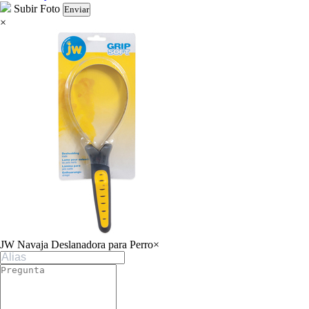
Subir Foto
Enviar
×
JW Navaja Deslanadora para Perro
×