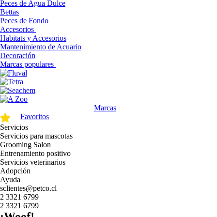
Peces de Agua Dulce
Bettas
Peces de Fondo
Accesorios
Habitats y Accesorios
Mantenimiento de Acuario
Decoración
Marcas populares
Marcas
Favoritos
Servicios
Servicios para mascotas
Grooming Salon
Entrenamiento positivo
Servicios veterinarios
Adopción
Ayuda
sclientes@petco.cl
2 3321 6799
2 3321 6799
¡Woof!