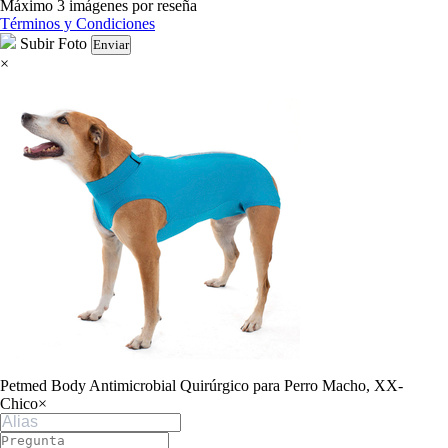
Máximo 3 imágenes por reseña
Términos y Condiciones
Subir Foto
Enviar
×
Petmed Body Antimicrobial Quirúrgico para Perro Macho, XX-
Chico
×