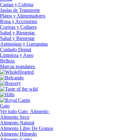
Camas y Cobijas
Jaulas de Transporte
Platos y Alimentadores
Ropa y Accesorios
Correas y Collares
Salud y Bienestar
Salud y Bienestar
Antipulgas y Garrapatas
Cuidado Dental
Limpieza y Aseo
Belleza
Marcas populares
Gato
Ver todo Gato
Alimento
Alimento Seco
Alimento Natural
Alimento Libre De Granos
Alimento Húmedo
Alimento Gatito