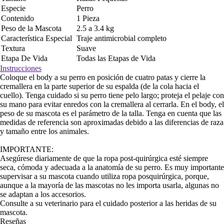
Especie
Perro
Contenido
1 Pieza
Peso de la Mascota
2.5 a 3.4 kg
Característica Especial
Traje antimicrobial completo
Textura
Suave
Etapa De Vida
Todas las Etapas de Vida
Instrucciones
Coloque el body a su perro en posición de cuatro patas y cierre la
cremallera en la parte superior de su espalda (de la cola hacia el
cuello). Tenga cuidado si su perro tiene pelo largo; proteja el pelaje con
su mano para evitar enredos con la cremallera al cerrarla. En el body, el
peso de su mascota es el parámetro de la talla. Tenga en cuenta que las
medidas de referencia son aproximadas debido a las diferencias de raza
y tamaño entre los animales.
IMPORTANTE:
Asegúrese diariamente de que la ropa post-quirúrgica esté siempre
seca, cómoda y adecuada a la anatomía de su perro. Es muy importante
supervisar a su mascota cuando utiliza ropa posquirúrgica, porque,
aunque a la mayoría de las mascotas no les importa usarla, algunas no
se adaptan a los accesorios.
Consulte a su veterinario para el cuidado posterior a las heridas de su
mascota.
Reseñas