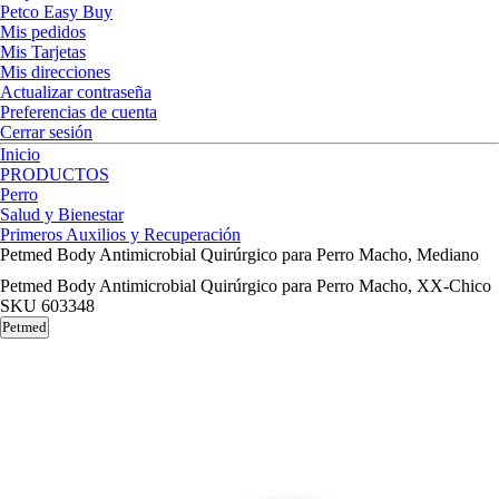
Petco Easy Buy
Mis pedidos
Mis Tarjetas
Mis direcciones
Actualizar contraseña
Preferencias de cuenta
Cerrar sesión
Inicio
PRODUCTOS
Perro
Salud y Bienestar
Primeros Auxilios y Recuperación
Petmed Body Antimicrobial Quirúrgico para Perro Macho, Mediano
Petmed Body Antimicrobial Quirúrgico para Perro Macho, XX-Chico
SKU
603348
Petmed