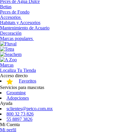
Peces de Agua Dulce
Bettas
Peces de Fondo
Accesorios
Habitats y Accesorios
Mantenimiento de Acuario
Decoración
Marcas populares
Marcas
Localiza Tu Tienda
Acceso directo
Favoritos
Servicios para mascotas
Grooming
Adopciones
Ayuda
sclientes@petco.com.mx
800 32 73 826
55 8897 3826
Mi Cuenta
Mi perfil