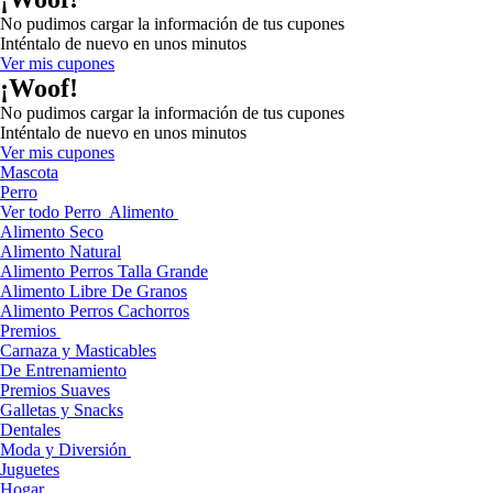
No pudimos cargar la información de tus cupones
Inténtalo de nuevo en unos minutos
Ver mis cupones
¡Woof!
No pudimos cargar la información de tus cupones
Inténtalo de nuevo en unos minutos
Ver mis cupones
Mascota
Perro
Ver todo Perro
Alimento
Alimento Seco
Alimento Natural
Alimento Perros Talla Grande
Alimento Libre De Granos
Alimento Perros Cachorros
Premios
Carnaza y Masticables
De Entrenamiento
Premios Suaves
Galletas y Snacks
Dentales
Moda y Diversión
Juguetes
Hogar