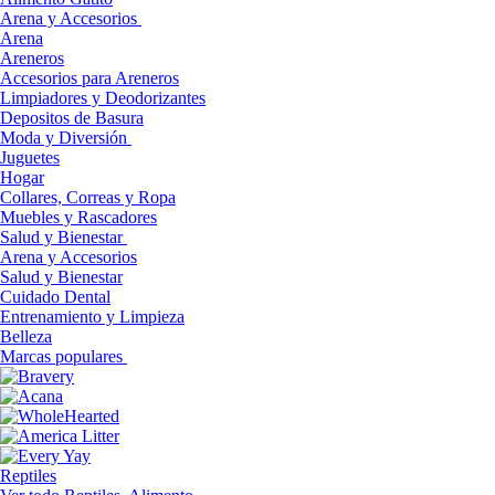
Arena y Accesorios
Arena
Areneros
Accesorios para Areneros
Limpiadores y Deodorizantes
Depositos de Basura
Moda y Diversión
Juguetes
Hogar
Collares, Correas y Ropa
Muebles y Rascadores
Salud y Bienestar
Arena y Accesorios
Salud y Bienestar
Cuidado Dental
Entrenamiento y Limpieza
Belleza
Marcas populares
Reptiles