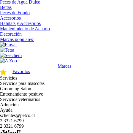
Peces de Agua Dulce
Bettas
Peces de Fondo
Accesorios
Habitats y Accesorios
Mantenimiento de Acuario
Decoración
Marcas populares
Marcas
Favoritos
Servicios
Servicios para mascotas
Grooming Salon
Entrenamiento positivo
Servicios veterinarios
Adopción
Ayuda
sclientes@petco.cl
2 3321 6799
2 3321 6799
¡Woof!