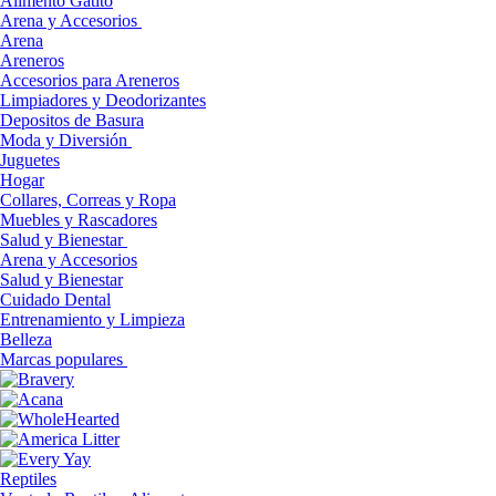
Alimento Gatito
Arena y Accesorios
Arena
Areneros
Accesorios para Areneros
Limpiadores y Deodorizantes
Depositos de Basura
Moda y Diversión
Juguetes
Hogar
Collares, Correas y Ropa
Muebles y Rascadores
Salud y Bienestar
Arena y Accesorios
Salud y Bienestar
Cuidado Dental
Entrenamiento y Limpieza
Belleza
Marcas populares
Reptiles