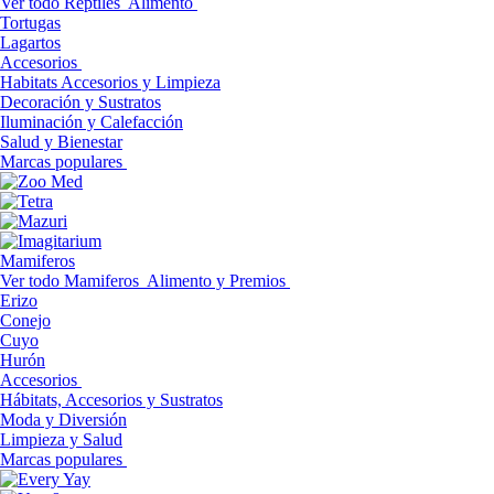
Ver todo Reptiles
Alimento
Tortugas
Lagartos
Accesorios
Habitats Accesorios y Limpieza
Decoración y Sustratos
Iluminación y Calefacción
Salud y Bienestar
Marcas populares
Mamiferos
Ver todo Mamiferos
Alimento y Premios
Erizo
Conejo
Cuyo
Hurón
Accesorios
Hábitats, Accesorios y Sustratos
Moda y Diversión
Limpieza y Salud
Marcas populares