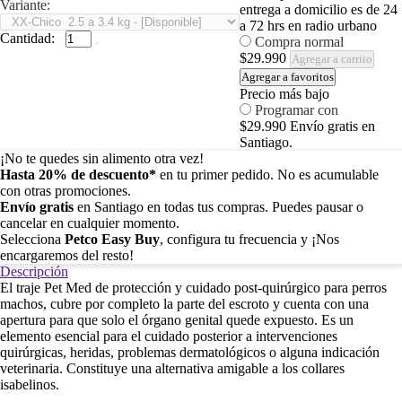
Variante:
entrega a domicilio es de 24
a 72 hrs en radio urbano
Cantidad:
Compra normal
$29.990
Agregar a carrito
Agregar a favoritos
Precio más bajo
Programar con
$29.990
Envío gratis en
Santiago.
¡No te quedes sin alimento otra vez!
Hasta 20% de descuento*
en tu primer pedido. No es acumulable
con otras promociones.
Envío gratis
en Santiago en todas tus compras. Puedes pausar o
cancelar en cualquier momento.
Selecciona
Petco Easy Buy
, configura tu frecuencia y ¡Nos
encargaremos del resto!
Descripción
El traje Pet Med de protección y cuidado post-quirúrgico para perros
machos, cubre por completo la parte del escroto y cuenta con una
apertura para que solo el órgano genital quede expuesto. Es un
elemento esencial para el cuidado posterior a intervenciones
quirúrgicas, heridas, problemas dermatológicos o alguna indicación
veterinaria. Constituye una alternativa amigable a los collares
isabelinos.