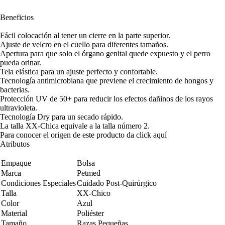
Beneficios
Fácil colocación al tener un cierre en la parte superior.
Ajuste de velcro en el cuello para diferentes tamaños.
Apertura para que solo el órgano genital quede expuesto y el perro
pueda orinar.
Tela elástica para un ajuste perfecto y confortable.
Tecnología antimicrobiana que previene el crecimiento de hongos y
bacterias.
Protección UV de 50+ para reducir los efectos dañinos de los rayos
ultravioleta.
Tecnología Dry para un secado rápido.
La talla XX-Chica equivale a la talla número 2.
Para conocer el origen de este producto da click
aquí
Atributos
Empaque
Bolsa
Marca
Petmed
Condiciones Especiales
Cuidado Post-Quirúrgico
Talla
XX-Chico
Color
Azul
Material
Poliéster
Tamaño
Razas Pequeñas