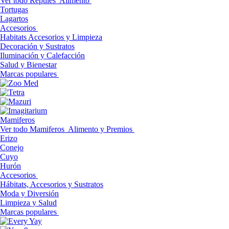
Ver todo Reptiles
Alimento
Tortugas
Lagartos
Accesorios
Habitats Accesorios y Limpieza
Decoración y Sustratos
Iluminación y Calefacción
Salud y Bienestar
Marcas populares
Mamiferos
Ver todo Mamiferos
Alimento y Premios
Erizo
Conejo
Cuyo
Hurón
Accesorios
Hábitats, Accesorios y Sustratos
Moda y Diversión
Limpieza y Salud
Marcas populares