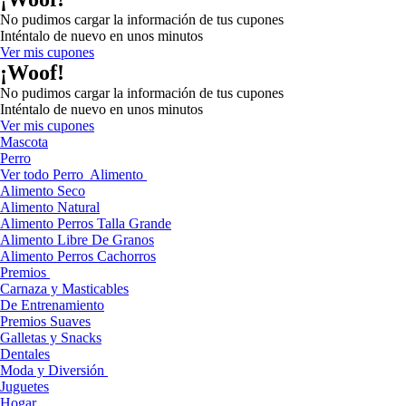
No pudimos cargar la información de tus cupones
Inténtalo de nuevo en unos minutos
Ver mis cupones
¡Woof!
No pudimos cargar la información de tus cupones
Inténtalo de nuevo en unos minutos
Ver mis cupones
Mascota
Perro
Ver todo Perro
Alimento
Alimento Seco
Alimento Natural
Alimento Perros Talla Grande
Alimento Libre De Granos
Alimento Perros Cachorros
Premios
Carnaza y Masticables
De Entrenamiento
Premios Suaves
Galletas y Snacks
Dentales
Moda y Diversión
Juguetes
Hogar