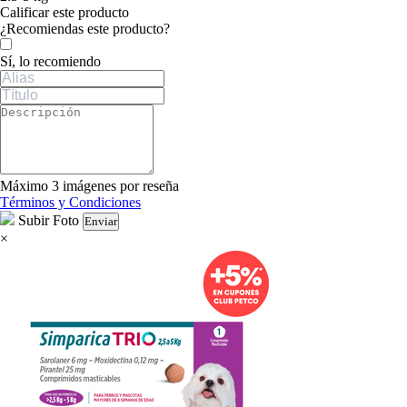
Calificar este producto
Tu valoración
¿Recomiendas este producto?
Sí, lo recomiendo
Máximo 3 imágenes por reseña
Términos y Condiciones
Subir Foto
Enviar
×