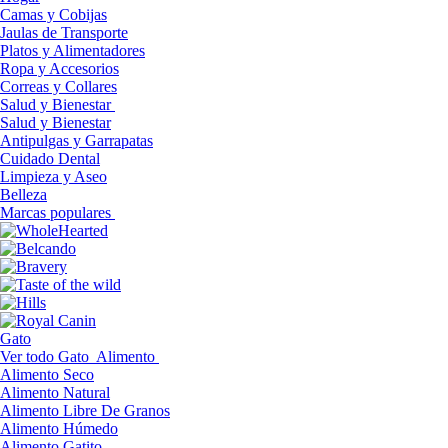
Camas y Cobijas
Jaulas de Transporte
Platos y Alimentadores
Ropa y Accesorios
Correas y Collares
Salud y Bienestar
Salud y Bienestar
Antipulgas y Garrapatas
Cuidado Dental
Limpieza y Aseo
Belleza
Marcas populares
Gato
Ver todo Gato
Alimento
Alimento Seco
Alimento Natural
Alimento Libre De Granos
Alimento Húmedo
Alimento Gatito