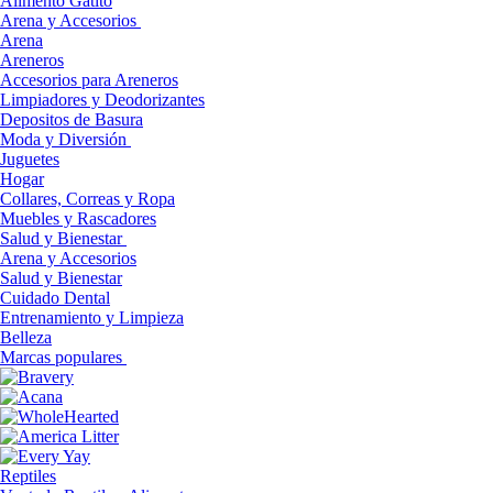
Alimento Gatito
Arena y Accesorios
Arena
Areneros
Accesorios para Areneros
Limpiadores y Deodorizantes
Depositos de Basura
Moda y Diversión
Juguetes
Hogar
Collares, Correas y Ropa
Muebles y Rascadores
Salud y Bienestar
Arena y Accesorios
Salud y Bienestar
Cuidado Dental
Entrenamiento y Limpieza
Belleza
Marcas populares
Reptiles