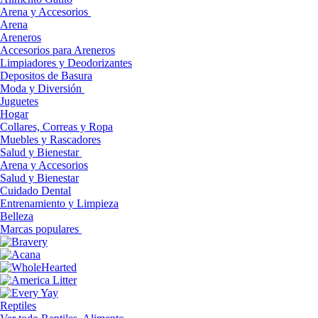
Arena y Accesorios
Arena
Areneros
Accesorios para Areneros
Limpiadores y Deodorizantes
Depositos de Basura
Moda y Diversión
Juguetes
Hogar
Collares, Correas y Ropa
Muebles y Rascadores
Salud y Bienestar
Arena y Accesorios
Salud y Bienestar
Cuidado Dental
Entrenamiento y Limpieza
Belleza
Marcas populares
Reptiles