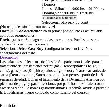
Horarios
Lunes a Sábado de 9:00 hrs. - 21:00 hrs.
Domingo de 9:00 hrs. a 17:30 hrs.
Seleccionar pick up point
Seleccionar otro pick up point
¡No te quedes sin alimento otra vez!
Hasta 20% de descuento*
en tu primer pedido. No es acumulable
con otras promociones.
Envío gratis
en Santiago en todas tus compras. Puedes pausar o
cancelar en cualquier momento.
Selecciona
Petco Easy Buy
, configura tu frecuencia y ¡Nos
encargaremos del resto!
Descripción
Las palatables tabletas masticables de Simparica son ideales para el
tratamiento de infestaciones por pulgas (Ctenocephalides feliz y C.
canis), garrapatas (Rhiphicephalus sanguineus) y ácaros causantes de
sarna (Demodex canis, Sarcoptes scabiei) en perros a partir de las 8
semanas de edad. Útil en el tratamiento de la Dermatitis Alérgica por
picadura de pulga y para infecciones por parásitos intestinales como
ascáridos y anquilostomas gastrointestinales. Además, ayuda a prevenir
la Dirofilariasis, mejor conocido como gusano del corazón.
Beneficios