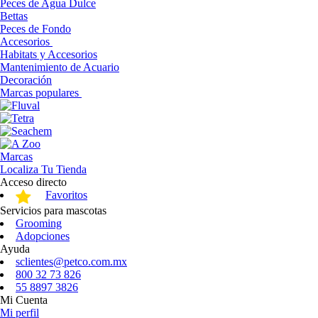
Peces de Agua Dulce
Bettas
Peces de Fondo
Accesorios
Habitats y Accesorios
Mantenimiento de Acuario
Decoración
Marcas populares
Marcas
Localiza Tu Tienda
Acceso directo
Favoritos
Servicios para mascotas
Grooming
Adopciones
Ayuda
sclientes@petco.com.mx
800 32 73 826
55 8897 3826
Mi Cuenta
Mi perfil