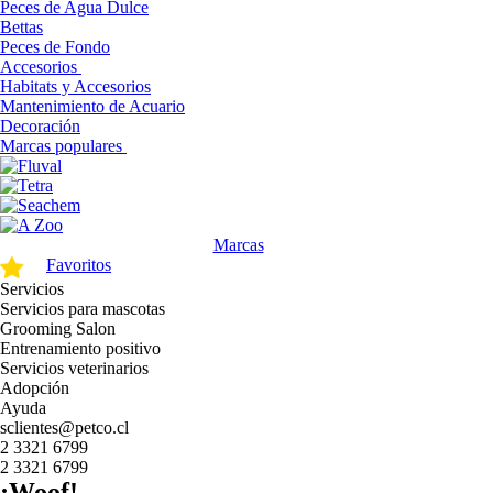
Peces de Agua Dulce
Bettas
Peces de Fondo
Accesorios
Habitats y Accesorios
Mantenimiento de Acuario
Decoración
Marcas populares
Marcas
Favoritos
Servicios
Servicios para mascotas
Grooming Salon
Entrenamiento positivo
Servicios veterinarios
Adopción
Ayuda
sclientes@petco.cl
2 3321 6799
2 3321 6799
¡Woof!