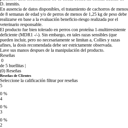
D. immitis.
En ausencia de datos disponibles, el tratamiento de cachorros de menos
de 8 semanas de edad y/o de perros de menos de 1,25 kg de peso debe
realizarse en base a la evaluación beneficio-riesgo realizada por el
veterinario responsable.
El producto fue bien tolerado en perros con proteína 1-multirresistente
deficiente (MDR1 -/-). Sin embargo, en tales razas sensibles (que
pueden incluir, pero no necesariamente se limitan a, Collies y razas
afines, la dosis recomendada debe ser estrictamente observada.
Lave sus manos despues de la manipulación del producto.
Reseñas
0
de 5 huellitas |
(0) Reseñas
Reseñas de Clientes
Seleccione la calificación filtrar por reseñas
5
0 %
4
0 %
3
0 %
2