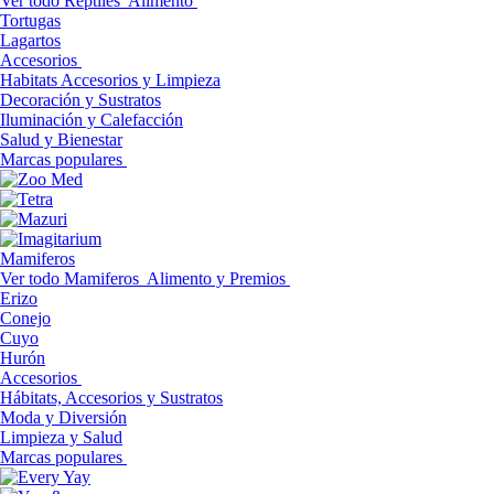
Ver todo Reptiles
Alimento
Tortugas
Lagartos
Accesorios
Habitats Accesorios y Limpieza
Decoración y Sustratos
Iluminación y Calefacción
Salud y Bienestar
Marcas populares
Mamiferos
Ver todo Mamiferos
Alimento y Premios
Erizo
Conejo
Cuyo
Hurón
Accesorios
Hábitats, Accesorios y Sustratos
Moda y Diversión
Limpieza y Salud
Marcas populares