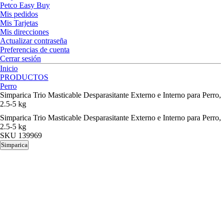
Petco Easy Buy
Mis pedidos
Mis Tarjetas
Mis direcciones
Actualizar contraseña
Preferencias de cuenta
Cerrar sesión
Inicio
PRODUCTOS
Perro
Simparica Trio Masticable Desparasitante Externo e Interno para Perro,
2.5-5 kg
Simparica Trio Masticable Desparasitante Externo e Interno para Perro,
2.5-5 kg
SKU
139969
Simparica