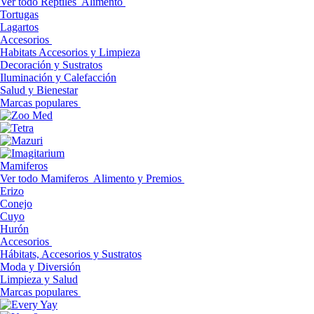
Ver todo Reptiles
Alimento
Tortugas
Lagartos
Accesorios
Habitats Accesorios y Limpieza
Decoración y Sustratos
Iluminación y Calefacción
Salud y Bienestar
Marcas populares
Mamiferos
Ver todo Mamiferos
Alimento y Premios
Erizo
Conejo
Cuyo
Hurón
Accesorios
Hábitats, Accesorios y Sustratos
Moda y Diversión
Limpieza y Salud
Marcas populares