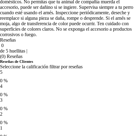
domésticos. No permitas que tu animal de compañía muerda el
accesorio, puede ser dañino si se ingiere. Supervisa siempre a tu perro
cuando esté usando el arnés. Inspeccione periódicamente, deseche y
reemplace si alguna pieza se daña, rompe o desprende. Si el arnés se
moja, algo de transferencia de color puede ocurrir. Ten cuidado con
superficies de colores claros. No se exponga el accesorio a productos
corrosivos o fuego.
Reseñas
0
de 5 huellitas |
(0) Reseñas
Reseñas de Clientes
Seleccione la calificación filtrar por reseñas
5
0 %
4
0 %
3
0 %
2
0 %
1