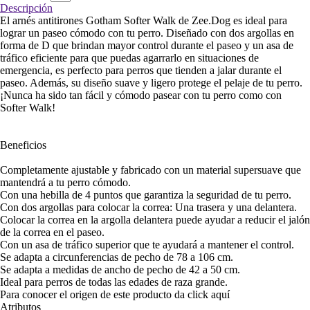
Descripción
El arnés antitirones Gotham Softer Walk de Zee.Dog es ideal para
lograr un paseo cómodo con tu perro. Diseñado con dos argollas en
forma de D que brindan mayor control durante el paseo y un asa de
tráfico eficiente para que puedas agarrarlo en situaciones de
emergencia, es perfecto para perros que tienden a jalar durante el
paseo. Además, su diseño suave y ligero protege el pelaje de tu perro.
¡Nunca ha sido tan fácil y cómodo pasear con tu perro como con
Softer Walk!
Beneficios
Completamente ajustable y fabricado con un material supersuave que
mantendrá a tu perro cómodo.
Con una hebilla de 4 puntos que garantiza la seguridad de tu perro.
Con dos argollas para colocar la correa: Una trasera y una delantera.
Colocar la correa en la argolla delantera puede ayudar a reducir el jalón
de la correa en el paseo.
Con un asa de tráfico superior que te ayudará a mantener el control.
Se adapta a circunferencias de pecho de 78 a 106 cm.
Se adapta a medidas de ancho de pecho de 42 a 50 cm.
Ideal para perros de todas las edades de raza grande.
Para conocer el origen de este producto da click
aquí
Atributos