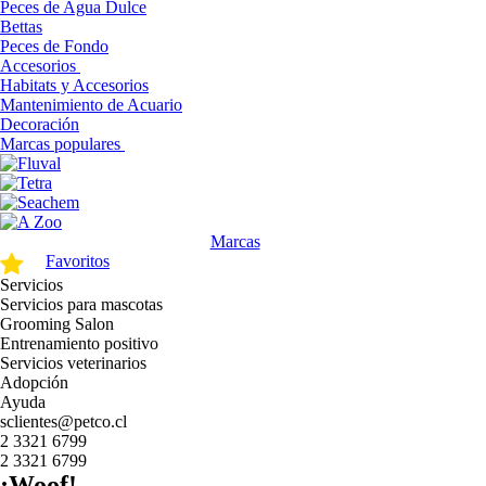
Peces de Agua Dulce
Bettas
Peces de Fondo
Accesorios
Habitats y Accesorios
Mantenimiento de Acuario
Decoración
Marcas populares
Marcas
Favoritos
Servicios
Servicios para mascotas
Grooming Salon
Entrenamiento positivo
Servicios veterinarios
Adopción
Ayuda
sclientes@petco.cl
2 3321 6799
2 3321 6799
¡Woof!