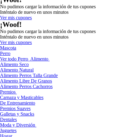
No pudimos cargar la información de tus cupones
Inténtalo de nuevo en unos minutos
Ver mis cupones
¡Woof!
No pudimos cargar la información de tus cupones
Inténtalo de nuevo en unos minutos
Ver mis cupones
Mascota
Perro
Ver todo Perro
Alimento
Alimento Seco
Alimento Natural
Alimento Perros Talla Grande
Alimento Libre De Granos
Alimento Perros Cachorros
Premios
Carnaza y Masticables
De Entrenamiento
Premios Suaves
Galletas y Snacks
Dentales
Moda y Diversión
Juguetes
Hogar