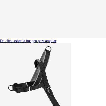
Da click sobre la imagen para ampliar