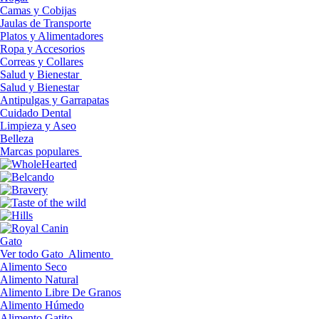
Camas y Cobijas
Jaulas de Transporte
Platos y Alimentadores
Ropa y Accesorios
Correas y Collares
Salud y Bienestar
Salud y Bienestar
Antipulgas y Garrapatas
Cuidado Dental
Limpieza y Aseo
Belleza
Marcas populares
Gato
Ver todo Gato
Alimento
Alimento Seco
Alimento Natural
Alimento Libre De Granos
Alimento Húmedo
Alimento Gatito