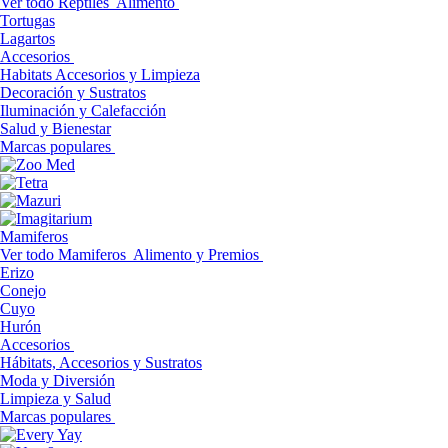
Ver todo Reptiles
Alimento
Tortugas
Lagartos
Accesorios
Habitats Accesorios y Limpieza
Decoración y Sustratos
Iluminación y Calefacción
Salud y Bienestar
Marcas populares
Mamiferos
Ver todo Mamiferos
Alimento y Premios
Erizo
Conejo
Cuyo
Hurón
Accesorios
Hábitats, Accesorios y Sustratos
Moda y Diversión
Limpieza y Salud
Marcas populares