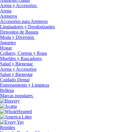
Alimento Gatito
Arena y Accesorios
Arena
Areneros
Accesorios para Areneros
Limpiadores y Deodorizantes
Depositos de Basura
Moda y Diversión
Juguetes
Hogar
Collares, Correas y Ropa
Muebles y Rascadores
Salud y Bienestar
Arena y Accesorios
Salud y Bienestar
Cuidado Dental
Entrenamiento y Limpieza
Belleza
Marcas populares
Reptiles