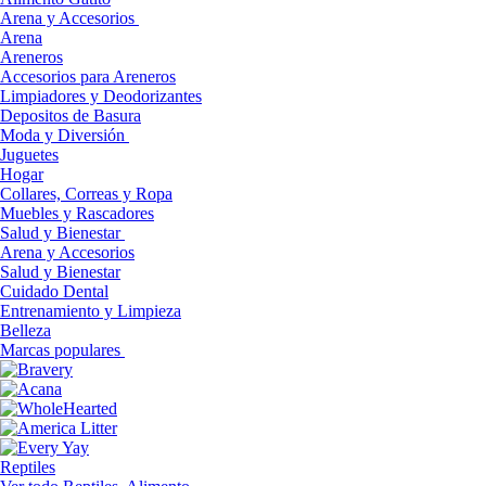
Arena y Accesorios
Arena
Areneros
Accesorios para Areneros
Limpiadores y Deodorizantes
Depositos de Basura
Moda y Diversión
Juguetes
Hogar
Collares, Correas y Ropa
Muebles y Rascadores
Salud y Bienestar
Arena y Accesorios
Salud y Bienestar
Cuidado Dental
Entrenamiento y Limpieza
Belleza
Marcas populares
Reptiles