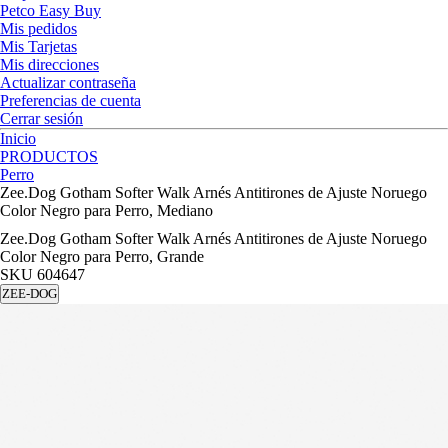
Petco Easy Buy
Mis pedidos
Mis Tarjetas
Mis direcciones
Actualizar contraseña
Preferencias de cuenta
Cerrar sesión
Inicio
PRODUCTOS
Perro
Zee.Dog Gotham Softer Walk Arnés Antitirones de Ajuste Noruego
Color Negro para Perro, Mediano
Zee.Dog Gotham Softer Walk Arnés Antitirones de Ajuste Noruego
Color Negro para Perro, Grande
SKU
604647
ZEE-DOG