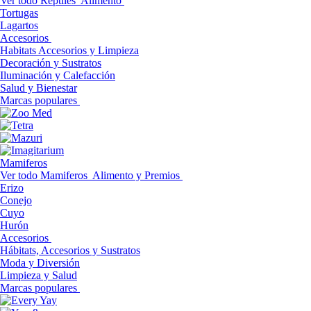
Ver todo Reptiles
Alimento
Tortugas
Lagartos
Accesorios
Habitats Accesorios y Limpieza
Decoración y Sustratos
Iluminación y Calefacción
Salud y Bienestar
Marcas populares
Mamiferos
Ver todo Mamiferos
Alimento y Premios
Erizo
Conejo
Cuyo
Hurón
Accesorios
Hábitats, Accesorios y Sustratos
Moda y Diversión
Limpieza y Salud
Marcas populares