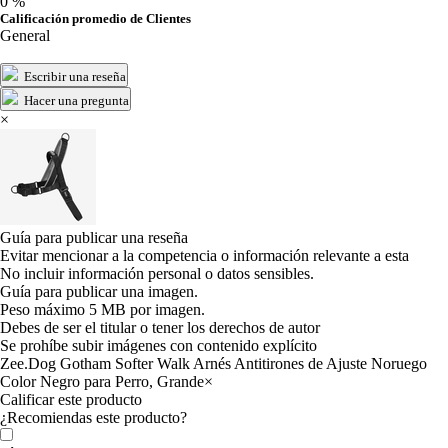
0 %
Calificación promedio de Clientes
General
Escribir una reseña
Hacer una pregunta
×
Guía para publicar una reseña
Evitar mencionar a la competencia o información relevante a esta
No incluir información personal o datos sensibles.
Guía para publicar una imagen.
Peso máximo 5 MB por imagen.
Debes de ser el titular o tener los derechos de autor
Se prohíbe subir imágenes con contenido explícito
Zee.Dog Gotham Softer Walk Arnés Antitirones de Ajuste Noruego
Color Negro para Perro, Grande
×
Calificar este producto
Tu valoración
¿Recomiendas este producto?