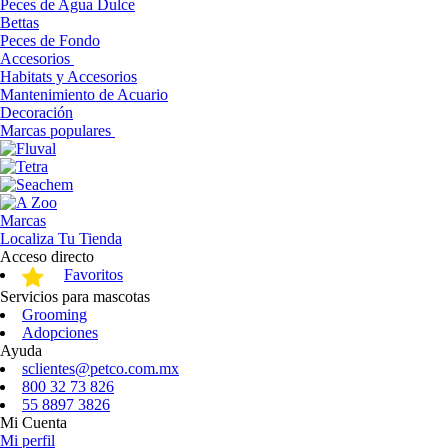
Peces de Agua Dulce
Bettas
Peces de Fondo
Accesorios
Habitats y Accesorios
Mantenimiento de Acuario
Decoración
Marcas populares
Marcas
Localiza Tu Tienda
Acceso directo
Favoritos
Servicios para mascotas
Grooming
Adopciones
Ayuda
sclientes@petco.com.mx
800 32 73 826
55 8897 3826
Mi Cuenta
Mi perfil