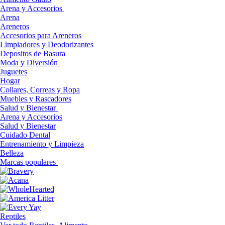
Arena y Accesorios
Arena
Areneros
Accesorios para Areneros
Limpiadores y Deodorizantes
Depositos de Basura
Moda y Diversión
Juguetes
Hogar
Collares, Correas y Ropa
Muebles y Rascadores
Salud y Bienestar
Arena y Accesorios
Salud y Bienestar
Cuidado Dental
Entrenamiento y Limpieza
Belleza
Marcas populares
Reptiles