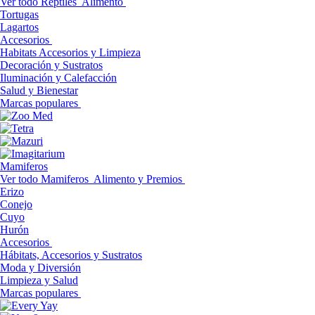
Ver todo Reptiles
Alimento
Tortugas
Lagartos
Accesorios
Habitats Accesorios y Limpieza
Decoración y Sustratos
Iluminación y Calefacción
Salud y Bienestar
Marcas populares
Mamiferos
Ver todo Mamiferos
Alimento y Premios
Erizo
Conejo
Cuyo
Hurón
Accesorios
Hábitats, Accesorios y Sustratos
Moda y Diversión
Limpieza y Salud
Marcas populares