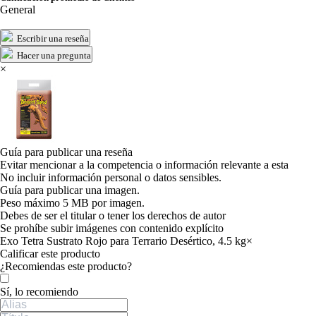
General
Escribir una reseña
Hacer una pregunta
×
Guía para publicar una reseña
Evitar mencionar a la competencia o información relevante a esta
No incluir información personal o datos sensibles.
Guía para publicar una imagen.
Peso máximo 5 MB por imagen.
Debes de ser el titular o tener los derechos de autor
Se prohíbe subir imágenes con contenido explícito
Exo Tetra Sustrato Rojo para Terrario Desértico, 4.5 kg
×
Calificar este producto
Tu valoración
¿Recomiendas este producto?
Sí, lo recomiendo