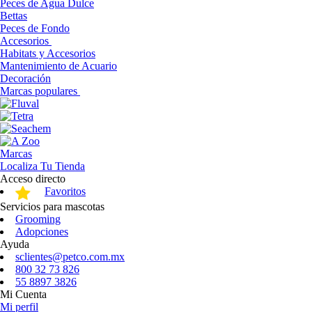
Peces de Agua Dulce
Bettas
Peces de Fondo
Accesorios
Habitats y Accesorios
Mantenimiento de Acuario
Decoración
Marcas populares
Marcas
Localiza Tu Tienda
Acceso directo
Favoritos
Servicios para mascotas
Grooming
Adopciones
Ayuda
sclientes@petco.com.mx
800 32 73 826
55 8897 3826
Mi Cuenta
Mi perfil