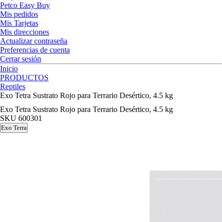
Petco Easy Buy
Mis pedidos
Mis Tarjetas
Mis direcciones
Actualizar contraseña
Preferencias de cuenta
Cerrar sesión
Inicio
PRODUCTOS
Reptiles
Exo Tetra Sustrato Rojo para Terrario Desértico, 4.5 kg
Exo Tetra Sustrato Rojo para Terrario Desértico, 4.5 kg
SKU
600301
Exo Terra