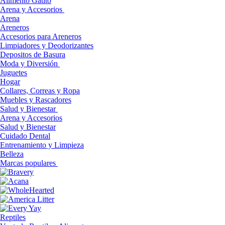
Alimento Gatito
Arena y Accesorios
Arena
Areneros
Accesorios para Areneros
Limpiadores y Deodorizantes
Depositos de Basura
Moda y Diversión
Juguetes
Hogar
Collares, Correas y Ropa
Muebles y Rascadores
Salud y Bienestar
Arena y Accesorios
Salud y Bienestar
Cuidado Dental
Entrenamiento y Limpieza
Belleza
Marcas populares
Reptiles