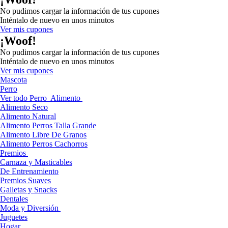
No pudimos cargar la información de tus cupones
Inténtalo de nuevo en unos minutos
Ver mis cupones
¡Woof!
No pudimos cargar la información de tus cupones
Inténtalo de nuevo en unos minutos
Ver mis cupones
Mascota
Perro
Ver todo Perro
Alimento
Alimento Seco
Alimento Natural
Alimento Perros Talla Grande
Alimento Libre De Granos
Alimento Perros Cachorros
Premios
Carnaza y Masticables
De Entrenamiento
Premios Suaves
Galletas y Snacks
Dentales
Moda y Diversión
Juguetes
Hogar