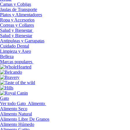
Camas y Cobijas
Jaulas de Transporte
Platos y Alimentadores
Ropa y Accesorios
Correas y Collares
Salud y Bienestar
Salud y Bienestar
Antipulgas y Garrapatas
Cuidado Dental
Limpieza y Aseo
Belleza
Marcas populares
Gato
Ver todo Gato
Alimento
Alimento Seco
Alimento Natural
Alimento Libre De Granos
Alimento Húmedo
Alimento Gatito