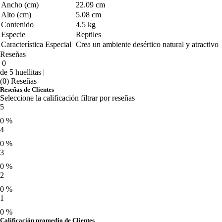
Ancho (cm)
22.09 cm
Alto (cm)
5.08 cm
Contenido
4.5 kg
Especie
Reptiles
Característica Especial
Crea un ambiente desértico natural y atractivo
Reseñas
0
de 5 huellitas |
(0) Reseñas
Reseñas de Clientes
Seleccione la calificación filtrar por reseñas
5
0 %
4
0 %
3
0 %
2
0 %
1
0 %
Calificación promedio de Clientes