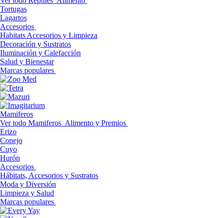
Ver todo Reptiles
Alimento
Tortugas
Lagartos
Accesorios
Habitats Accesorios y Limpieza
Decoración y Sustratos
Iluminación y Calefacción
Salud y Bienestar
Marcas populares
Mamiferos
Ver todo Mamiferos
Alimento y Premios
Erizo
Conejo
Cuyo
Hurón
Accesorios
Hábitats, Accesorios y Sustratos
Moda y Diversión
Limpieza y Salud
Marcas populares