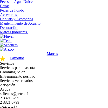
Peces de Agua Dulce
Bettas
Peces de Fondo
Accesorios
Habitats y Accesorios
Mantenimiento de Acuario
Decoración
Marcas populares
Marcas
Favoritos
Servicios
Servicios para mascotas
Grooming Salon
Entrenamiento positivo
Servicios veterinarios
Adopción
Ayuda
sclientes@petco.cl
2 3321 6799
2 3321 6799
¡Woof!