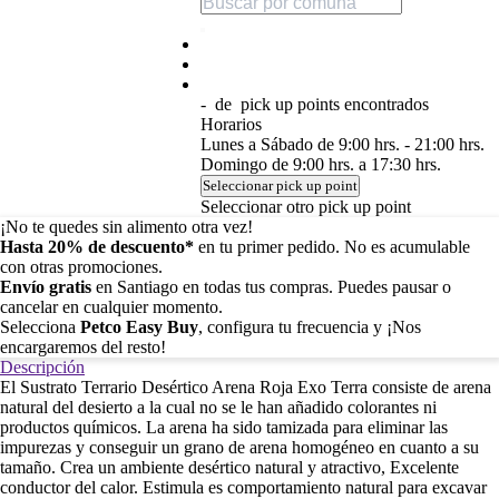
-
de
pick up points encontrados
Horarios
Lunes a Sábado de 9:00 hrs. - 21:00 hrs.
Domingo de 9:00 hrs. a 17:30 hrs.
Seleccionar pick up point
Seleccionar otro pick up point
¡No te quedes sin alimento otra vez!
Hasta 20% de descuento*
en tu primer pedido. No es acumulable
con otras promociones.
Envío gratis
en Santiago en todas tus compras. Puedes pausar o
cancelar en cualquier momento.
Selecciona
Petco Easy Buy
, configura tu frecuencia y ¡Nos
encargaremos del resto!
Descripción
El Sustrato Terrario Desértico Arena Roja Exo Terra consiste de arena
natural del desierto a la cual no se le han añadido colorantes ni
productos químicos. La arena ha sido tamizada para eliminar las
impurezas y conseguir un grano de arena homogéneo en cuanto a su
tamaño. Crea un ambiente desértico natural y atractivo, Excelente
conductor del calor. Estimula es comportamiento natural para excavar