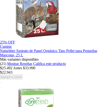
25% OFF
Cunipic
Naturlitter Sustrato de Papel Orgánico Tipo Pellet para Pequeñas
Mascotas, 25 L
Más variantes disponibles
(21)
Mostrar Reseñas
Califica este producto
$25.492
Antes
$33.990
$22.943
Agregar a carrito