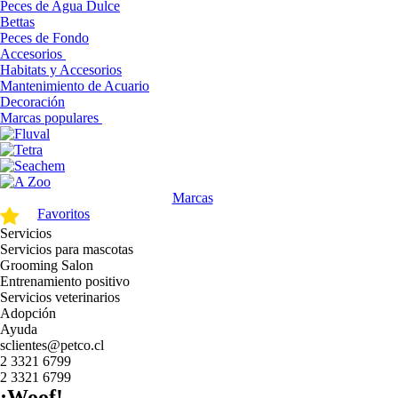
Peces de Agua Dulce
Bettas
Peces de Fondo
Accesorios
Habitats y Accesorios
Mantenimiento de Acuario
Decoración
Marcas populares
Marcas
Favoritos
Servicios
Servicios para mascotas
Grooming Salon
Entrenamiento positivo
Servicios veterinarios
Adopción
Ayuda
sclientes@petco.cl
2 3321 6799
2 3321 6799
¡Woof!