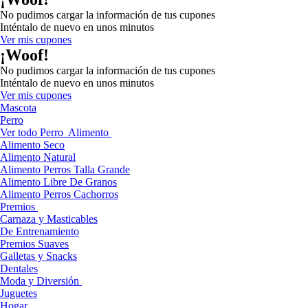
No pudimos cargar la información de tus cupones
Inténtalo de nuevo en unos minutos
Ver mis cupones
¡Woof!
No pudimos cargar la información de tus cupones
Inténtalo de nuevo en unos minutos
Ver mis cupones
Mascota
Perro
Ver todo Perro
Alimento
Alimento Seco
Alimento Natural
Alimento Perros Talla Grande
Alimento Libre De Granos
Alimento Perros Cachorros
Premios
Carnaza y Masticables
De Entrenamiento
Premios Suaves
Galletas y Snacks
Dentales
Moda y Diversión
Juguetes
Hogar