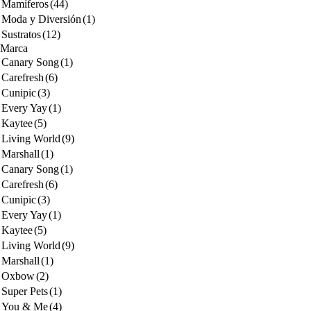
Mamíferos
(44)
Moda y Diversión
(1)
Sustratos
(12)
Marca
Canary Song
(1)
Carefresh
(6)
Cunipic
(3)
Every Yay
(1)
Kaytee
(5)
Living World
(9)
Marshall
(1)
Canary Song
(1)
Carefresh
(6)
Cunipic
(3)
Every Yay
(1)
Kaytee
(5)
Living World
(9)
Marshall
(1)
Oxbow
(2)
Super Pets
(1)
You & Me
(4)