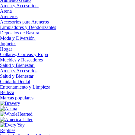
Alimento Gatito
Arena y Accesorios
Arena
Areneros
Accesorios para Areneros
Limpiadores y Deodorizantes
Depositos de Basura
Moda y Diversión
Juguetes
Hogar
Collares, Correas y Ropa
Muebles y Rascadores
Salud y Bienestar
Arena y Accesorios
Salud y Bienestar
Cuidado Dental
Entrenamiento y Limpieza
Belleza
Marcas populares
Reptiles