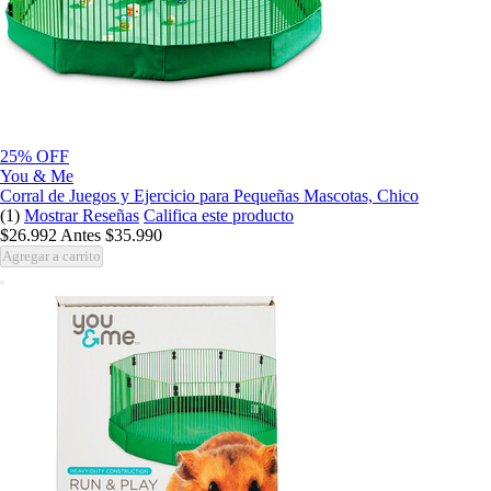
25% OFF
You & Me
Corral de Juegos y Ejercicio para Pequeñas Mascotas, Chico
(1)
Mostrar Reseñas
Califica este producto
$26.992
Antes
$35.990
Agregar a carrito