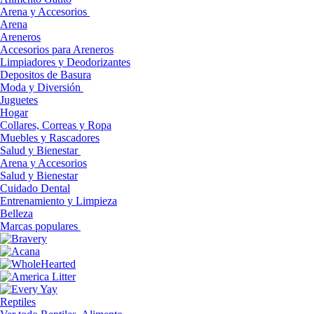
Arena y Accesorios
Arena
Areneros
Accesorios para Areneros
Limpiadores y Deodorizantes
Depositos de Basura
Moda y Diversión
Juguetes
Hogar
Collares, Correas y Ropa
Muebles y Rascadores
Salud y Bienestar
Arena y Accesorios
Salud y Bienestar
Cuidado Dental
Entrenamiento y Limpieza
Belleza
Marcas populares
Reptiles