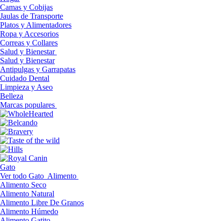
Camas y Cobijas
Jaulas de Transporte
Platos y Alimentadores
Ropa y Accesorios
Correas y Collares
Salud y Bienestar
Salud y Bienestar
Antipulgas y Garrapatas
Cuidado Dental
Limpieza y Aseo
Belleza
Marcas populares
Gato
Ver todo Gato
Alimento
Alimento Seco
Alimento Natural
Alimento Libre De Granos
Alimento Húmedo
Alimento Gatito