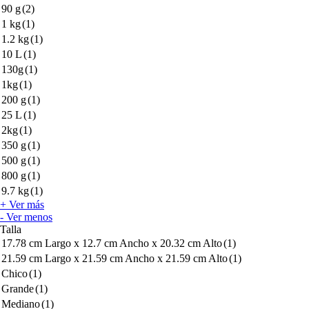
90 g
(2)
1 kg
(1)
1.2 kg
(1)
10 L
(1)
130g
(1)
1kg
(1)
200 g
(1)
25 L
(1)
2kg
(1)
350 g
(1)
500 g
(1)
800 g
(1)
9.7 kg
(1)
+ Ver más
- Ver menos
Talla
17.78 cm Largo x 12.7 cm Ancho x 20.32 cm Alto
(1)
21.59 cm Largo x 21.59 cm Ancho x 21.59 cm Alto
(1)
Chico
(1)
Grande
(1)
Mediano
(1)