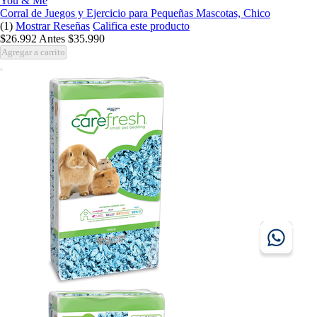
You & Me
Corral de Juegos y Ejercicio para Pequeñas Mascotas, Chico
(1)
Mostrar Reseñas
Califica este producto
$26.992
Antes
$35.990
Agregar a carrito