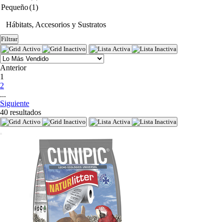
Pequeño
(1)
Hábitats, Accesorios y Sustratos
Filtrar
Anterior
(current)
1
2
...
Siguiente
40 resultados