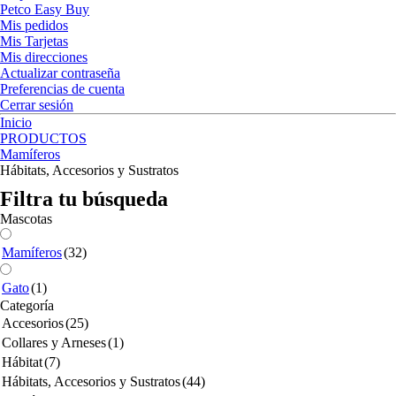
Petco Easy Buy
Mis pedidos
Mis Tarjetas
Mis direcciones
Actualizar contraseña
Preferencias de cuenta
Cerrar sesión
Inicio
PRODUCTOS
Mamíferos
Hábitats, Accesorios y Sustratos
Filtra tu búsqueda
Mascotas
Mamíferos
(32)
Gato
(1)
Categoría
Accesorios
(25)
Collares y Arneses
(1)
Hábitat
(7)
Hábitats, Accesorios y Sustratos
(44)