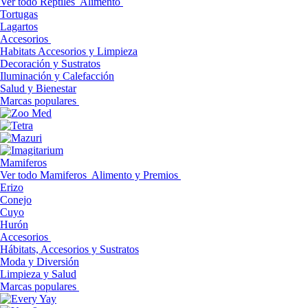
Ver todo Reptiles
Alimento
Tortugas
Lagartos
Accesorios
Habitats Accesorios y Limpieza
Decoración y Sustratos
Iluminación y Calefacción
Salud y Bienestar
Marcas populares
Mamiferos
Ver todo Mamiferos
Alimento y Premios
Erizo
Conejo
Cuyo
Hurón
Accesorios
Hábitats, Accesorios y Sustratos
Moda y Diversión
Limpieza y Salud
Marcas populares