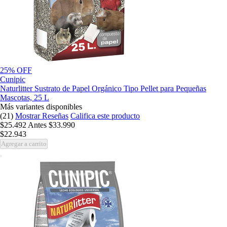
25% OFF
Cunipic
Naturlitter Sustrato de Papel Orgánico Tipo Pellet para Pequeñas
Mascotas, 25 L
Más variantes disponibles
(21)
Mostrar Reseñas
Califica este producto
$25.492
Antes
$33.990
$22.943
Agregar a carrito