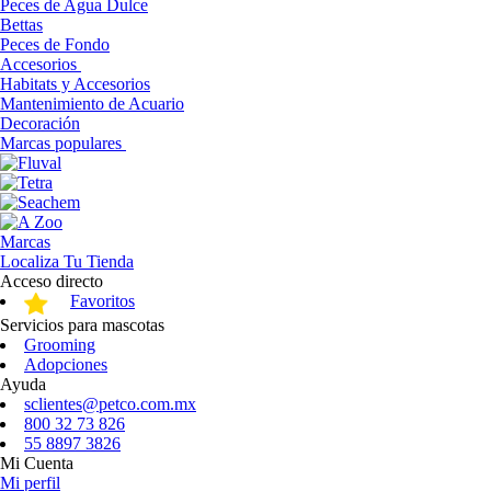
Peces de Agua Dulce
Bettas
Peces de Fondo
Accesorios
Habitats y Accesorios
Mantenimiento de Acuario
Decoración
Marcas populares
Marcas
Localiza Tu Tienda
Acceso directo
Favoritos
Servicios para mascotas
Grooming
Adopciones
Ayuda
sclientes@petco.com.mx
800 32 73 826
55 8897 3826
Mi Cuenta
Mi perfil