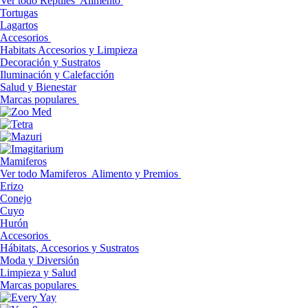
Ver todo Reptiles
Alimento
Tortugas
Lagartos
Accesorios
Habitats Accesorios y Limpieza
Decoración y Sustratos
Iluminación y Calefacción
Salud y Bienestar
Marcas populares
Mamiferos
Ver todo Mamiferos
Alimento y Premios
Erizo
Conejo
Cuyo
Hurón
Accesorios
Hábitats, Accesorios y Sustratos
Moda y Diversión
Limpieza y Salud
Marcas populares