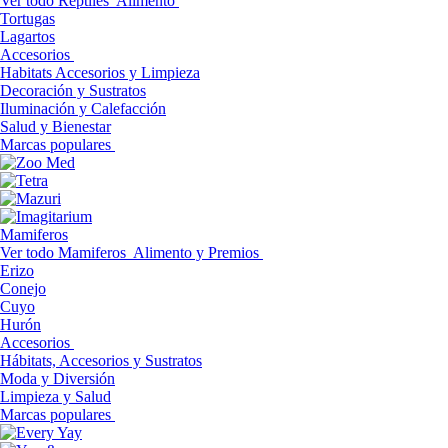
Ver todo Reptiles
Alimento
Tortugas
Lagartos
Accesorios
Habitats Accesorios y Limpieza
Decoración y Sustratos
Iluminación y Calefacción
Salud y Bienestar
Marcas populares
Mamiferos
Ver todo Mamiferos
Alimento y Premios
Erizo
Conejo
Cuyo
Hurón
Accesorios
Hábitats, Accesorios y Sustratos
Moda y Diversión
Limpieza y Salud
Marcas populares