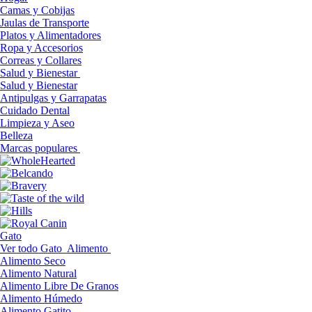
Camas y Cobijas
Jaulas de Transporte
Platos y Alimentadores
Ropa y Accesorios
Correas y Collares
Salud y Bienestar
Salud y Bienestar
Antipulgas y Garrapatas
Cuidado Dental
Limpieza y Aseo
Belleza
Marcas populares
Gato
Ver todo Gato
Alimento
Alimento Seco
Alimento Natural
Alimento Libre De Granos
Alimento Húmedo
Alimento Gatito