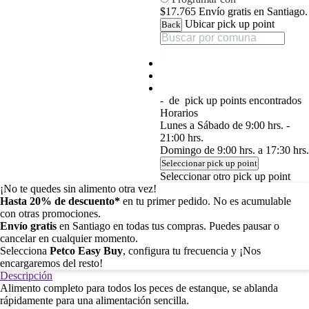
$17.765
Envío gratis en Santiago.
Ubicar pick up point
Back
-
de
pick up points encontrados
Horarios
Lunes a Sábado de 9:00 hrs. -
21:00 hrs.
Domingo de 9:00 hrs. a 17:30 hrs.
Seleccionar pick up point
Seleccionar otro pick up point
¡No te quedes sin alimento otra vez!
Hasta 20% de descuento*
en tu primer pedido. No es acumulable
con otras promociones.
Envío gratis
en Santiago en todas tus compras. Puedes pausar o
cancelar en cualquier momento.
Selecciona
Petco Easy Buy
, configura tu frecuencia y ¡Nos
encargaremos del resto!
Descripción
Alimento completo para todos los peces de estanque, se ablanda
rápidamente para una alimentación sencilla.