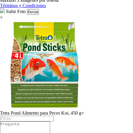
Máximo 3 imágenes por reseña
Términos y Condiciones
Subir Foto
Enviar
×
Tetra Pond Alimento para Peces Koi, 450 g
×