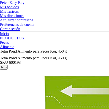
Petco Easy Buy
Mis pedidos
Mis Tarjetas
Mis direcciones
Actualizar contraseña
Preferencias de cuenta
Cerrar sesión
Inicio
PRODUCTOS
Peces
Alimento
Tetra Pond Alimento para Peces Koi, 450 g
Tetra Pond Alimento para Peces Koi, 450 g
SKU
600193
Tetra