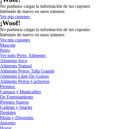
No pudimos cargar la información de tus cupones
Inténtalo de nuevo en unos minutos
Ver mis cupones
¡Woof!
No pudimos cargar la información de tus cupones
Inténtalo de nuevo en unos minutos
Ver mis cupones
Mascota
Perro
Ver todo Perro
Alimento
Alimento Seco
Alimento Natural
Alimento Perros Talla Grande
Alimento Libre De Granos
Alimento Perros Cachorros
Premios
Carnaza y Masticables
De Entrenamiento
Premios Suaves
Galletas y Snacks
Dentales
Moda y Diversión
Juguetes
Hogar