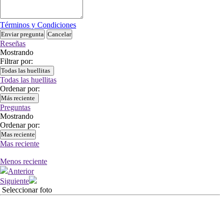
Términos y Condiciones
Enviar pregunta
Cancelar
Reseñas
Mostrando
Filtrar por:
Todas las huellitas
Todas las huellitas
Ordenar por:
Más reciente
Preguntas
Mostrando
Ordenar por:
Mas reciente
Mas reciente
Menos reciente
Anterior
Siguiente
Seleccionar foto