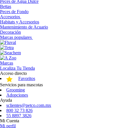
Peces de Agua Dulce
Bettas
Peces de Fondo
Accesorios
Habitats y Accesorios
Mantenimiento de Acuario
Decoración
Marcas populares
Marcas
Localiza Tu Tienda
Acceso directo
Favoritos
Servicios para mascotas
Grooming
Adopciones
Ayuda
sclientes@petco.com.mx
800 32 73 826
55 8897 3826
Mi Cuenta
Mi perfil