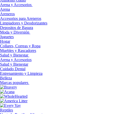
Alimento Gatito
Arena y Accesorios
Arena
Areneros
Accesorios para Areneros
Limpiadores y Deodorizantes
Depositos de Basura
Moda y Diversión
Juguetes
Hogar
Collares, Correas y Ropa
Muebles y Rascadores
Salud y Bienestar
Arena y Accesorios
Salud y Bienestar
Cuidado Dental
Entrenamiento y Limpieza
Belleza
Marcas populares
Reptiles