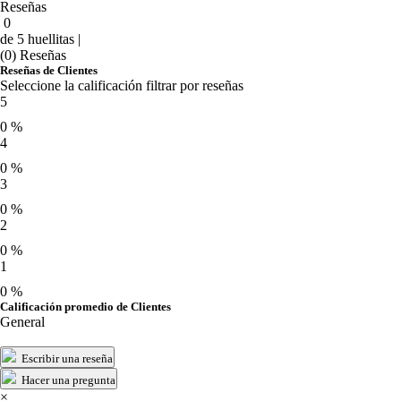
Reseñas
0
de 5 huellitas |
(0) Reseñas
Reseñas de Clientes
Seleccione la calificación filtrar por reseñas
5
0 %
4
0 %
3
0 %
2
0 %
1
0 %
Calificación promedio de Clientes
General
Escribir una reseña
Hacer una pregunta
×