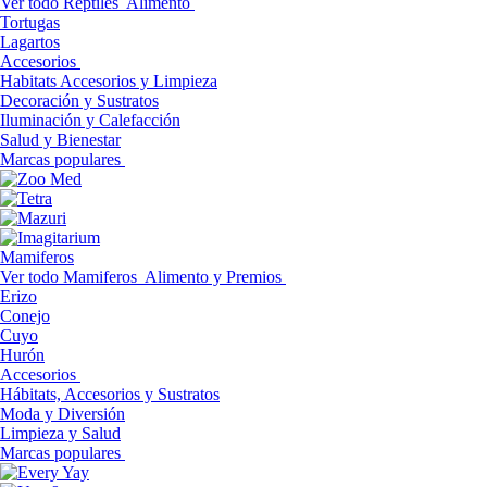
Ver todo Reptiles
Alimento
Tortugas
Lagartos
Accesorios
Habitats Accesorios y Limpieza
Decoración y Sustratos
Iluminación y Calefacción
Salud y Bienestar
Marcas populares
Mamiferos
Ver todo Mamiferos
Alimento y Premios
Erizo
Conejo
Cuyo
Hurón
Accesorios
Hábitats, Accesorios y Sustratos
Moda y Diversión
Limpieza y Salud
Marcas populares