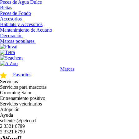
Peces de Agua Dulce
Bettas
Peces de Fondo
Accesorios
Habitats y Accesorios
Mantenimiento de Acuario
Decoración
Marcas populares
Marcas
Favoritos
Servicios
Servicios para mascotas
Grooming Salon
Entrenamiento positivo
Servicios veterinarios
Adopción
Ayuda
sclientes@petco.cl
2 3321 6799
2 3321 6799
¡Woof!