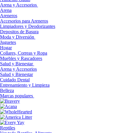
Arena y Accesorios
Arena
Areneros
Accesorios para Areneros
Limpiadores y Deodorizantes
Depositos de Basura
Moda y Diversión
Juguetes
Hogar
Collares, Correas y Ropa
Muebles y Rascadores
Salud y Bienestar
Arena y Accesorios
Salud y Bienestar
Cuidado Dental
Entrenamiento y Limpieza
Belleza
Marcas populares
Reptiles