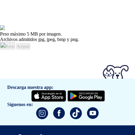
Peso máximo 5 MB por imagen.
Archivos admitidos jpg, jpeg, bmp y png.
Rotar
Aceptar
Descarga nuestra app:
Síguenos en: