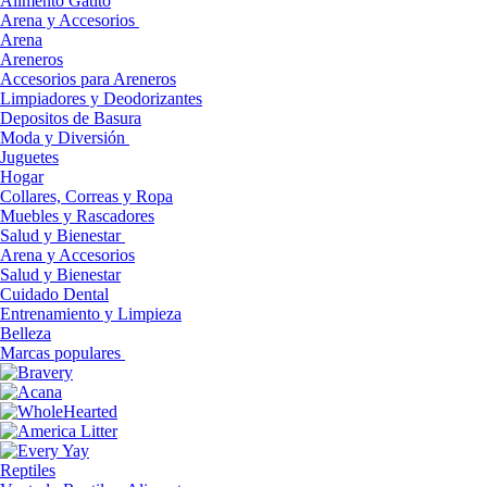
Alimento Gatito
Arena y Accesorios
Arena
Areneros
Accesorios para Areneros
Limpiadores y Deodorizantes
Depositos de Basura
Moda y Diversión
Juguetes
Hogar
Collares, Correas y Ropa
Muebles y Rascadores
Salud y Bienestar
Arena y Accesorios
Salud y Bienestar
Cuidado Dental
Entrenamiento y Limpieza
Belleza
Marcas populares
Reptiles