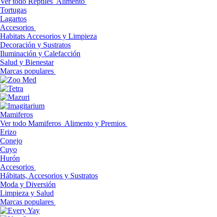
Ver todo Reptiles
Alimento
Tortugas
Lagartos
Accesorios
Habitats Accesorios y Limpieza
Decoración y Sustratos
Iluminación y Calefacción
Salud y Bienestar
Marcas populares
Mamiferos
Ver todo Mamiferos
Alimento y Premios
Erizo
Conejo
Cuyo
Hurón
Accesorios
Hábitats, Accesorios y Sustratos
Moda y Diversión
Limpieza y Salud
Marcas populares