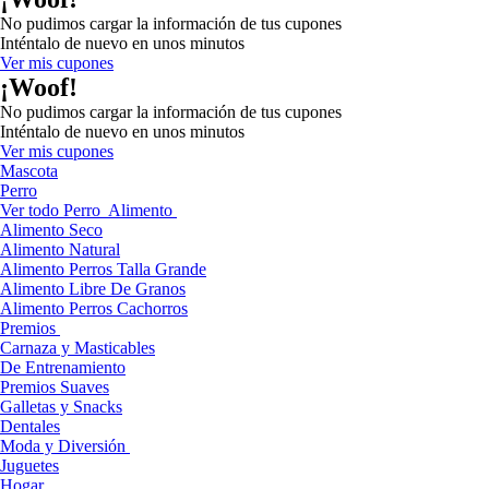
No pudimos cargar la información de tus cupones
Inténtalo de nuevo en unos minutos
Ver mis cupones
¡Woof!
No pudimos cargar la información de tus cupones
Inténtalo de nuevo en unos minutos
Ver mis cupones
Mascota
Perro
Ver todo Perro
Alimento
Alimento Seco
Alimento Natural
Alimento Perros Talla Grande
Alimento Libre De Granos
Alimento Perros Cachorros
Premios
Carnaza y Masticables
De Entrenamiento
Premios Suaves
Galletas y Snacks
Dentales
Moda y Diversión
Juguetes
Hogar