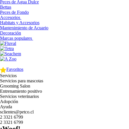
Peces de Agua Dulce
Bettas
Peces de Fondo
Accesorios
Habitats y Accesorios
Mantenimiento de Acuario
Decoración
Marcas populares
Favoritos
Servicios
Servicios para mascotas
Grooming Salon
Entrenamiento positivo
Servicios veterinarios
Adopción
Ayuda
sclientes@petco.cl
2 3321 6799
2 3321 6799
¡Woof!