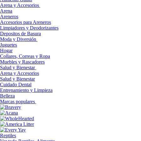
Arena y Accesorios
Arena
Areneros
Accesorios para Areneros
Limpiadores y Deodorizantes
Depositos de Basura
Moda y Diversión
Juguetes
Hogar
Collares, Correas y Ropa
Muebles y Rascadores
Salud y Bienestar
Arena y Accesorios
Salud y Bienestar
Cuidado Dental
Entrenamiento y Limpieza
Belleza
Marcas populares
Reptiles