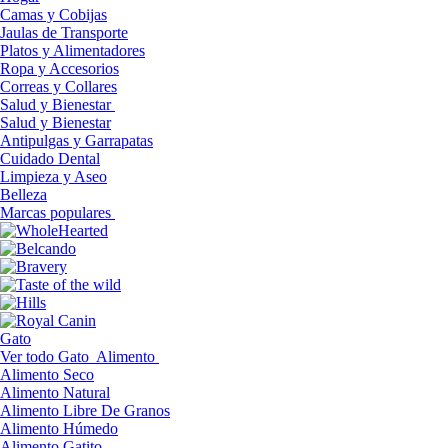
Camas y Cobijas
Jaulas de Transporte
Platos y Alimentadores
Ropa y Accesorios
Correas y Collares
Salud y Bienestar
Salud y Bienestar
Antipulgas y Garrapatas
Cuidado Dental
Limpieza y Aseo
Belleza
Marcas populares
Gato
Ver todo Gato
Alimento
Alimento Seco
Alimento Natural
Alimento Libre De Granos
Alimento Húmedo
Alimento Gatito