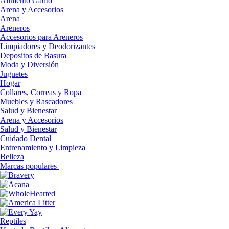
Alimento Gatito
Arena y Accesorios
Arena
Areneros
Accesorios para Areneros
Limpiadores y Deodorizantes
Depositos de Basura
Moda y Diversión
Juguetes
Hogar
Collares, Correas y Ropa
Muebles y Rascadores
Salud y Bienestar
Arena y Accesorios
Salud y Bienestar
Cuidado Dental
Entrenamiento y Limpieza
Belleza
Marcas populares
Reptiles