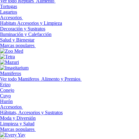
Ver todo Reptiles
Alimento
Tortugas
Lagartos
Accesorios
Habitats Accesorios y Limpieza
Decoración y Sustratos
Iluminación y Calefacción
Salud y Bienestar
Marcas populares
Mamiferos
Ver todo Mamiferos
Alimento y Premios
Erizo
Conejo
Cuyo
Hurón
Accesorios
Hábitats, Accesorios y Sustratos
Moda y Diversión
Limpieza y Salud
Marcas populares