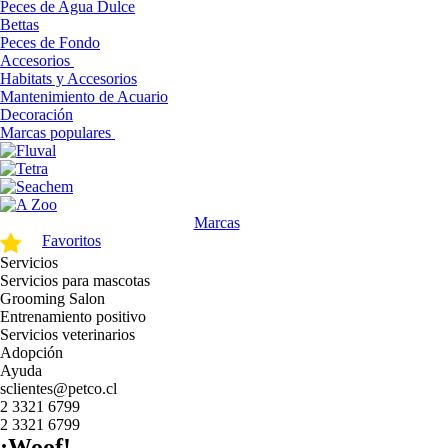
Peces de Agua Dulce
Bettas
Peces de Fondo
Accesorios
Habitats y Accesorios
Mantenimiento de Acuario
Decoración
Marcas populares
Marcas
Favoritos
Servicios
Servicios para mascotas
Grooming Salon
Entrenamiento positivo
Servicios veterinarios
Adopción
Ayuda
sclientes@petco.cl
2 3321 6799
2 3321 6799
¡Woof!