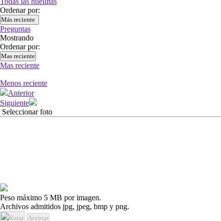
Todas las huellitas
Ordenar por:
Más reciente
Preguntas
Mostrando
Ordenar por:
Mas reciente
Mas reciente
Menos reciente
Anterior
Siguiente
Seleccionar foto
Peso máximo 5 MB por imagen.
Archivos admitidos jpg, jpeg, bmp y png.
Rotar
Aceptar