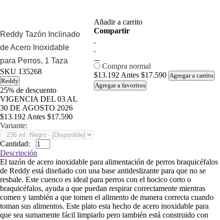
Añadir a carrito
Compartir
Reddy Tazón Inclinado
de Acero Inoxidable
para Perros, 1 Taza
Compra normal
SKU
135268
$13.192
Antes
$17.590
Agregar a carrito
Reddy
Agregar a favoritos
25%
de descuento
VIGENCIA DEL 03 AL
30 DE AGOSTO 2026
$13.192
Antes
$17.590
Variante:
Cantidad:
Descripción
El tazón de acero inoxidable para alimentación de perros braquicéfalos
de Reddy está diseñado con una base antideslizante para que no se
resbale. Este cuenco es ideal para perros con el hocico corto o
braquicéfalos, ayuda a que puedan respirar correctamente mientras
comen y también a que tomen el alimento de manera correcta cuando
toman sus alimentos. Este plato esta hecho de acero inoxidable para
que sea sumamente fácil limpiarlo pero también está construido con