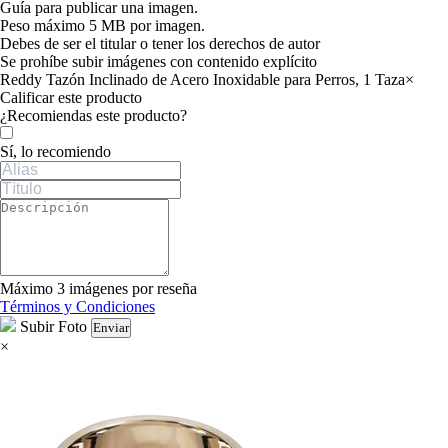
Guía para publicar una imagen.
Peso máximo 5 MB por imagen.
Debes de ser el titular o tener los derechos de autor
Se prohíbe subir imágenes con contenido explícito
Reddy Tazón Inclinado de Acero Inoxidable para Perros, 1 Taza
×
Calificar este producto
Tu valoración
¿Recomiendas este producto?
Sí, lo recomiendo
Máximo 3 imágenes por reseña
Términos y Condiciones
Subir Foto
Enviar
×