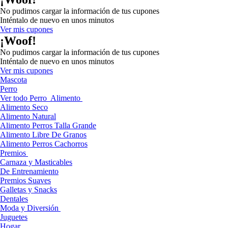
No pudimos cargar la información de tus cupones
Inténtalo de nuevo en unos minutos
Ver mis cupones
¡Woof!
No pudimos cargar la información de tus cupones
Inténtalo de nuevo en unos minutos
Ver mis cupones
Mascota
Perro
Ver todo Perro
Alimento
Alimento Seco
Alimento Natural
Alimento Perros Talla Grande
Alimento Libre De Granos
Alimento Perros Cachorros
Premios
Carnaza y Masticables
De Entrenamiento
Premios Suaves
Galletas y Snacks
Dentales
Moda y Diversión
Juguetes
Hogar