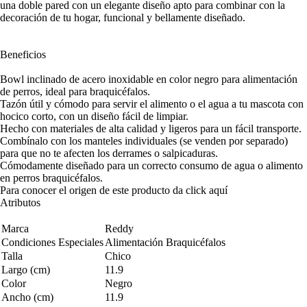
una doble pared con un elegante diseño apto para combinar con la
decoración de tu hogar, funcional y bellamente diseñado.
Beneficios
Bowl inclinado de acero inoxidable en color negro para alimentación
de perros, ideal para braquicéfalos.
Tazón útil y cómodo para servir el alimento o el agua a tu mascota con
hocico corto, con un diseño fácil de limpiar.
Hecho con materiales de alta calidad y ligeros para un fácil transporte.
Combínalo con los manteles individuales (se venden por separado)
para que no te afecten los derrames o salpicaduras.
Cómodamente diseñado para un correcto consumo de agua o alimento
en perros braquicéfalos.
Para conocer el origen de este producto da click
aquí
Atributos
Marca
Reddy
Condiciones Especiales
Alimentación Braquicéfalos
Talla
Chico
Largo (cm)
11.9
Color
Negro
Ancho (cm)
11.9