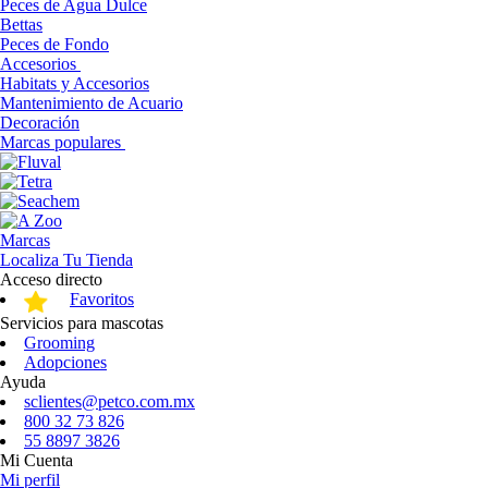
Peces de Agua Dulce
Bettas
Peces de Fondo
Accesorios
Habitats y Accesorios
Mantenimiento de Acuario
Decoración
Marcas populares
Marcas
Localiza Tu Tienda
Acceso directo
Favoritos
Servicios para mascotas
Grooming
Adopciones
Ayuda
sclientes@petco.com.mx
800 32 73 826
55 8897 3826
Mi Cuenta
Mi perfil