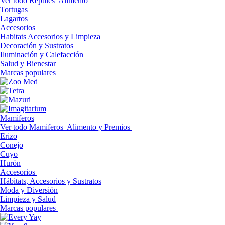
Ver todo Reptiles
Alimento
Tortugas
Lagartos
Accesorios
Habitats Accesorios y Limpieza
Decoración y Sustratos
Iluminación y Calefacción
Salud y Bienestar
Marcas populares
Mamiferos
Ver todo Mamiferos
Alimento y Premios
Erizo
Conejo
Cuyo
Hurón
Accesorios
Hábitats, Accesorios y Sustratos
Moda y Diversión
Limpieza y Salud
Marcas populares