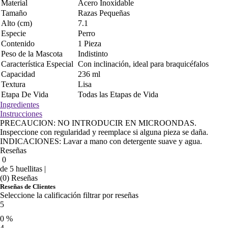
Material
Acero Inoxidable
Tamaño
Razas Pequeñas
Alto (cm)
7.1
Especie
Perro
Contenido
1 Pieza
Peso de la Mascota
Indistinto
Característica Especial
Con inclinación, ideal para braquicéfalos
Capacidad
236 ml
Textura
Lisa
Etapa De Vida
Todas las Etapas de Vida
Ingredientes
Instrucciones
PRECAUCION: NO INTRODUCIR EN MICROONDAS.
Inspeccione con regularidad y reemplace si alguna pieza se daña.
INDICACIONES: Lavar a mano con detergente suave y agua.
Reseñas
0
de 5 huellitas |
(0) Reseñas
Reseñas de Clientes
Seleccione la calificación filtrar por reseñas
5
0 %
4