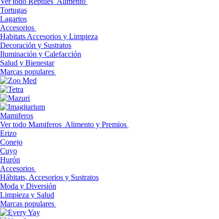
Ver todo Reptiles
Alimento
Tortugas
Lagartos
Accesorios
Habitats Accesorios y Limpieza
Decoración y Sustratos
Iluminación y Calefacción
Salud y Bienestar
Marcas populares
Mamiferos
Ver todo Mamiferos
Alimento y Premios
Erizo
Conejo
Cuyo
Hurón
Accesorios
Hábitats, Accesorios y Sustratos
Moda y Diversión
Limpieza y Salud
Marcas populares