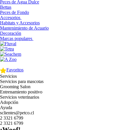
Peces de Agua Dulce
Bettas
Peces de Fondo
Accesorios
Habitats y Accesorios
Mantenimiento de Acuario
Decoración
Marcas populares
Favoritos
Servicios
Servicios para mascotas
Grooming Salon
Entrenamiento positivo
Servicios veterinarios
Adopción
Ayuda
sclientes@petco.cl
2 3321 6799
2 3321 6799
¡Woof!