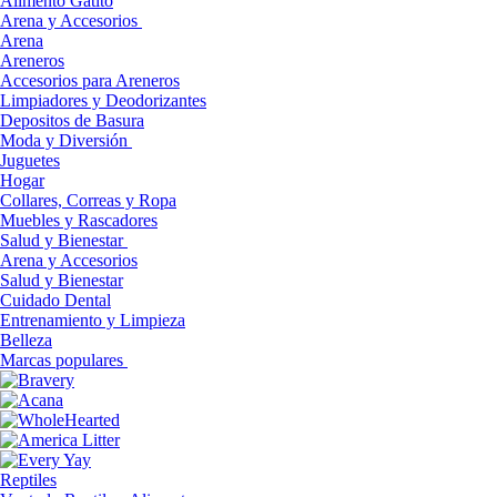
Alimento Gatito
Arena y Accesorios
Arena
Areneros
Accesorios para Areneros
Limpiadores y Deodorizantes
Depositos de Basura
Moda y Diversión
Juguetes
Hogar
Collares, Correas y Ropa
Muebles y Rascadores
Salud y Bienestar
Arena y Accesorios
Salud y Bienestar
Cuidado Dental
Entrenamiento y Limpieza
Belleza
Marcas populares
Reptiles