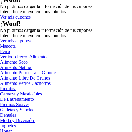
No pudimos cargar la información de tus cupones
Inténtalo de nuevo en unos minutos
Ver mis cupones
¡Woof!
No pudimos cargar la información de tus cupones
Inténtalo de nuevo en unos minutos
Ver mis cupones
Mascota
Perro
Ver todo Perro
Alimento
Alimento Seco
Alimento Natural
Alimento Perros Talla Grande
Alimento Libre De Granos
Alimento Perros Cachorros
Premios
Carnaza y Masticables
De Entrenamiento
Premios Suaves
Galletas y Snacks
Dentales
Moda y Diversión
Juguetes
Hogar