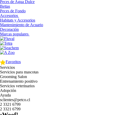
Peces de Agua Dulce
Bettas
Peces de Fondo
Accesorios
Habitats y Accesorios
Mantenimiento de Acuario
Decoración
Marcas populares
Favoritos
Servicios
Servicios para mascotas
Grooming Salon
Entrenamiento positivo
Servicios veterinarios
Adopción
Ayuda
sclientes@petco.cl
2 3321 6799
2 3321 6799
¡Woof!