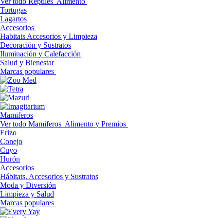
Ver todo Reptiles
Alimento
Tortugas
Lagartos
Accesorios
Habitats Accesorios y Limpieza
Decoración y Sustratos
Iluminación y Calefacción
Salud y Bienestar
Marcas populares
Mamiferos
Ver todo Mamiferos
Alimento y Premios
Erizo
Conejo
Cuyo
Hurón
Accesorios
Hábitats, Accesorios y Sustratos
Moda y Diversión
Limpieza y Salud
Marcas populares