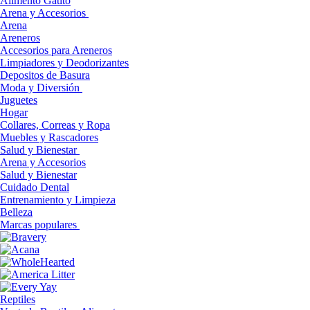
Alimento Gatito
Arena y Accesorios
Arena
Areneros
Accesorios para Areneros
Limpiadores y Deodorizantes
Depositos de Basura
Moda y Diversión
Juguetes
Hogar
Collares, Correas y Ropa
Muebles y Rascadores
Salud y Bienestar
Arena y Accesorios
Salud y Bienestar
Cuidado Dental
Entrenamiento y Limpieza
Belleza
Marcas populares
Reptiles