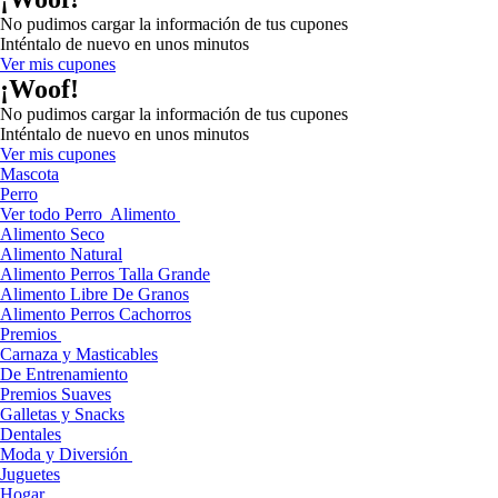
No pudimos cargar la información de tus cupones
Inténtalo de nuevo en unos minutos
Ver mis cupones
¡Woof!
No pudimos cargar la información de tus cupones
Inténtalo de nuevo en unos minutos
Ver mis cupones
Mascota
Perro
Ver todo Perro
Alimento
Alimento Seco
Alimento Natural
Alimento Perros Talla Grande
Alimento Libre De Granos
Alimento Perros Cachorros
Premios
Carnaza y Masticables
De Entrenamiento
Premios Suaves
Galletas y Snacks
Dentales
Moda y Diversión
Juguetes
Hogar