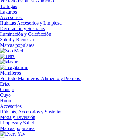
Ver todo Reptiles
Alimento
Tortugas
Lagartos
Accesorios
Habitats Accesorios y Limpieza
Decoración y Sustratos
Iluminación y Calefacción
Salud y Bienestar
Marcas populares
Mamiferos
Ver todo Mamiferos
Alimento y Premios
Erizo
Conejo
Cuyo
Hurón
Accesorios
Hábitats, Accesorios y Sustratos
Moda y Diversión
Limpieza y Salud
Marcas populares