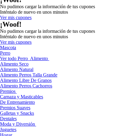
No pudimos cargar la información de tus cupones
Inténtalo de nuevo en unos minutos
Ver mis cupones
¡Woof!
No pudimos cargar la información de tus cupones
Inténtalo de nuevo en unos minutos
Ver mis cupones
Mascota
Perro
Ver todo Perro
Alimento
Alimento Seco
Alimento Natural
Alimento Perros Talla Grande
Alimento Libre De Granos
Alimento Perros Cachorros
Premios
Carnaza y Masticables
De Entrenamiento
Premios Suaves
Galletas y Snacks
Dentales
Moda y Diversión
Juguetes
Hogar