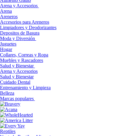
Alimento Gatito
Arena y Accesorios
Arena
Areneros
Accesorios para Areneros
Limpiadores y Deodorizantes
Depositos de Basura
Moda y Diversión
Juguetes
Hogar
Collares, Correas y Ropa
Muebles y Rascadores
Salud y Bienestar
Arena y Accesorios
Salud y Bienestar
Cuidado Dental
Entrenamiento y Limpieza
Belleza
Marcas populares
Reptiles