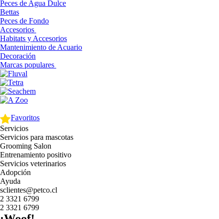
Peces de Agua Dulce
Bettas
Peces de Fondo
Accesorios
Habitats y Accesorios
Mantenimiento de Acuario
Decoración
Marcas populares
Favoritos
Servicios
Servicios para mascotas
Grooming Salon
Entrenamiento positivo
Servicios veterinarios
Adopción
Ayuda
sclientes@petco.cl
2 3321 6799
2 3321 6799
¡Woof!