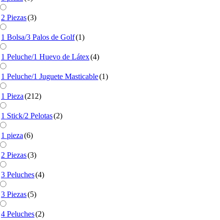
2 Piezas
(3)
1 Bolsa/3 Palos de Golf
(1)
1 Peluche/1 Huevo de Látex
(4)
1 Peluche/1 Juguete Masticable
(1)
1 Pieza
(212)
1 Stick/2 Pelotas
(2)
1 pieza
(6)
2 Piezas
(3)
3 Peluches
(4)
3 Piezas
(5)
4 Peluches
(2)