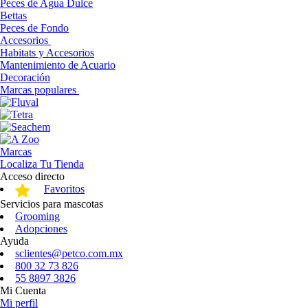
Peces de Agua Dulce
Bettas
Peces de Fondo
Accesorios
Habitats y Accesorios
Mantenimiento de Acuario
Decoración
Marcas populares
Marcas
Localiza Tu Tienda
Acceso directo
Favoritos
Servicios para mascotas
Grooming
Adopciones
Ayuda
sclientes@petco.com.mx
800 32 73 826
55 8897 3826
Mi Cuenta
Mi perfil