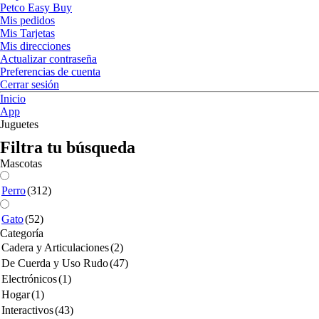
Petco Easy Buy
Mis pedidos
Mis Tarjetas
Mis direcciones
Actualizar contraseña
Preferencias de cuenta
Cerrar sesión
Inicio
App
Juguetes
Filtra tu búsqueda
Mascotas
Perro
(312)
Gato
(52)
Categoría
Cadera y Articulaciones
(2)
De Cuerda y Uso Rudo
(47)
Electrónicos
(1)
Hogar
(1)
Interactivos
(43)