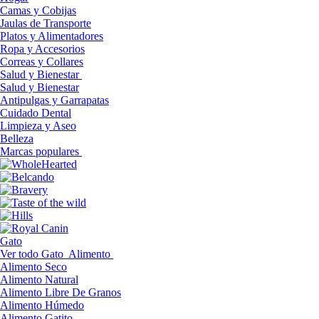
Camas y Cobijas
Jaulas de Transporte
Platos y Alimentadores
Ropa y Accesorios
Correas y Collares
Salud y Bienestar
Salud y Bienestar
Antipulgas y Garrapatas
Cuidado Dental
Limpieza y Aseo
Belleza
Marcas populares
Gato
Ver todo Gato
Alimento
Alimento Seco
Alimento Natural
Alimento Libre De Granos
Alimento Húmedo
Alimento Gatito