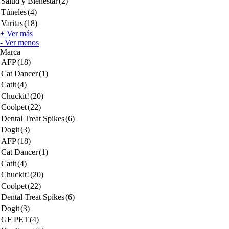
Salud y Bienestar
(2)
Túneles
(4)
Varitas
(18)
+ Ver más
- Ver menos
Marca
AFP
(18)
Cat Dancer
(1)
Catit
(4)
Chuckit!
(20)
Coolpet
(22)
Dental Treat Spikes
(6)
Dogit
(3)
AFP
(18)
Cat Dancer
(1)
Catit
(4)
Chuckit!
(20)
Coolpet
(22)
Dental Treat Spikes
(6)
Dogit
(3)
GF PET
(4)