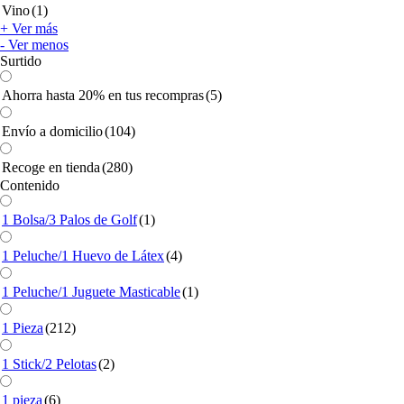
Vino
(1)
+ Ver más
- Ver menos
Surtido
Ahorra hasta 20% en tus recompras
(5)
Envío a domicilio
(104)
Recoge en tienda
(280)
Contenido
1 Bolsa/3 Palos de Golf
(1)
1 Peluche/1 Huevo de Látex
(4)
1 Peluche/1 Juguete Masticable
(1)
1 Pieza
(212)
1 Stick/2 Pelotas
(2)
1 pieza
(6)