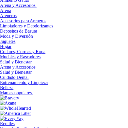
Alimento Gatito
Arena y Accesorios
Arena
Areneros
Accesorios para Areneros
Limpiadores y Deodorizantes
Depositos de Basura
Moda y Diversión
Juguetes
Hogar
Collares, Correas y Ropa
Muebles y Rascadores
Salud y Bienestar
Arena y Accesorios
Salud y Bienestar
Cuidado Dental
Entrenamiento y Limpieza
Belleza
Marcas populares
Reptiles