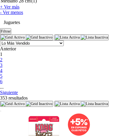
Mediano 28 cm
(1)
+ Ver más
- Ver menos
Juguetes
Filtrar
Anterior
(current)
1
2
3
4
5
6
...
Siguiente
353 resultados