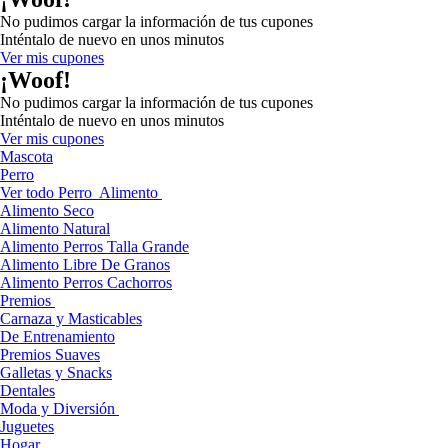
No pudimos cargar la información de tus cupones
Inténtalo de nuevo en unos minutos
Ver mis cupones
¡Woof!
No pudimos cargar la información de tus cupones
Inténtalo de nuevo en unos minutos
Ver mis cupones
Mascota
Perro
Ver todo Perro
Alimento
Alimento Seco
Alimento Natural
Alimento Perros Talla Grande
Alimento Libre De Granos
Alimento Perros Cachorros
Premios
Carnaza y Masticables
De Entrenamiento
Premios Suaves
Galletas y Snacks
Dentales
Moda y Diversión
Juguetes
Hogar