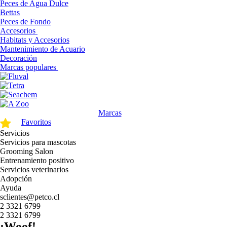
Peces de Agua Dulce
Bettas
Peces de Fondo
Accesorios
Habitats y Accesorios
Mantenimiento de Acuario
Decoración
Marcas populares
Marcas
Favoritos
Servicios
Servicios para mascotas
Grooming Salon
Entrenamiento positivo
Servicios veterinarios
Adopción
Ayuda
sclientes@petco.cl
2 3321 6799
2 3321 6799
¡Woof!