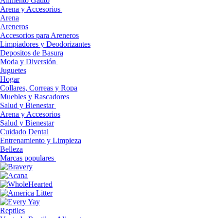
Alimento Gatito
Arena y Accesorios
Arena
Areneros
Accesorios para Areneros
Limpiadores y Deodorizantes
Depositos de Basura
Moda y Diversión
Juguetes
Hogar
Collares, Correas y Ropa
Muebles y Rascadores
Salud y Bienestar
Arena y Accesorios
Salud y Bienestar
Cuidado Dental
Entrenamiento y Limpieza
Belleza
Marcas populares
Reptiles