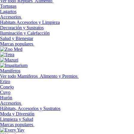
Ver todo Reptiles
Alimento
Tortugas
Lagartos
Accesorios
Habitats Accesorios y Limpieza
Decoración y Sustratos
Iluminación y Calefacción
Salud y Bienestar
Marcas populares
Mamiferos
Ver todo Mamiferos
Alimento y Premios
Erizo
Conejo
Cuyo
Hurón
Accesorios
Hábitats, Accesorios y Sustratos
Moda y Diversión
Limpieza y Salud
Marcas populares