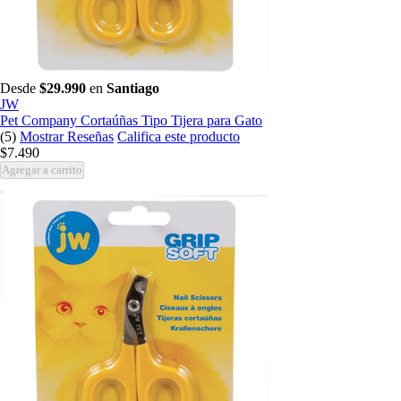
Desde
$29.990
en
Santiago
JW
Pet Company Cortaúñas Tipo Tijera para Gato
(5)
Mostrar Reseñas
Califica este producto
$7.490
Agregar a carrito