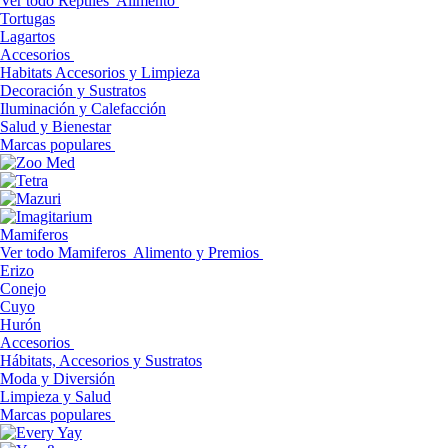
Ver todo Reptiles
Alimento
Tortugas
Lagartos
Accesorios
Habitats Accesorios y Limpieza
Decoración y Sustratos
Iluminación y Calefacción
Salud y Bienestar
Marcas populares
Mamiferos
Ver todo Mamiferos
Alimento y Premios
Erizo
Conejo
Cuyo
Hurón
Accesorios
Hábitats, Accesorios y Sustratos
Moda y Diversión
Limpieza y Salud
Marcas populares