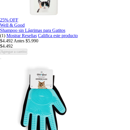
25% OFF
Well & Good
Shampoo sin Lágrimas para Gatitos
(1)
Mostrar Reseñas
Califica este producto
$4.492
Antes
$5.990
$4.492
Agregar a carrito