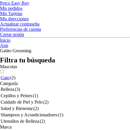
Petco Easy Buy
Mis pedidos
Mis Tarjetas
Mis direcciones
Actualizar contraseña
Preferencias de cuenta
Cerrar sesión
Inicio
App
Gatito Grooming
Filtra tu búsqueda
Mascotas
Gato
(2)
Categoría
Belleza
(3)
Cepillos y Peines
(1)
Cuidado de Piel y Pelo
(2)
Salud y Bienestar
(2)
Shampoos y Acondicionadores
(1)
Utensilios de Belleza
(2)
Marca