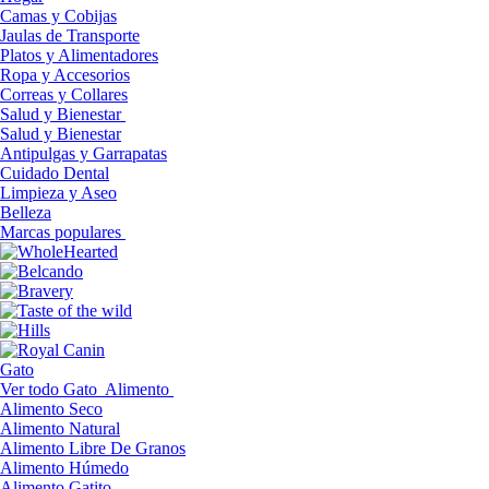
Camas y Cobijas
Jaulas de Transporte
Platos y Alimentadores
Ropa y Accesorios
Correas y Collares
Salud y Bienestar
Salud y Bienestar
Antipulgas y Garrapatas
Cuidado Dental
Limpieza y Aseo
Belleza
Marcas populares
Gato
Ver todo Gato
Alimento
Alimento Seco
Alimento Natural
Alimento Libre De Granos
Alimento Húmedo
Alimento Gatito