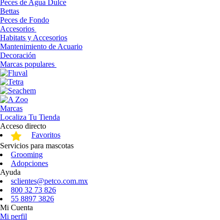
Peces de Agua Dulce
Bettas
Peces de Fondo
Accesorios
Habitats y Accesorios
Mantenimiento de Acuario
Decoración
Marcas populares
Marcas
Localiza Tu Tienda
Acceso directo
Favoritos
Servicios para mascotas
Grooming
Adopciones
Ayuda
sclientes@petco.com.mx
800 32 73 826
55 8897 3826
Mi Cuenta
Mi perfil