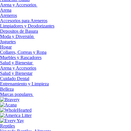
Arena y Accesorios
Arena
Areneros
Accesorios para Areneros
Limpiadores y Deodorizantes
Depositos de Basura
Moda y Diversión
Juguetes
Hogar
Collares, Correas y Ropa
Muebles y Rascadores
Salud y Bienestar
Arena y Accesorios
Salud y Bienestar
Cuidado Dental
Entrenamiento y Limpieza
Belleza
Marcas populares
Reptiles