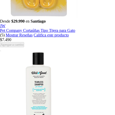
Desde
$29.990
en
Santiago
JW
Pet Company Cortaúñas Tipo Tijera para Gato
(5)
Mostrar Reseñas
Califica este producto
$7.490
Agregar a carrito