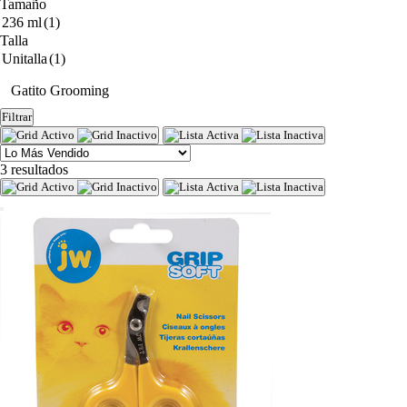
Tamaño
236 ml
(1)
Talla
Unitalla
(1)
Gatito Grooming
Filtrar
3 resultados