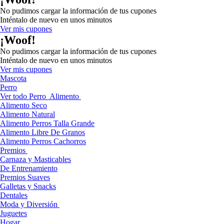
No pudimos cargar la información de tus cupones
Inténtalo de nuevo en unos minutos
Ver mis cupones
¡Woof!
No pudimos cargar la información de tus cupones
Inténtalo de nuevo en unos minutos
Ver mis cupones
Mascota
Perro
Ver todo Perro
Alimento
Alimento Seco
Alimento Natural
Alimento Perros Talla Grande
Alimento Libre De Granos
Alimento Perros Cachorros
Premios
Carnaza y Masticables
De Entrenamiento
Premios Suaves
Galletas y Snacks
Dentales
Moda y Diversión
Juguetes
Hogar