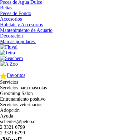
Peces de Agua Dulce
Bettas
Peces de Fondo
Accesorios
Habitats y Accesorios
Mantenimiento de Acuario
Decoración
Marcas populares
Favoritos
Servicios
Servicios para mascotas
Grooming Salon
Entrenamiento positivo
Servicios veterinarios
Adopción
Ayuda
sclientes@petco.cl
2 3321 6799
2 3321 6799
¡Woof!