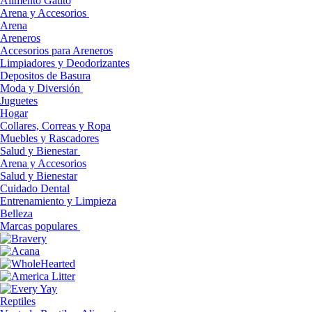
Alimento Gatito
Arena y Accesorios
Arena
Areneros
Accesorios para Areneros
Limpiadores y Deodorizantes
Depositos de Basura
Moda y Diversión
Juguetes
Hogar
Collares, Correas y Ropa
Muebles y Rascadores
Salud y Bienestar
Arena y Accesorios
Salud y Bienestar
Cuidado Dental
Entrenamiento y Limpieza
Belleza
Marcas populares
Reptiles