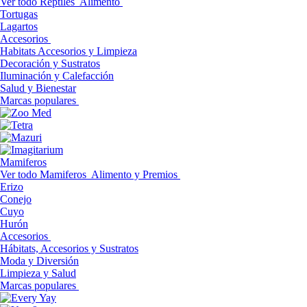
Ver todo Reptiles
Alimento
Tortugas
Lagartos
Accesorios
Habitats Accesorios y Limpieza
Decoración y Sustratos
Iluminación y Calefacción
Salud y Bienestar
Marcas populares
Mamiferos
Ver todo Mamiferos
Alimento y Premios
Erizo
Conejo
Cuyo
Hurón
Accesorios
Hábitats, Accesorios y Sustratos
Moda y Diversión
Limpieza y Salud
Marcas populares