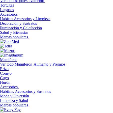
Ver todo Reptiles
Alimento
Tortugas
Lagartos
Accesorios
Habitats Accesorios y Limpieza
Decoración y Sustratos
Iluminación y Calefacción
Salud y Bienestar
Marcas populares
Mamiferos
Ver todo Mamiferos
Alimento y Premios
Erizo
Conejo
Cuyo
Hurón
Accesorios
Hábitats, Accesorios y Sustratos
Moda y Diversión
Limpieza y Salud
Marcas populares