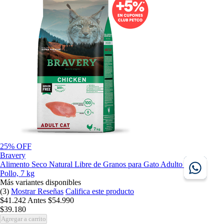
25% OFF
Bravery
Alimento Seco Natural Libre de Granos para Gato Adulto Receta
Pollo, 7 kg
Más variantes disponibles
(3)
Mostrar Reseñas
Califica este producto
$41.242
Antes
$54.990
$39.180
Agregar a carrito