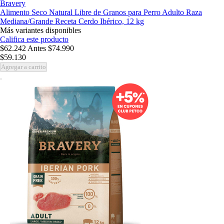
Bravery
Alimento Seco Natural Libre de Granos para Perro Adulto Raza
Mediana/Grande Receta Cerdo Ibérico, 12 kg
Más variantes disponibles
Califica este producto
$62.242
Antes
$74.990
$59.130
Agregar a carrito