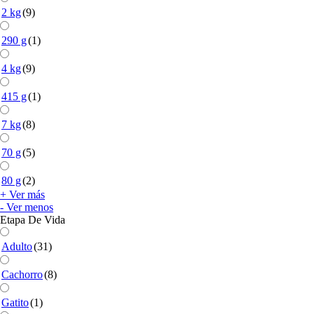
2 kg
(9)
290 g
(1)
4 kg
(9)
415 g
(1)
7 kg
(8)
70 g
(5)
80 g
(2)
+ Ver más
- Ver menos
Etapa De Vida
Adulto
(31)
Cachorro
(8)
Gatito
(1)