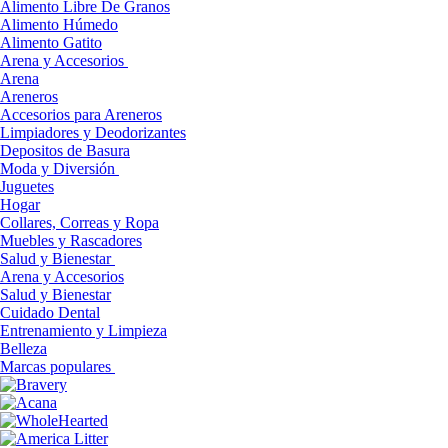
Alimento Libre De Granos
Alimento Húmedo
Alimento Gatito
Arena y Accesorios
Arena
Areneros
Accesorios para Areneros
Limpiadores y Deodorizantes
Depositos de Basura
Moda y Diversión
Juguetes
Hogar
Collares, Correas y Ropa
Muebles y Rascadores
Salud y Bienestar
Arena y Accesorios
Salud y Bienestar
Cuidado Dental
Entrenamiento y Limpieza
Belleza
Marcas populares