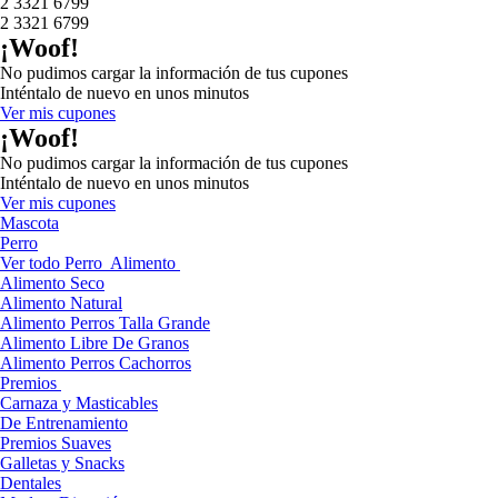
2 3321 6799
2 3321 6799
¡Woof!
No pudimos cargar la información de tus cupones
Inténtalo de nuevo en unos minutos
Ver mis cupones
¡Woof!
No pudimos cargar la información de tus cupones
Inténtalo de nuevo en unos minutos
Ver mis cupones
Mascota
Perro
Ver todo Perro
Alimento
Alimento Seco
Alimento Natural
Alimento Perros Talla Grande
Alimento Libre De Granos
Alimento Perros Cachorros
Premios
Carnaza y Masticables
De Entrenamiento
Premios Suaves
Galletas y Snacks
Dentales