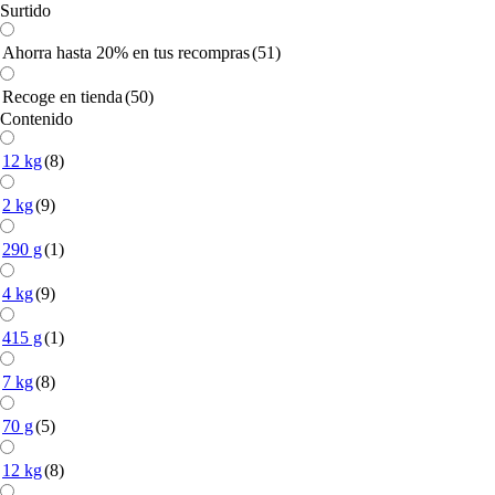
Surtido
Ahorra hasta 20% en tus recompras
(51)
Recoge en tienda
(50)
Contenido
12 kg
(8)
2 kg
(9)
290 g
(1)
4 kg
(9)
415 g
(1)
7 kg
(8)
70 g
(5)
12 kg
(8)