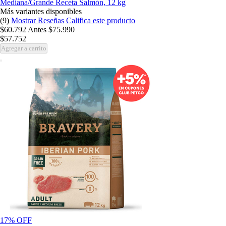
Mediana/Grande Receta Salmón, 12 kg
Más variantes disponibles
(9)
Mostrar Reseñas
Califica este producto
$60.792
Antes
$75.990
$57.752
Agregar a carrito
17% OFF