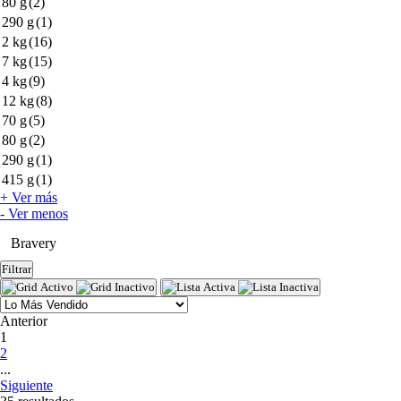
80 g
(2)
290 g
(1)
2 kg
(16)
7 kg
(15)
4 kg
(9)
12 kg
(8)
70 g
(5)
80 g
(2)
290 g
(1)
415 g
(1)
+ Ver más
- Ver menos
Bravery
Filtrar
Anterior
(current)
1
2
...
Siguiente