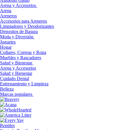
Alimento Gatito
Arena y Accesorios
Arena
Areneros
Accesorios para Areneros
Limpiadores y Deodorizantes
Depositos de Basura
Moda y Diversión
Juguetes
Hogar
Collares, Correas y Ropa
Muebles y Rascadores
Salud y Bienestar
Arena y Accesorios
Salud y Bienestar
Cuidado Dental
Entrenamiento y Limpieza
Belleza
Marcas populares
Reptiles