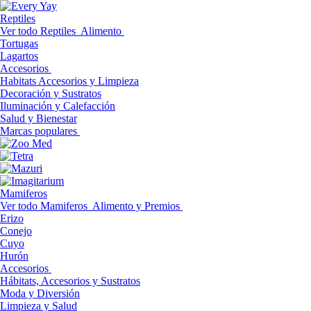
Reptiles
Ver todo Reptiles
Alimento
Tortugas
Lagartos
Accesorios
Habitats Accesorios y Limpieza
Decoración y Sustratos
Iluminación y Calefacción
Salud y Bienestar
Marcas populares
Mamiferos
Ver todo Mamiferos
Alimento y Premios
Erizo
Conejo
Cuyo
Hurón
Accesorios
Hábitats, Accesorios y Sustratos
Moda y Diversión
Limpieza y Salud