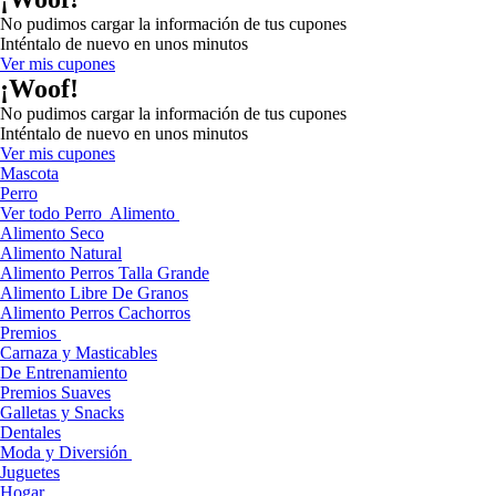
No pudimos cargar la información de tus cupones
Inténtalo de nuevo en unos minutos
Ver mis cupones
¡Woof!
No pudimos cargar la información de tus cupones
Inténtalo de nuevo en unos minutos
Ver mis cupones
Mascota
Perro
Ver todo Perro
Alimento
Alimento Seco
Alimento Natural
Alimento Perros Talla Grande
Alimento Libre De Granos
Alimento Perros Cachorros
Premios
Carnaza y Masticables
De Entrenamiento
Premios Suaves
Galletas y Snacks
Dentales
Moda y Diversión
Juguetes
Hogar