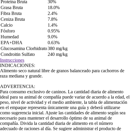
Proteína Bruta
30%
Grasa Bruta
18.0%
Fibra Bruta
2.4%
Ceniza Bruta
7.8%
Calcio
1.4%
Fósforo
0.95%
Humedad
9.0%
EPA+DHA
0.63%
Glucosamina Clorhidrato
380 mg/kg
Condroitin Sulfato
240 mg/kg
Instrucciones
INDICACIONES:
Alimento seco natural libre de granos balanceado para cachorros de
raza mediana y grande.
ADVERTENCIA:
Para consumo exclusivo de caninos. La cantidad diaria de alimento
ideal para su animal de compañía puede variar de acuerdo a la edad, el
peso, nivel de actividad y el medio ambiente, la tabla de alimentación
en el empaque representa únicamente una guía y deberá utilizarse
como sugerencia inicial. Ajuste las cantidades de alimento según sea
necesario para mantener el desarrollo óptimo de su animal de
compañía. Divida la cantidad diaria de alimento en el número
adecuado de raciones al día. Se sugiere administrar el producto de