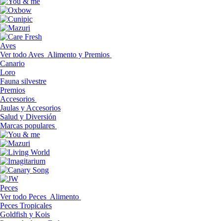
Aves
Ver todo Aves
Alimento y Premios
Canario
Loro
Fauna silvestre
Premios
Accesorios
Jaulas y Accesorios
Salud y Diversión
Marcas populares
Peces
Ver todo Peces
Alimento
Peces Tropicales
Goldfish y Kois