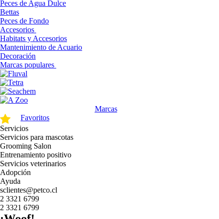
Peces de Agua Dulce
Bettas
Peces de Fondo
Accesorios
Habitats y Accesorios
Mantenimiento de Acuario
Decoración
Marcas populares
Marcas
Favoritos
Servicios
Servicios para mascotas
Grooming Salon
Entrenamiento positivo
Servicios veterinarios
Adopción
Ayuda
sclientes@petco.cl
2 3321 6799
2 3321 6799
¡Woof!