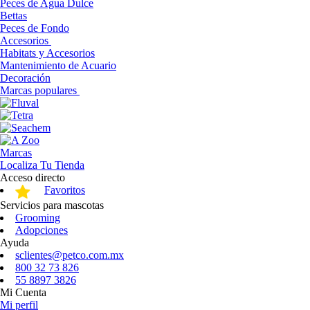
Peces de Agua Dulce
Bettas
Peces de Fondo
Accesorios
Habitats y Accesorios
Mantenimiento de Acuario
Decoración
Marcas populares
Marcas
Localiza Tu Tienda
Acceso directo
Favoritos
Servicios para mascotas
Grooming
Adopciones
Ayuda
sclientes@petco.com.mx
800 32 73 826
55 8897 3826
Mi Cuenta
Mi perfil