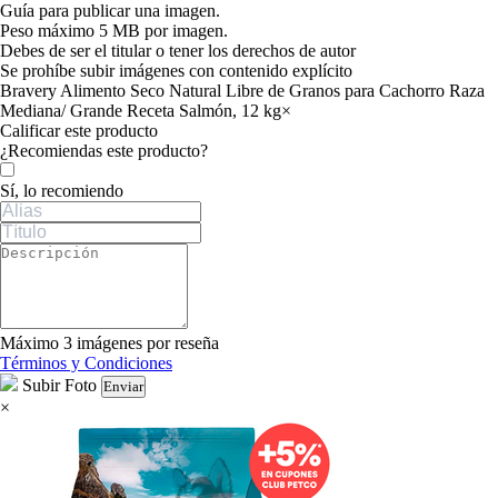
Guía para publicar una imagen.
Peso máximo 5 MB por imagen.
Debes de ser el titular o tener los derechos de autor
Se prohíbe subir imágenes con contenido explícito
Bravery Alimento Seco Natural Libre de Granos para Cachorro Raza
Mediana/ Grande Receta Salmón, 12 kg
×
Calificar este producto
Tu valoración
¿Recomiendas este producto?
Sí, lo recomiendo
Máximo 3 imágenes por reseña
Términos y Condiciones
Subir Foto
Enviar
×