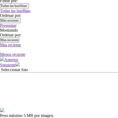
Filtrar por:
Todas las huellitas
Todas las huellitas
Ordenar por:
Más reciente
Preguntas
Mostrando
Ordenar por:
Mas reciente
Mas reciente
Menos reciente
Anterior
Siguiente
Seleccionar foto
Peso máximo 5 MB por imagen.