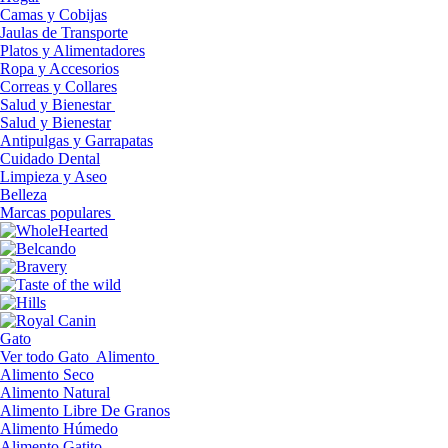
Camas y Cobijas
Jaulas de Transporte
Platos y Alimentadores
Ropa y Accesorios
Correas y Collares
Salud y Bienestar
Salud y Bienestar
Antipulgas y Garrapatas
Cuidado Dental
Limpieza y Aseo
Belleza
Marcas populares
Gato
Ver todo Gato
Alimento
Alimento Seco
Alimento Natural
Alimento Libre De Granos
Alimento Húmedo
Alimento Gatito