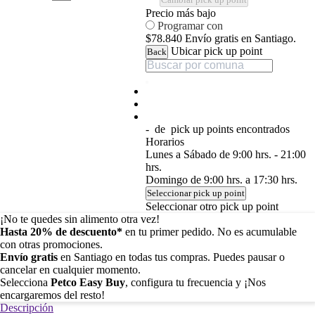
Precio más bajo
Programar con
$78.840
Envío gratis en Santiago.
Ubicar pick up point
Back
-
de
pick up points encontrados
Horarios
Lunes a Sábado de 9:00 hrs. - 21:00
hrs.
Domingo de 9:00 hrs. a 17:30 hrs.
Seleccionar pick up point
Seleccionar otro pick up point
¡No te quedes sin alimento otra vez!
Hasta 20% de descuento*
en tu primer pedido. No es acumulable
con otras promociones.
Envío gratis
en Santiago en todas tus compras. Puedes pausar o
cancelar en cualquier momento.
Selecciona
Petco Easy Buy
, configura tu frecuencia y ¡Nos
encargaremos del resto!
Descripción