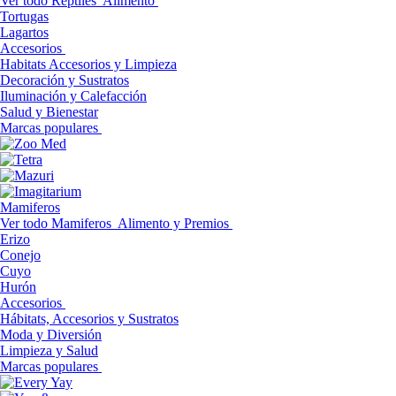
Ver todo Reptiles
Alimento
Tortugas
Lagartos
Accesorios
Habitats Accesorios y Limpieza
Decoración y Sustratos
Iluminación y Calefacción
Salud y Bienestar
Marcas populares
Mamiferos
Ver todo Mamiferos
Alimento y Premios
Erizo
Conejo
Cuyo
Hurón
Accesorios
Hábitats, Accesorios y Sustratos
Moda y Diversión
Limpieza y Salud
Marcas populares