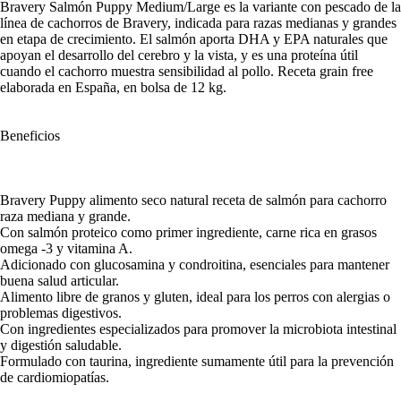
Bravery Salmón Puppy Medium/Large es la variante con pescado de la
línea de cachorros de Bravery, indicada para razas medianas y grandes
en etapa de crecimiento. El salmón aporta DHA y EPA naturales que
apoyan el desarrollo del cerebro y la vista, y es una proteína útil
cuando el cachorro muestra sensibilidad al pollo. Receta grain free
elaborada en España, en bolsa de 12 kg.
Beneficios
Bravery Puppy alimento seco natural receta de salmón para cachorro
raza mediana y grande.
Con salmón proteico como primer ingrediente, carne rica en grasos
omega -3 y vitamina A.
Adicionado con glucosamina y condroitina, esenciales para mantener
buena salud articular.
Alimento libre de granos y gluten, ideal para los perros con alergias o
problemas digestivos.
Con ingredientes especializados para promover la microbiota intestinal
y digestión saludable.
Formulado con taurina, ingrediente sumamente útil para la prevención
de cardiomiopatías.