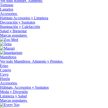
Ver todo Reptiles
Alimento
Tortugas
Lagartos
Accesorios
Habitats Accesorios y Limpieza
Decoración y Sustratos
Iluminación y Calefacción
Salud y Bienestar
Marcas populares
Mamiferos
Ver todo Mamiferos
Alimento y Premios
Erizo
Conejo
Cuyo
Hurón
Accesorios
Hábitats, Accesorios y Sustratos
Moda y Diversión
Limpieza y Salud
Marcas populares