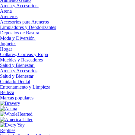
Alimento Gatito
Arena y Accesorios
Arena
Areneros
Accesorios para Areneros
Limpiadores y Deodorizantes
Depositos de Basura
Moda y Diversión
Juguetes
Hogar
Collares, Correas y Ropa
Muebles y Rascadores
Salud y Bienestar
Arena y Accesorios
Salud y Bienestar
Cuidado Dental
Entrenamiento y Limpieza
Belleza
Marcas populares
Reptiles