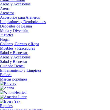
Arena y Accesorios
Arena
Areneros
Accesorios para Areneros
Limpiadores y Deodorizantes
Depositos de Basura
Moda y Diversión
Juguetes
Hogar
Collares, Correas y Ropa
Muebles y Rascadores
Salud y Bienestar
Arena y Accesorios
Salud y Bienestar
Cuidado Dental
Entrenamiento y Limpieza
Belleza
Marcas populares
Reptiles