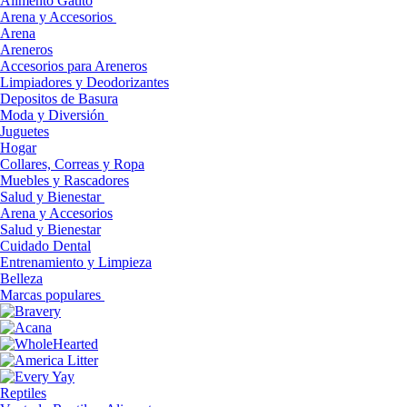
Alimento Gatito
Arena y Accesorios
Arena
Areneros
Accesorios para Areneros
Limpiadores y Deodorizantes
Depositos de Basura
Moda y Diversión
Juguetes
Hogar
Collares, Correas y Ropa
Muebles y Rascadores
Salud y Bienestar
Arena y Accesorios
Salud y Bienestar
Cuidado Dental
Entrenamiento y Limpieza
Belleza
Marcas populares
Reptiles