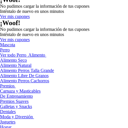
No pudimos cargar la información de tus cupones
Inténtalo de nuevo en unos minutos
Ver mis cupones
¡Woof!
No pudimos cargar la información de tus cupones
Inténtalo de nuevo en unos minutos
Ver mis cupones
Mascota
Perro
Ver todo Perro
Alimento
Alimento Seco
Alimento Natural
Alimento Perros Talla Grande
Alimento Libre De Granos
Alimento Perros Cachorros
Premios
Carnaza y Masticables
De Entrenamiento
Premios Suaves
Galletas y Snacks
Dentales
Moda y Diversión
Juguetes
Hogar