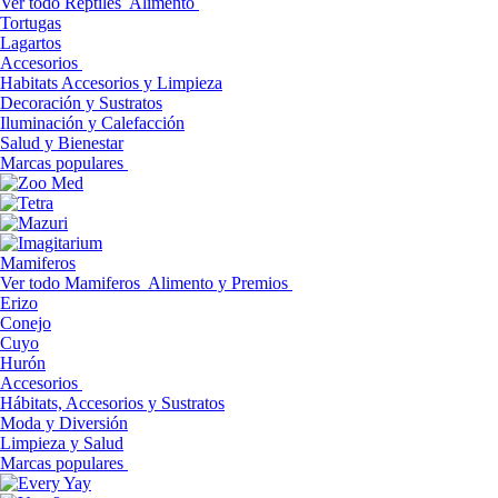
Ver todo Reptiles
Alimento
Tortugas
Lagartos
Accesorios
Habitats Accesorios y Limpieza
Decoración y Sustratos
Iluminación y Calefacción
Salud y Bienestar
Marcas populares
Mamiferos
Ver todo Mamiferos
Alimento y Premios
Erizo
Conejo
Cuyo
Hurón
Accesorios
Hábitats, Accesorios y Sustratos
Moda y Diversión
Limpieza y Salud
Marcas populares