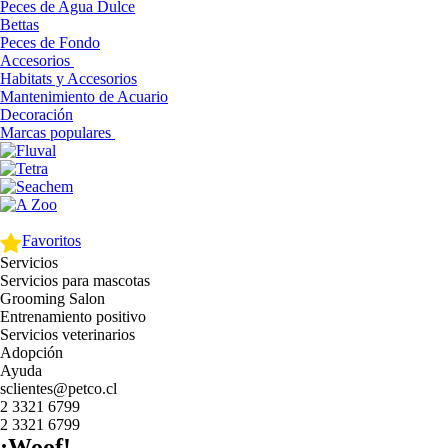
Peces de Agua Dulce
Bettas
Peces de Fondo
Accesorios
Habitats y Accesorios
Mantenimiento de Acuario
Decoración
Marcas populares
Favoritos
Servicios
Servicios para mascotas
Grooming Salon
Entrenamiento positivo
Servicios veterinarios
Adopción
Ayuda
sclientes@petco.cl
2 3321 6799
2 3321 6799
¡Woof!