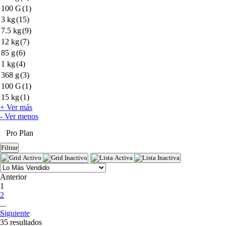
100 G
(1)
3 kg
(15)
7.5 kg
(9)
12 kg
(7)
85 g
(6)
1 kg
(4)
368 g
(3)
100 G
(1)
15 kg
(1)
+ Ver más
- Ver menos
Pro Plan
Filtrar
Anterior
(current)
1
2
...
Siguiente
35 resultados