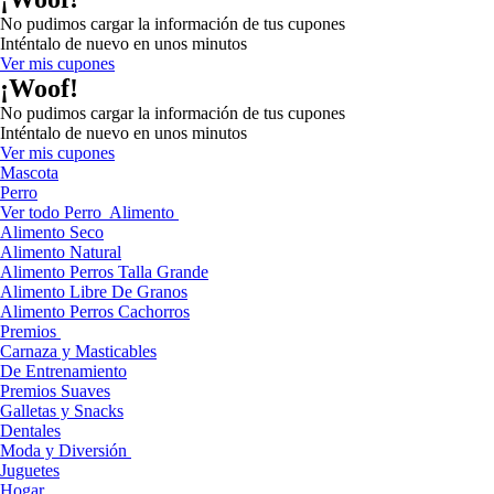
No pudimos cargar la información de tus cupones
Inténtalo de nuevo en unos minutos
Ver mis cupones
¡Woof!
No pudimos cargar la información de tus cupones
Inténtalo de nuevo en unos minutos
Ver mis cupones
Mascota
Perro
Ver todo Perro
Alimento
Alimento Seco
Alimento Natural
Alimento Perros Talla Grande
Alimento Libre De Granos
Alimento Perros Cachorros
Premios
Carnaza y Masticables
De Entrenamiento
Premios Suaves
Galletas y Snacks
Dentales
Moda y Diversión
Juguetes
Hogar