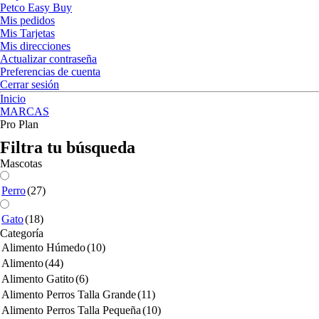
Petco Easy Buy
Mis pedidos
Mis Tarjetas
Mis direcciones
Actualizar contraseña
Preferencias de cuenta
Cerrar sesión
Inicio
MARCAS
Pro Plan
Filtra tu búsqueda
Mascotas
Perro
(27)
Gato
(18)
Categoría
Alimento Húmedo
(10)
Alimento
(44)
Alimento Gatito
(6)
Alimento Perros Talla Grande
(11)
Alimento Perros Talla Pequeña
(10)