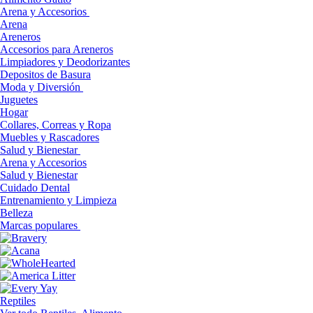
Arena y Accesorios
Arena
Areneros
Accesorios para Areneros
Limpiadores y Deodorizantes
Depositos de Basura
Moda y Diversión
Juguetes
Hogar
Collares, Correas y Ropa
Muebles y Rascadores
Salud y Bienestar
Arena y Accesorios
Salud y Bienestar
Cuidado Dental
Entrenamiento y Limpieza
Belleza
Marcas populares
Reptiles