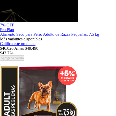
7% OFF
Pro Plan
Alimento Seco para Perro Adulto de Razas Pequeñas, 7.5 kg
Más variantes disponibles
Califica este producto
$46.026
Antes
$49.490
$43.724
Agregar a carrito