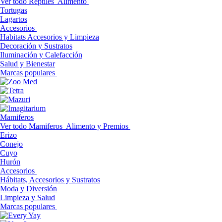
Ver todo Reptiles
Alimento
Tortugas
Lagartos
Accesorios
Habitats Accesorios y Limpieza
Decoración y Sustratos
Iluminación y Calefacción
Salud y Bienestar
Marcas populares
Mamiferos
Ver todo Mamiferos
Alimento y Premios
Erizo
Conejo
Cuyo
Hurón
Accesorios
Hábitats, Accesorios y Sustratos
Moda y Diversión
Limpieza y Salud
Marcas populares