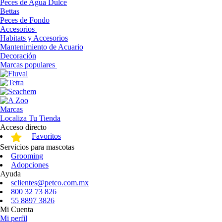
Peces de Agua Dulce
Bettas
Peces de Fondo
Accesorios
Habitats y Accesorios
Mantenimiento de Acuario
Decoración
Marcas populares
Marcas
Localiza Tu Tienda
Acceso directo
Favoritos
Servicios para mascotas
Grooming
Adopciones
Ayuda
sclientes@petco.com.mx
800 32 73 826
55 8897 3826
Mi Cuenta
Mi perfil