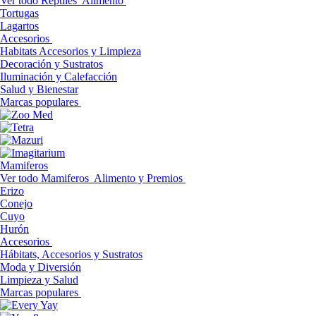
Ver todo Reptiles
Alimento
Tortugas
Lagartos
Accesorios
Habitats Accesorios y Limpieza
Decoración y Sustratos
Iluminación y Calefacción
Salud y Bienestar
Marcas populares
Mamiferos
Ver todo Mamiferos
Alimento y Premios
Erizo
Conejo
Cuyo
Hurón
Accesorios
Hábitats, Accesorios y Sustratos
Moda y Diversión
Limpieza y Salud
Marcas populares