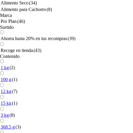
Alimento Seco
(34)
Alimento para Cachorro
(8)
Marca
Pro Plan
(46)
Surtido
Ahorra hasta 20% en tus recompras
(39)
Recoge en tienda
(43)
Contenido
1 kg
(2)
100 g
(1)
12 kg
(7)
15 kg
(1)
3 kg
(8)
368.5 g
(3)