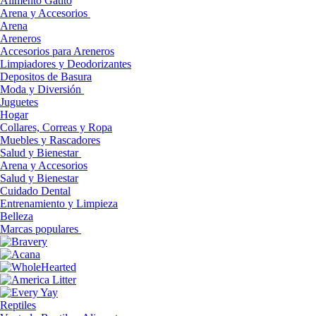
Alimento Gatito
Arena y Accesorios
Arena
Areneros
Accesorios para Areneros
Limpiadores y Deodorizantes
Depositos de Basura
Moda y Diversión
Juguetes
Hogar
Collares, Correas y Ropa
Muebles y Rascadores
Salud y Bienestar
Arena y Accesorios
Salud y Bienestar
Cuidado Dental
Entrenamiento y Limpieza
Belleza
Marcas populares
Reptiles