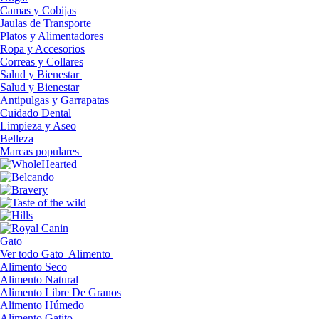
Camas y Cobijas
Jaulas de Transporte
Platos y Alimentadores
Ropa y Accesorios
Correas y Collares
Salud y Bienestar
Salud y Bienestar
Antipulgas y Garrapatas
Cuidado Dental
Limpieza y Aseo
Belleza
Marcas populares
Gato
Ver todo Gato
Alimento
Alimento Seco
Alimento Natural
Alimento Libre De Granos
Alimento Húmedo
Alimento Gatito