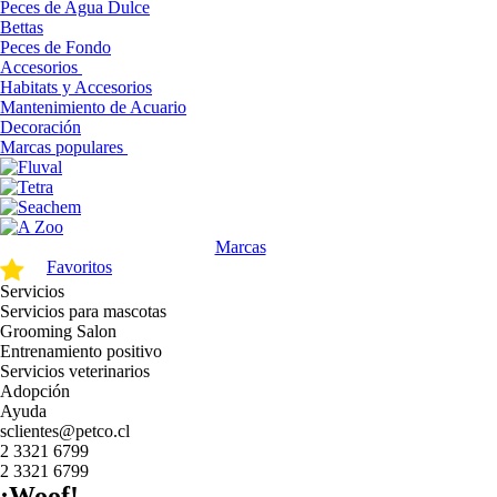
Peces de Agua Dulce
Bettas
Peces de Fondo
Accesorios
Habitats y Accesorios
Mantenimiento de Acuario
Decoración
Marcas populares
Marcas
Favoritos
Servicios
Servicios para mascotas
Grooming Salon
Entrenamiento positivo
Servicios veterinarios
Adopción
Ayuda
sclientes@petco.cl
2 3321 6799
2 3321 6799
¡Woof!