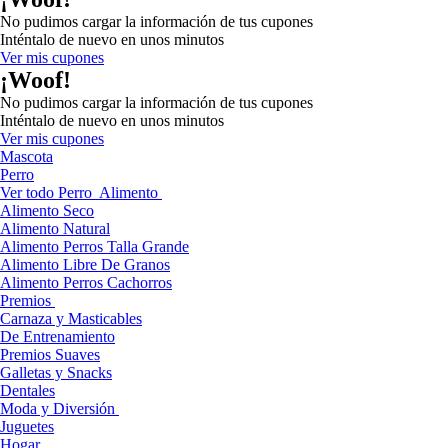
No pudimos cargar la información de tus cupones
Inténtalo de nuevo en unos minutos
Ver mis cupones
¡Woof!
No pudimos cargar la información de tus cupones
Inténtalo de nuevo en unos minutos
Ver mis cupones
Mascota
Perro
Ver todo Perro
Alimento
Alimento Seco
Alimento Natural
Alimento Perros Talla Grande
Alimento Libre De Granos
Alimento Perros Cachorros
Premios
Carnaza y Masticables
De Entrenamiento
Premios Suaves
Galletas y Snacks
Dentales
Moda y Diversión
Juguetes
Hogar