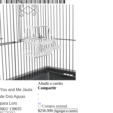
Añadir a carrito
Compartir
You and Me Jaula
de Dos Aguas
para Loro
Compra normal
SKU
139035
$256.990
Agregar a carrito