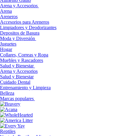
Alimento Gatito
Arena y Accesorios
Arena
Areneros
Accesorios para Areneros
Limpiadores y Deodorizantes
Depositos de Basura
Moda y Diversión
Juguetes
Hogar
Collares, Correas y Ropa
Muebles y Rascadores
Salud y Bienestar
Arena y Accesorios
Salud y Bienestar
Cuidado Dental
Entrenamiento y Limpieza
Belleza
Marcas populares
Reptiles