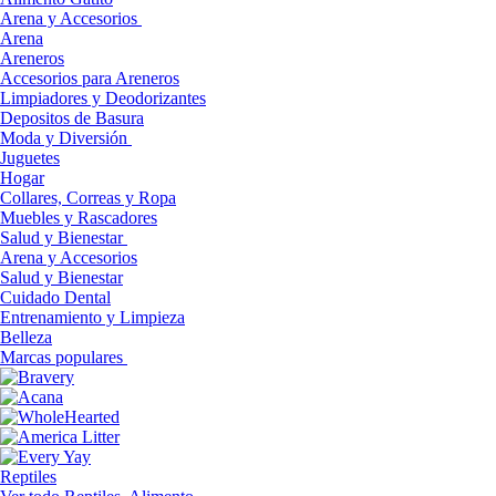
Arena y Accesorios
Arena
Areneros
Accesorios para Areneros
Limpiadores y Deodorizantes
Depositos de Basura
Moda y Diversión
Juguetes
Hogar
Collares, Correas y Ropa
Muebles y Rascadores
Salud y Bienestar
Arena y Accesorios
Salud y Bienestar
Cuidado Dental
Entrenamiento y Limpieza
Belleza
Marcas populares
Reptiles