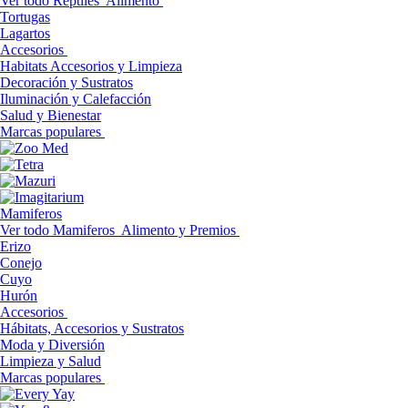
Ver todo Reptiles
Alimento
Tortugas
Lagartos
Accesorios
Habitats Accesorios y Limpieza
Decoración y Sustratos
Iluminación y Calefacción
Salud y Bienestar
Marcas populares
Mamiferos
Ver todo Mamiferos
Alimento y Premios
Erizo
Conejo
Cuyo
Hurón
Accesorios
Hábitats, Accesorios y Sustratos
Moda y Diversión
Limpieza y Salud
Marcas populares