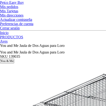
Petco Easy Buy
Mis pedidos
Mis Tarjetas
Mis direcciones
Actualizar contraseña
Preferencias de cuenta
Cerrar sesión
Inicio
PRODUCTOS
Aves
You and Me Jaula de Dos Aguas para Loro
You and Me Jaula de Dos Aguas para Loro
SKU
139035
You & Me