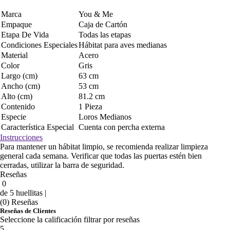
Marca
You & Me
Empaque
Caja de Cartón
Etapa De Vida
Todas las etapas
Condiciones Especiales
Hábitat para aves medianas
Material
Acero
Color
Gris
Largo (cm)
63 cm
Ancho (cm)
53 cm
Alto (cm)
81.2 cm
Contenido
1 Pieza
Especie
Loros Medianos
Característica Especial
Cuenta con percha externa
Instrucciones
Para mantener un hábitat limpio, se recomienda realizar limpieza
general cada semana. Verificar que todas las puertas estén bien
cerradas, utilizar la barra de seguridad.
Reseñas
0
de 5 huellitas |
(0) Reseñas
Reseñas de Clientes
Seleccione la calificación filtrar por reseñas
5