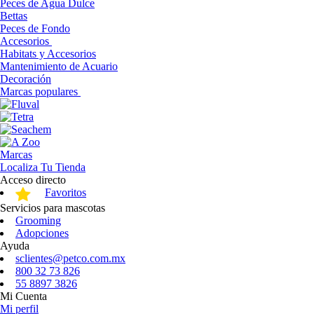
Peces de Agua Dulce
Bettas
Peces de Fondo
Accesorios
Habitats y Accesorios
Mantenimiento de Acuario
Decoración
Marcas populares
Marcas
Localiza Tu Tienda
Acceso directo
Favoritos
Servicios para mascotas
Grooming
Adopciones
Ayuda
sclientes@petco.com.mx
800 32 73 826
55 8897 3826
Mi Cuenta
Mi perfil