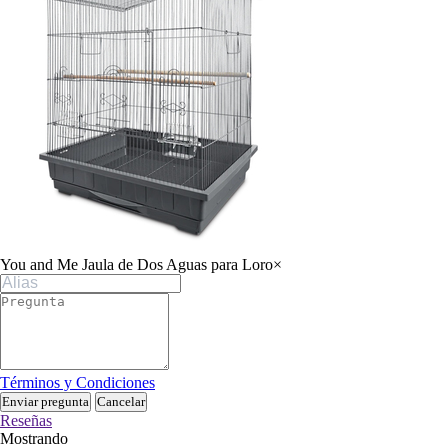
You and Me Jaula de Dos Aguas para Loro
×
Términos y Condiciones
Enviar pregunta
Cancelar
Reseñas
Mostrando