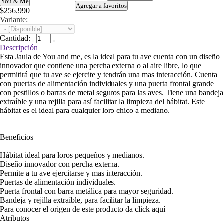
You & Me
Agregar a favoritos
$256.990
Variante:
Cantidad:
Descripción
Esta Jaula de You and me, es la ideal para tu ave cuenta con un diseño
innovador que contiene una percha externa o al aire libre, lo que
permitirá que tu ave se ejercite y tendrán una mas interacción. Cuenta
con puertas de alimentación individuales y una puerta frontal grande
con pestillos o barras de metal seguros para las aves. Tiene una bandeja
extraíble y una rejilla para así facilitar la limpieza del hábitat. Este
hábitat es el ideal para cualquier loro chico a mediano.
Beneficios
Hábitat ideal para loros pequeños y medianos.
Diseño innovador con percha externa.
Permite a tu ave ejercitarse y mas interacción.
Puertas de alimentación individuales.
Puerta frontal con barra metálica para mayor seguridad.
Bandeja y rejilla extraíble, para facilitar la limpieza.
Para conocer el origen de este producto da click
aquí
Atributos