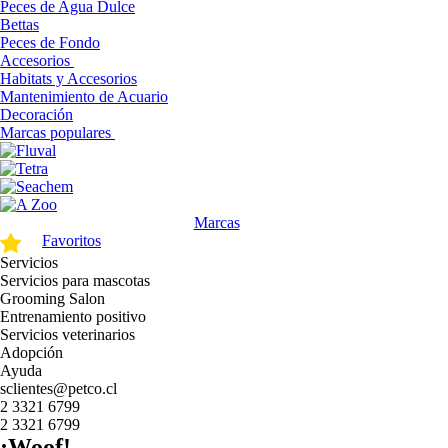
Peces de Agua Dulce
Bettas
Peces de Fondo
Accesorios
Habitats y Accesorios
Mantenimiento de Acuario
Decoración
Marcas populares
Marcas
Favoritos
Servicios
Servicios para mascotas
Grooming Salon
Entrenamiento positivo
Servicios veterinarios
Adopción
Ayuda
sclientes@petco.cl
2 3321 6799
2 3321 6799
¡Woof!