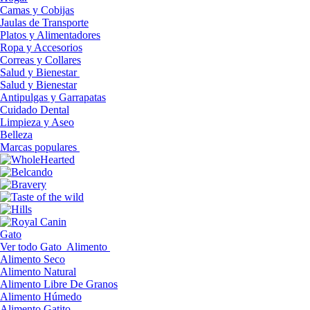
Camas y Cobijas
Jaulas de Transporte
Platos y Alimentadores
Ropa y Accesorios
Correas y Collares
Salud y Bienestar
Salud y Bienestar
Antipulgas y Garrapatas
Cuidado Dental
Limpieza y Aseo
Belleza
Marcas populares
Gato
Ver todo Gato
Alimento
Alimento Seco
Alimento Natural
Alimento Libre De Granos
Alimento Húmedo
Alimento Gatito