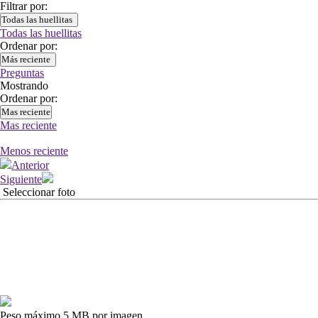
Filtrar por:
Todas las huellitas
Todas las huellitas
Ordenar por:
Más reciente
Preguntas
Mostrando
Ordenar por:
Mas reciente
Mas reciente
Menos reciente
Anterior
Siguiente
Seleccionar foto
Peso máximo 5 MB por imagen.