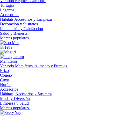
Ver todo Reptiles
Alimento
Tortugas
Lagartos
Accesorios
Habitats Accesorios y Limpieza
Decoración y Sustratos
Iluminación y Calefacción
Salud y Bienestar
Marcas populares
Mamiferos
Ver todo Mamiferos
Alimento y Premios
Erizo
Conejo
Cuyo
Hurón
Accesorios
Hábitats, Accesorios y Sustratos
Moda y Diversión
Limpieza y Salud
Marcas populares