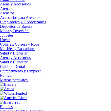
Arena y Accesorios
Arena
Areneros
Accesorios para Areneros
Limpiadores y Deodorizantes
Depositos de Basura
Moda y Diversión
Juguetes
Hogar
Collares, Correas y Ropa
Muebles y Rascadores
Salud y Bienestar
Arena y Accesorios
Salud y Bienestar
Cuidado Dental
Entrenamiento y Limpieza
Belleza
Marcas populares
Reptiles