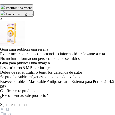
Escribir una reseña
Hacer una pregunta
×
Guía para publicar una reseña
Evitar mencionar a la competencia o información relevante a esta
No incluir información personal o datos sensibles.
Guía para publicar una imagen.
Peso máximo 5 MB por imagen.
Debes de ser el titular o tener los derechos de autor
Se prohíbe subir imágenes con contenido explícito
Bravecto Tableta Masticable Antiparasitaria Externa para Perro, 2 - 4.5
kg
×
Calificar este producto
Tu valoración
¿Recomiendas este producto?
Sí, lo recomiendo