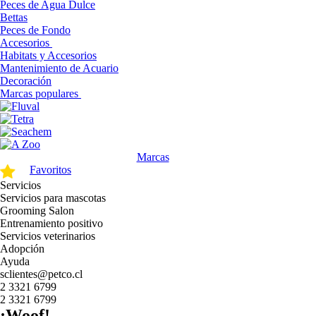
Peces de Agua Dulce
Bettas
Peces de Fondo
Accesorios
Habitats y Accesorios
Mantenimiento de Acuario
Decoración
Marcas populares
Marcas
Favoritos
Servicios
Servicios para mascotas
Grooming Salon
Entrenamiento positivo
Servicios veterinarios
Adopción
Ayuda
sclientes@petco.cl
2 3321 6799
2 3321 6799
¡Woof!