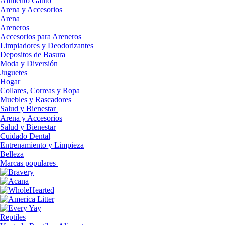
Alimento Gatito
Arena y Accesorios
Arena
Areneros
Accesorios para Areneros
Limpiadores y Deodorizantes
Depositos de Basura
Moda y Diversión
Juguetes
Hogar
Collares, Correas y Ropa
Muebles y Rascadores
Salud y Bienestar
Arena y Accesorios
Salud y Bienestar
Cuidado Dental
Entrenamiento y Limpieza
Belleza
Marcas populares
Reptiles