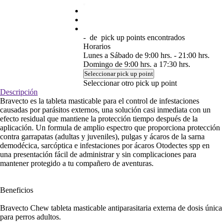
-
de
pick up points encontrados
Horarios
Lunes a Sábado de 9:00 hrs. - 21:00 hrs.
Domingo de 9:00 hrs. a 17:30 hrs.
Seleccionar pick up point
Seleccionar otro pick up point
Descripción
Bravecto es la tableta masticable para el control de infestaciones
causadas por parásitos externos, una solución casi inmediata con un
efecto residual que mantiene la protección tiempo después de la
aplicación. Un formula de amplio espectro que proporciona protección
contra garrapatas (adultas y juveniles), pulgas y ácaros de la sarna
demodécica, sarcóptica e infestaciones por ácaros Otodectes spp en
una presentación fácil de administrar y sin complicaciones para
mantener protegido a tu compañero de aventuras.
Beneficios
Bravecto Chew tableta masticable antiparasitaria externa de dosis única
para perros adultos.