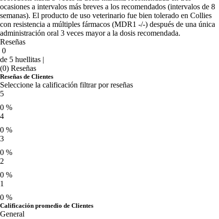
ocasiones a intervalos más breves a los recomendados (intervalos de 8
semanas). El producto de uso veterinario fue bien tolerado en Collies
con resistencia a múltiples fármacos (MDR1 -/-) después de una única
administración oral 3 veces mayor a la dosis recomendada.
Reseñas
0
de 5 huellitas |
(0) Reseñas
Reseñas de Clientes
Seleccione la calificación filtrar por reseñas
5
0 %
4
0 %
3
0 %
2
0 %
1
0 %
Calificación promedio de Clientes
General