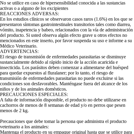
No se utilice en caso de hipersensibilidad conocida a las sustancias
activas o a alguno de los excipientes
REACCIONES ADVERSAS:
En los estudios clínicos se observaron casos raros (1.6%) en los que se
presentaron síntomas gastrointestinales transitorios tales como diarrea,
vómito, inapetencia y babeo, relacionados con la vía de administración
del producto. Si usted observa algún efecto grave u otros efectos no
mencionados en este inserto, por favor suspenda su uso e informe a su
Médico Veterinario.
ADVERTENCIAS:
El riesgo de transmisión de enfermedades parasitarias se disminuye
sustancialmente debido al rápido inicio de la acción acaricida e
insecticida. Los parásitos deben comenzar a alimentarse del huésped
para quedar expuestos al fluralaner; por lo tanto, el riesgo de
transmisión de enfermedades parasitarias no puede excluirse si las
condiciones son desfavorables. Manténgase fuera del alcance de los
niños y de los animales domésticos.
PRECAUCIONES ESPECIALES:
A falta de información disponible, el producto no debe utilizarse en
cachorros de menos de 8 semanas de edad y/o en perros que pesen
menos de 2 kg.
Precauciones que debe tomar la persona que administra el producto
veterinario a los animales:
Mantenga el producto en su empaque original hasta que se utilice para