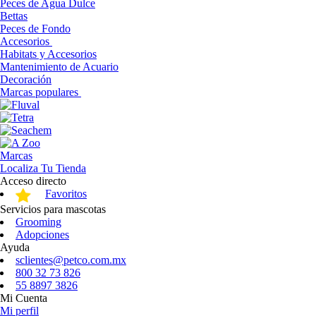
Peces de Agua Dulce
Bettas
Peces de Fondo
Accesorios
Habitats y Accesorios
Mantenimiento de Acuario
Decoración
Marcas populares
Marcas
Localiza Tu Tienda
Acceso directo
Favoritos
Servicios para mascotas
Grooming
Adopciones
Ayuda
sclientes@petco.com.mx
800 32 73 826
55 8897 3826
Mi Cuenta
Mi perfil