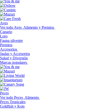
Aves
Ver todo Aves
Alimento y Premios
Canario
Loro
Fauna silvestre
Premios
Accesorios
Jaulas y Accesorios
Salud y Diversión
Marcas populares
Peces
Ver todo Peces
Alimento
Peces Tropicales
Goldfish y Kois