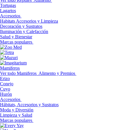
Ver todo Reptiles
Alimento
Tortugas
Lagartos
Accesorios
Habitats Accesorios y Limpieza
Decoración y Sustratos
Iluminación y Calefacción
Salud y Bienestar
Marcas populares
Mamiferos
Ver todo Mamiferos
Alimento y Premios
Erizo
Conejo
Cuyo
Hurón
Accesorios
Hábitats, Accesorios y Sustratos
Moda y Diversión
Limpieza y Salud
Marcas populares