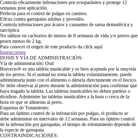
Controla eficazmente infestaciones por ectoparásitos y protege 12
semanas post aplicación.
Perfecta para el control de pulgas en caninos.
Eficaz contra garrapatas adultas y juveniles.
Controla infestaciones por ácaros y causantes de sarna demodécica y
sarcóptica
No utilizar en cachorros de menos de 8 semanas de vida y/o perros que
pesen menos de 2 kg.
Para conocer el origen de este producto da click
aquí
Instrucciones
DOSIS Y VÍA DE ADMINISTRACIÓN:
Vía de administración: Oral
Bravecto® es una tableta masticable y es bien aceptada por la mayoría
de los perros. Si el animal no toma la tableta voluntariamente, puede
administrarla junto con el alimento o dársela directamente en el hocico.
Se debe observar al perro durante la administración para confirmar que
haya tragado la tableta. Las tabletas masticables no deben partirse o
dividirse. Administre las tabletas masticables a la hora o cerca de la
hora en que se alimenta al perro.
Esquema de Tratamiento:
Para un óptimo control de la infestación por pulgas, el producto se
debe administrar en intervalos de 12 semanas. Para un óptimo control
de la infestación por garrapatas, el tiempo de retratamiento depende de
la especie de garrapata.
CONTRAINDICACIONES: