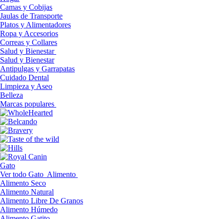
Camas y Cobijas
Jaulas de Transporte
Platos y Alimentadores
Ropa y Accesorios
Correas y Collares
Salud y Bienestar
Salud y Bienestar
Antipulgas y Garrapatas
Cuidado Dental
Limpieza y Aseo
Belleza
Marcas populares
Gato
Ver todo Gato
Alimento
Alimento Seco
Alimento Natural
Alimento Libre De Granos
Alimento Húmedo
Alimento Gatito