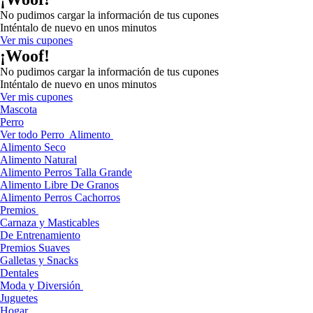
No pudimos cargar la información de tus cupones
Inténtalo de nuevo en unos minutos
Ver mis cupones
¡Woof!
No pudimos cargar la información de tus cupones
Inténtalo de nuevo en unos minutos
Ver mis cupones
Mascota
Perro
Ver todo Perro
Alimento
Alimento Seco
Alimento Natural
Alimento Perros Talla Grande
Alimento Libre De Granos
Alimento Perros Cachorros
Premios
Carnaza y Masticables
De Entrenamiento
Premios Suaves
Galletas y Snacks
Dentales
Moda y Diversión
Juguetes
Hogar