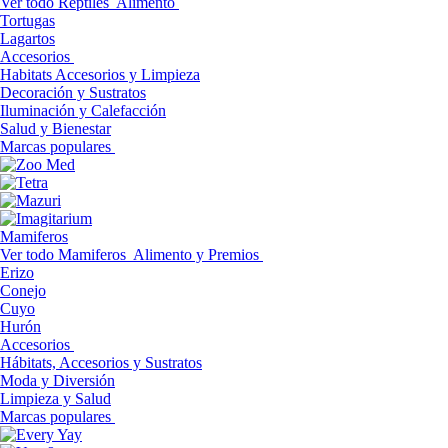
Ver todo Reptiles
Alimento
Tortugas
Lagartos
Accesorios
Habitats Accesorios y Limpieza
Decoración y Sustratos
Iluminación y Calefacción
Salud y Bienestar
Marcas populares
Mamiferos
Ver todo Mamiferos
Alimento y Premios
Erizo
Conejo
Cuyo
Hurón
Accesorios
Hábitats, Accesorios y Sustratos
Moda y Diversión
Limpieza y Salud
Marcas populares