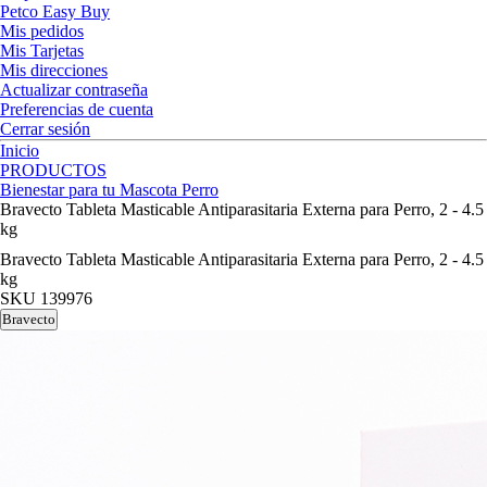
Petco Easy Buy
Mis pedidos
Mis Tarjetas
Mis direcciones
Actualizar contraseña
Preferencias de cuenta
Cerrar sesión
Inicio
PRODUCTOS
Bienestar para tu Mascota Perro
Bravecto Tableta Masticable Antiparasitaria Externa para Perro, 2 - 4.5
kg
Bravecto Tableta Masticable Antiparasitaria Externa para Perro, 2 - 4.5
kg
SKU
139976
Bravecto