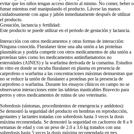
evitar que los niños tengan acceso directo al mismo. No comer, beber o
fumar mientras esté manipulando el producto. Lávese las manos
cuidadosamente con agua y jabón inmediatamente después de utilizar
el producto.
Gestación, lactancia y fertilidad:
Este producto se puede utilizar en el periodo de gestación y lactancia.
Interacción con otros medicamentos y otras formas de interacción:
Ninguna conocida. Fluralaner tiene una alta unión a las proteínas
plasmáticas y podría competir con otros medicamentos de alta unión a
proteínas tales como los medicamentos antiinflamatorios no
esteroidales (AINES) y la warfarina derivada de la cumarina. Estudios
in vitro en donde se incuba fluralaner en plasma en presencia de
carprofeno o warfarina a las concentraciones máximas demuestran que
no se reduce la unión de fluralaner a proteínas por la presencia de
carprofeno o warfarina. Durante los ensayos clínicos en campo no se
observaron interacciones entre las tabletas masticables Bravecto para
perros y otros medicamentos de rutina de uso veterinario.
Sobredosis (síntomas, procedimientos de emergencia y antídotos):
Se demostró la seguridad del producto en hembras en reproducción,
gestantes y lactantes tratadas con sobredosis hasta 3 veces la dosis
máxima recomendada. Se demostró la seguridad en cachorros de 8 a 9
semanas de edad y con un peso de 2.0 a 3.6 kg tratados con una
sobredosis hasta 5 veces la dosis máxima recomendada en tres