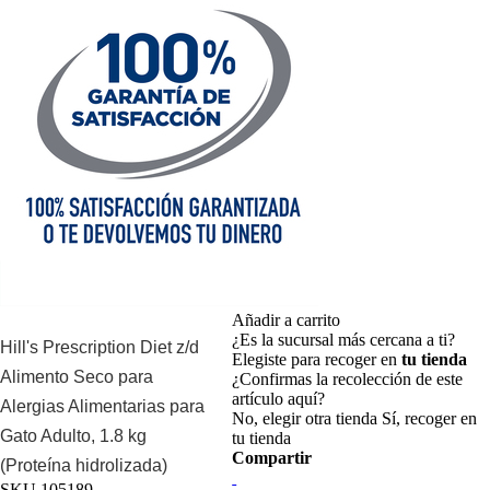
Añadir a carrito
¿Es la sucursal más cercana a ti?
Hill's Prescription Diet z/d
Elegiste para recoger en
tu tienda
Alimento Seco para
¿Confirmas la recolección de este
artículo aquí?
Alergias Alimentarias para
No, elegir otra tienda
Sí, recoger en
Gato Adulto, 1.8 kg
tu tienda
Compartir
(Proteína hidrolizada)
SKU
105189