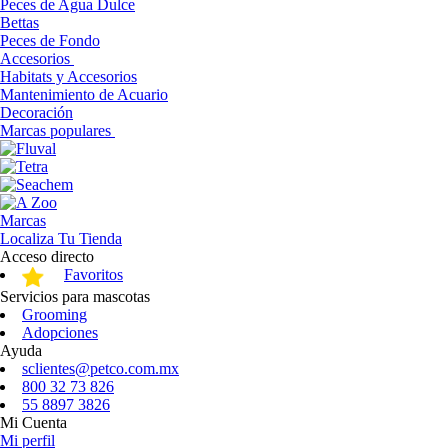
Peces de Agua Dulce
Bettas
Peces de Fondo
Accesorios
Habitats y Accesorios
Mantenimiento de Acuario
Decoración
Marcas populares
Marcas
Localiza Tu Tienda
Acceso directo
Favoritos
Servicios para mascotas
Grooming
Adopciones
Ayuda
sclientes@petco.com.mx
800 32 73 826
55 8897 3826
Mi Cuenta
Mi perfil