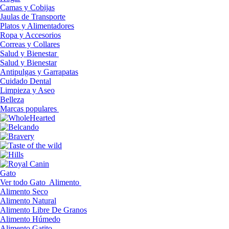
Camas y Cobijas
Jaulas de Transporte
Platos y Alimentadores
Ropa y Accesorios
Correas y Collares
Salud y Bienestar
Salud y Bienestar
Antipulgas y Garrapatas
Cuidado Dental
Limpieza y Aseo
Belleza
Marcas populares
Gato
Ver todo Gato
Alimento
Alimento Seco
Alimento Natural
Alimento Libre De Granos
Alimento Húmedo
Alimento Gatito