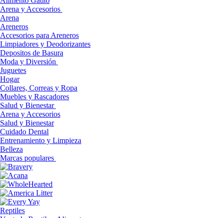
Alimento Gatito
Arena y Accesorios
Arena
Areneros
Accesorios para Areneros
Limpiadores y Deodorizantes
Depositos de Basura
Moda y Diversión
Juguetes
Hogar
Collares, Correas y Ropa
Muebles y Rascadores
Salud y Bienestar
Arena y Accesorios
Salud y Bienestar
Cuidado Dental
Entrenamiento y Limpieza
Belleza
Marcas populares
Reptiles