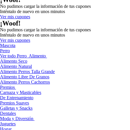
No pudimos cargar la información de tus cupones
Inténtalo de nuevo en unos minutos
Ver mis cupones
¡Woof!
No pudimos cargar la información de tus cupones
Inténtalo de nuevo en unos minutos
Ver mis cupones
Mascota
Perro
Ver todo Perro
Alimento
Alimento Seco
Alimento Natural
Alimento Perros Talla Grande
Alimento Libre De Granos
Alimento Perros Cachorros
Premios
Carnaza y Masticables
De Entrenamiento
Premios Suaves
Galletas y Snacks
Dentales
Moda y Diversión
Juguetes
Hogar