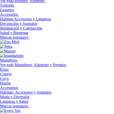
Ver todo Reptiles
Alimento
Tortugas
Lagartos
Accesorios
Habitats Accesorios y Limpieza
Decoración y Sustratos
Iluminación y Calefacción
Salud y Bienestar
Marcas populares
Mamiferos
Ver todo Mamiferos
Alimento y Premios
Erizo
Conejo
Cuyo
Hurón
Accesorios
Hábitats, Accesorios y Sustratos
Moda y Diversión
Limpieza y Salud
Marcas populares