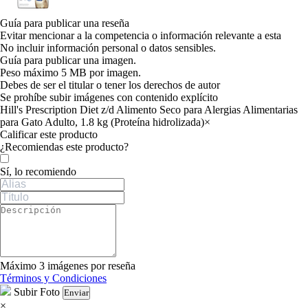
Guía para publicar una reseña
Evitar mencionar a la competencia o información relevante a esta
No incluir información personal o datos sensibles.
Guía para publicar una imagen.
Peso máximo 5 MB por imagen.
Debes de ser el titular o tener los derechos de autor
Se prohíbe subir imágenes con contenido explícito
Hill's Prescription Diet z/d Alimento Seco para Alergias Alimentarias
para Gato Adulto, 1.8 kg (Proteína hidrolizada)
×
Calificar este producto
Tu valoración
¿Recomiendas este producto?
Sí, lo recomiendo
Máximo 3 imágenes por reseña
Términos y Condiciones
Subir Foto
Enviar
×