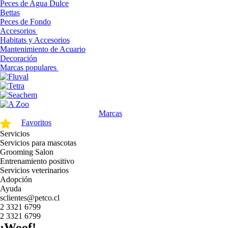
Peces de Agua Dulce
Bettas
Peces de Fondo
Accesorios
Habitats y Accesorios
Mantenimiento de Acuario
Decoración
Marcas populares
Marcas
Favoritos
Servicios
Servicios para mascotas
Grooming Salon
Entrenamiento positivo
Servicios veterinarios
Adopción
Ayuda
sclientes@petco.cl
2 3321 6799
2 3321 6799
¡Woof!