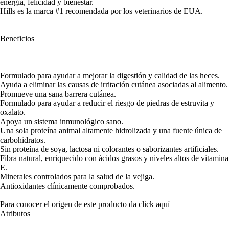
energía, felicidad y bienestar.
Hills es la marca #1 recomendada por los veterinarios de EUA.
Beneficios
Formulado para ayudar a mejorar la digestión y calidad de las heces.
Ayuda a eliminar las causas de irritación cutánea asociadas al alimento.
Promueve una sana barrera cutánea.
Formulado para ayudar a reducir el riesgo de piedras de estruvita y
oxalato.
Apoya un sistema inmunológico sano.
Una sola proteína animal altamente hidrolizada y una fuente única de
carbohidratos.
Sin proteína de soya, lactosa ni colorantes o saborizantes artificiales.
Fibra natural, enriquecido con ácidos grasos y niveles altos de vitamina
E.
Minerales controlados para la salud de la vejiga.
Antioxidantes clínicamente comprobados.
Para conocer el origen de este producto da click
aquí
Atributos