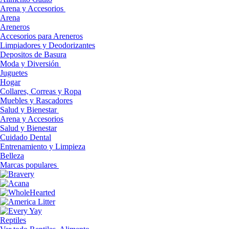
Arena y Accesorios
Arena
Areneros
Accesorios para Areneros
Limpiadores y Deodorizantes
Depositos de Basura
Moda y Diversión
Juguetes
Hogar
Collares, Correas y Ropa
Muebles y Rascadores
Salud y Bienestar
Arena y Accesorios
Salud y Bienestar
Cuidado Dental
Entrenamiento y Limpieza
Belleza
Marcas populares
Reptiles