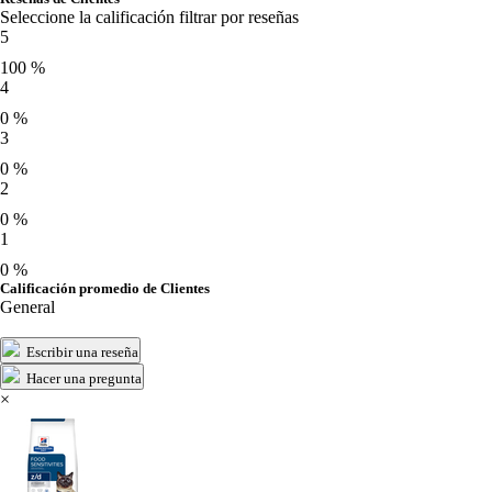
Seleccione la calificación filtrar por reseñas
5
100 %
4
0 %
3
0 %
2
0 %
1
0 %
Calificación promedio de Clientes
General
Escribir una reseña
Hacer una pregunta
×