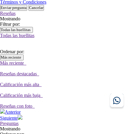
Términos y Condiciones
Enviar pregunta
Cancelar
Reseñas
Mostrando
Filtrar por:
Todas las huellitas
Todas las huellitas
Ordenar por:
Más reciente
Más reciente
Reseñas destacadas
Calificación más alta
Calificación más baja
Reseñas con foto
Anterior
Siguiente
Preguntas
Mostrando