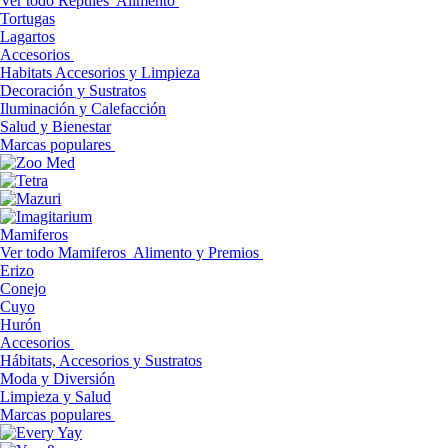
Ver todo Reptiles
Alimento
Tortugas
Lagartos
Accesorios
Habitats Accesorios y Limpieza
Decoración y Sustratos
Iluminación y Calefacción
Salud y Bienestar
Marcas populares
Mamiferos
Ver todo Mamiferos
Alimento y Premios
Erizo
Conejo
Cuyo
Hurón
Accesorios
Hábitats, Accesorios y Sustratos
Moda y Diversión
Limpieza y Salud
Marcas populares