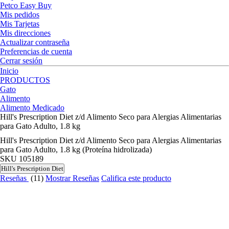
Petco Easy Buy
Mis pedidos
Mis Tarjetas
Mis direcciones
Actualizar contraseña
Preferencias de cuenta
Cerrar sesión
Inicio
PRODUCTOS
Gato
Alimento
Alimento Medicado
Hill's Prescription Diet z/d Alimento Seco para Alergias Alimentarias
para Gato Adulto, 1.8 kg
Hill's Prescription Diet z/d Alimento Seco para Alergias Alimentarias
para Gato Adulto, 1.8 kg (Proteína hidrolizada)
SKU
105189
Hill's Prescription Diet
Reseñas
(11)
Mostrar Reseñas
Califica este producto