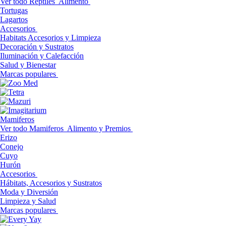
Ver todo Reptiles
Alimento
Tortugas
Lagartos
Accesorios
Habitats Accesorios y Limpieza
Decoración y Sustratos
Iluminación y Calefacción
Salud y Bienestar
Marcas populares
Mamiferos
Ver todo Mamiferos
Alimento y Premios
Erizo
Conejo
Cuyo
Hurón
Accesorios
Hábitats, Accesorios y Sustratos
Moda y Diversión
Limpieza y Salud
Marcas populares