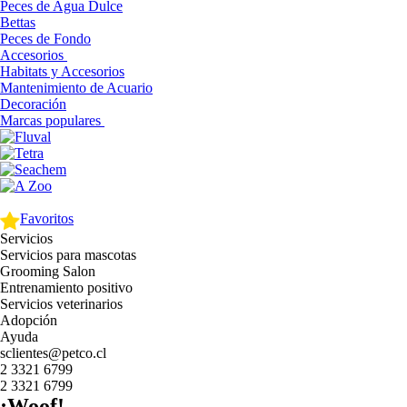
Peces de Agua Dulce
Bettas
Peces de Fondo
Accesorios
Habitats y Accesorios
Mantenimiento de Acuario
Decoración
Marcas populares
Favoritos
Servicios
Servicios para mascotas
Grooming Salon
Entrenamiento positivo
Servicios veterinarios
Adopción
Ayuda
sclientes@petco.cl
2 3321 6799
2 3321 6799
¡Woof!