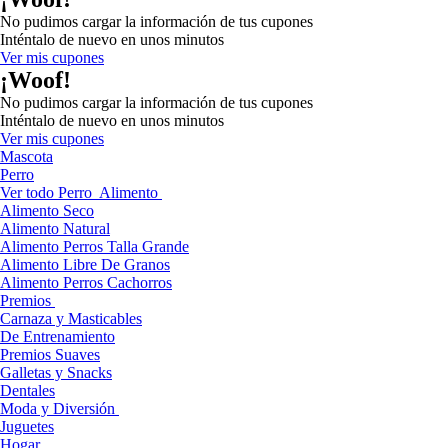
No pudimos cargar la información de tus cupones
Inténtalo de nuevo en unos minutos
Ver mis cupones
¡Woof!
No pudimos cargar la información de tus cupones
Inténtalo de nuevo en unos minutos
Ver mis cupones
Mascota
Perro
Ver todo Perro
Alimento
Alimento Seco
Alimento Natural
Alimento Perros Talla Grande
Alimento Libre De Granos
Alimento Perros Cachorros
Premios
Carnaza y Masticables
De Entrenamiento
Premios Suaves
Galletas y Snacks
Dentales
Moda y Diversión
Juguetes
Hogar