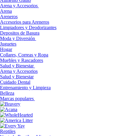
Alimento Gatito
Arena y Accesorios
Arena
Areneros
Accesorios para Areneros
Limpiadores y Deodorizantes
Depositos de Basura
Moda y Diversión
Juguetes
Hogar
Collares, Correas y Ropa
Muebles y Rascadores
Salud y Bienestar
Arena y Accesorios
Salud y Bienestar
Cuidado Dental
Entrenamiento y Limpieza
Belleza
Marcas populares
Reptiles