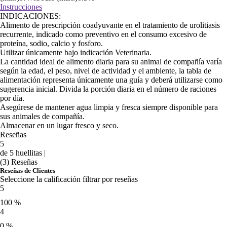
Instrucciones
INDICACIONES:
Alimento de prescripción coadyuvante en el tratamiento de urolitiasis
recurrente, indicado como preventivo en el consumo excesivo de
proteína, sodio, calcio y fosforo.
Utilizar únicamente bajo indicación Veterinaria.
La cantidad ideal de alimento diaria para su animal de compañía varía
según la edad, el peso, nivel de actividad y el ambiente, la tabla de
alimentación representa únicamente una guía y deberá utilizarse como
sugerencia inicial. Divida la porción diaria en el número de raciones
por día.
Asegúrese de mantener agua limpia y fresca siempre disponible para
sus animales de compañía.
Almacenar en un lugar fresco y seco.
Reseñas
5
de 5 huellitas |
(3) Reseñas
Reseñas de Clientes
Seleccione la calificación filtrar por reseñas
5
100 %
4
0 %