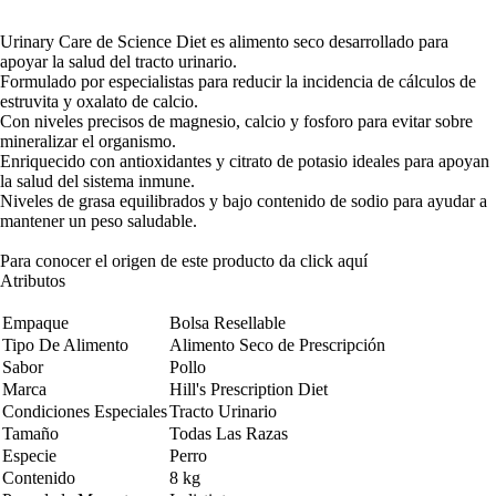
Urinary Care de Science Diet es alimento seco desarrollado para
apoyar la salud del tracto urinario.
Formulado por especialistas para reducir la incidencia de cálculos de
estruvita y oxalato de calcio.
Con niveles precisos de magnesio, calcio y fosforo para evitar sobre
mineralizar el organismo.
Enriquecido con antioxidantes y citrato de potasio ideales para apoyan
la salud del sistema inmune.
Niveles de grasa equilibrados y bajo contenido de sodio para ayudar a
mantener un peso saludable.
Para conocer el origen de este producto da click
aquí
Atributos
Empaque
Bolsa Resellable
Tipo De Alimento
Alimento Seco de Prescripción
Sabor
Pollo
Marca
Hill's Prescription Diet
Condiciones Especiales
Tracto Urinario
Tamaño
Todas Las Razas
Especie
Perro
Contenido
8 kg