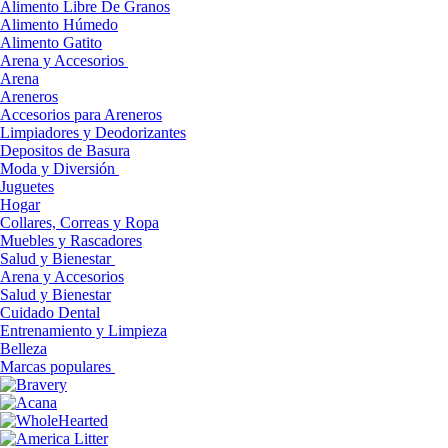
Alimento Libre De Granos
Alimento Húmedo
Alimento Gatito
Arena y Accesorios
Arena
Areneros
Accesorios para Areneros
Limpiadores y Deodorizantes
Depositos de Basura
Moda y Diversión
Juguetes
Hogar
Collares, Correas y Ropa
Muebles y Rascadores
Salud y Bienestar
Arena y Accesorios
Salud y Bienestar
Cuidado Dental
Entrenamiento y Limpieza
Belleza
Marcas populares