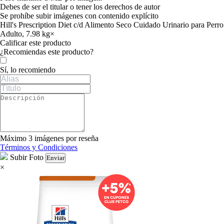
Debes de ser el titular o tener los derechos de autor
Se prohíbe subir imágenes con contenido explícito
Hill's Prescription Diet c/d Alimento Seco Cuidado Urinario para Perro
Adulto, 7.98 kg
×
Calificar este producto
Tu valoración
¿Recomiendas este producto?
Sí, lo recomiendo
Máximo 3 imágenes por reseña
Términos y Condiciones
Subir Foto
Enviar
×