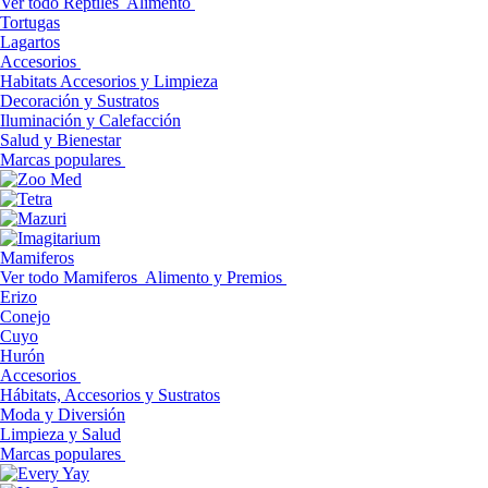
Ver todo Reptiles
Alimento
Tortugas
Lagartos
Accesorios
Habitats Accesorios y Limpieza
Decoración y Sustratos
Iluminación y Calefacción
Salud y Bienestar
Marcas populares
Mamiferos
Ver todo Mamiferos
Alimento y Premios
Erizo
Conejo
Cuyo
Hurón
Accesorios
Hábitats, Accesorios y Sustratos
Moda y Diversión
Limpieza y Salud
Marcas populares