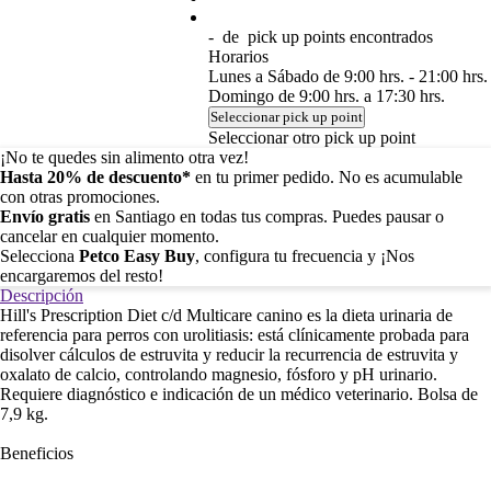
-
de
pick up points encontrados
Horarios
Lunes a Sábado de 9:00 hrs. - 21:00 hrs.
Domingo de 9:00 hrs. a 17:30 hrs.
Seleccionar pick up point
Seleccionar otro pick up point
¡No te quedes sin alimento otra vez!
Hasta 20% de descuento*
en tu primer pedido. No es acumulable
con otras promociones.
Envío gratis
en Santiago en todas tus compras. Puedes pausar o
cancelar en cualquier momento.
Selecciona
Petco Easy Buy
, configura tu frecuencia y ¡Nos
encargaremos del resto!
Descripción
Hill's Prescription Diet c/d Multicare canino es la dieta urinaria de
referencia para perros con urolitiasis: está clínicamente probada para
disolver cálculos de estruvita y reducir la recurrencia de estruvita y
oxalato de calcio, controlando magnesio, fósforo y pH urinario.
Requiere diagnóstico e indicación de un médico veterinario. Bolsa de
7,9 kg.
Beneficios