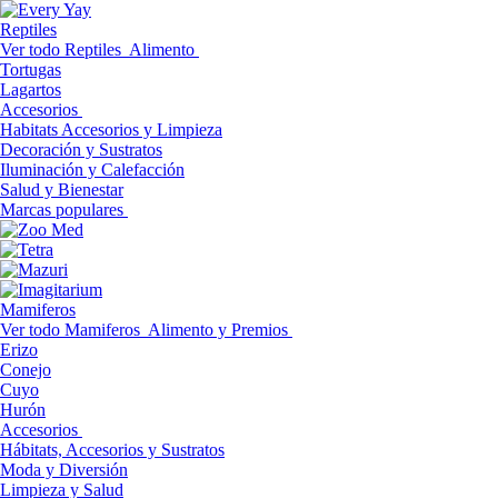
Reptiles
Ver todo Reptiles
Alimento
Tortugas
Lagartos
Accesorios
Habitats Accesorios y Limpieza
Decoración y Sustratos
Iluminación y Calefacción
Salud y Bienestar
Marcas populares
Mamiferos
Ver todo Mamiferos
Alimento y Premios
Erizo
Conejo
Cuyo
Hurón
Accesorios
Hábitats, Accesorios y Sustratos
Moda y Diversión
Limpieza y Salud