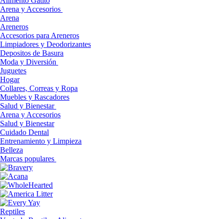
Alimento Gatito
Arena y Accesorios
Arena
Areneros
Accesorios para Areneros
Limpiadores y Deodorizantes
Depositos de Basura
Moda y Diversión
Juguetes
Hogar
Collares, Correas y Ropa
Muebles y Rascadores
Salud y Bienestar
Arena y Accesorios
Salud y Bienestar
Cuidado Dental
Entrenamiento y Limpieza
Belleza
Marcas populares
Reptiles