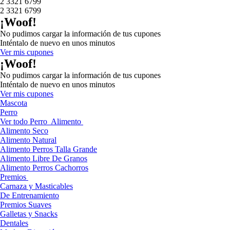
2 3321 6799
2 3321 6799
¡Woof!
No pudimos cargar la información de tus cupones
Inténtalo de nuevo en unos minutos
Ver mis cupones
¡Woof!
No pudimos cargar la información de tus cupones
Inténtalo de nuevo en unos minutos
Ver mis cupones
Mascota
Perro
Ver todo Perro
Alimento
Alimento Seco
Alimento Natural
Alimento Perros Talla Grande
Alimento Libre De Granos
Alimento Perros Cachorros
Premios
Carnaza y Masticables
De Entrenamiento
Premios Suaves
Galletas y Snacks
Dentales