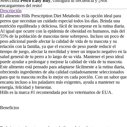
Selecciona
Petco Easy Buy
, configura tu frecuencia y ¡Nos
encargaremos del resto!
Descripción
El alimento Hills Prescription Diet Metabolic es la opción ideal para
perros que necesitan un cuidado especial todos los días. Brinda una
nutrición equilibrada y deliciosa, fácil de incorporar en la rutina diaria.
Al igual que ocurre con la epidemia de obesidad en humanos, más del
55% de la población de mascotas tiene sobrepeso. Incluso un poco de
peso adicional puede afectar la calidad de vida de tu mascota y su
relación con la familia, ya que el exceso de peso puede reducir el
tiempo de juego, afectar la movilidad y tener un impacto negativo en la
salud general de tu perro a lo largo de su vida. Mantener el peso ideal
puede ayudar a prolongar y mejorar la calidad de vida de tu mascota.
Este alimento está pensado para adaptarse fácilmente a la rutina diaria,
ofreciendo ingredientes de alta calidad cuidadosamente seleccionados
para que tu mascota reciba lo mejor en cada porción. Con un sabor que
encanta incluso a los paladares más exigentes, ayuda a mantener su
energía, felicidad y bienestar.
Hills es la marca #1 recomendada por los veterinarios de EUA.
Beneficios