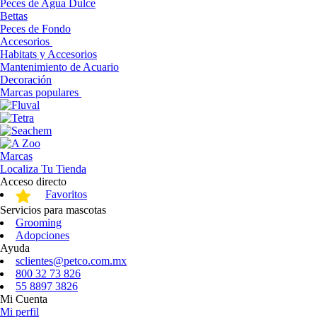
Peces de Agua Dulce
Bettas
Peces de Fondo
Accesorios
Habitats y Accesorios
Mantenimiento de Acuario
Decoración
Marcas populares
Marcas
Localiza Tu Tienda
Acceso directo
Favoritos
Servicios para mascotas
Grooming
Adopciones
Ayuda
sclientes@petco.com.mx
800 32 73 826
55 8897 3826
Mi Cuenta
Mi perfil