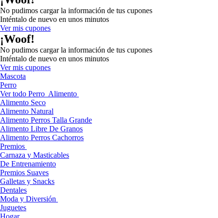
No pudimos cargar la información de tus cupones
Inténtalo de nuevo en unos minutos
Ver mis cupones
¡Woof!
No pudimos cargar la información de tus cupones
Inténtalo de nuevo en unos minutos
Ver mis cupones
Mascota
Perro
Ver todo Perro
Alimento
Alimento Seco
Alimento Natural
Alimento Perros Talla Grande
Alimento Libre De Granos
Alimento Perros Cachorros
Premios
Carnaza y Masticables
De Entrenamiento
Premios Suaves
Galletas y Snacks
Dentales
Moda y Diversión
Juguetes
Hogar