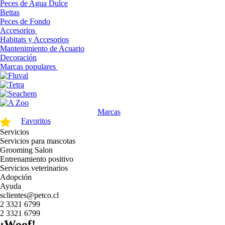
Peces de Agua Dulce
Bettas
Peces de Fondo
Accesorios
Habitats y Accesorios
Mantenimiento de Acuario
Decoración
Marcas populares
Marcas
Favoritos
Servicios
Servicios para mascotas
Grooming Salon
Entrenamiento positivo
Servicios veterinarios
Adopción
Ayuda
sclientes@petco.cl
2 3321 6799
2 3321 6799
¡Woof!