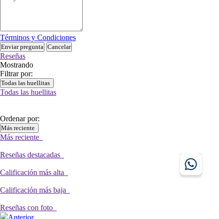
Términos y Condiciones
Enviar pregunta
Cancelar
Reseñas
Mostrando
Filtrar por:
Todas las huellitas
Todas las huellitas
Ordenar por:
Más reciente
Más reciente
Reseñas destacadas
Calificación más alta
Calificación más baja
Reseñas con foto
Anterior