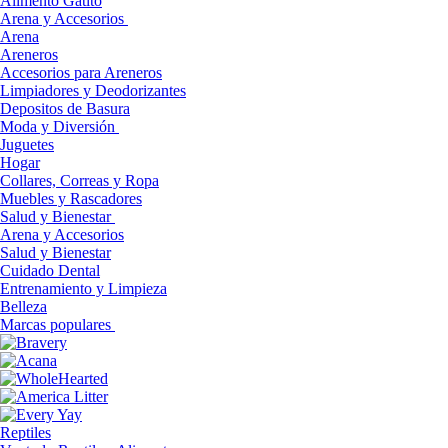
Alimento Gatito
Arena y Accesorios
Arena
Areneros
Accesorios para Areneros
Limpiadores y Deodorizantes
Depositos de Basura
Moda y Diversión
Juguetes
Hogar
Collares, Correas y Ropa
Muebles y Rascadores
Salud y Bienestar
Arena y Accesorios
Salud y Bienestar
Cuidado Dental
Entrenamiento y Limpieza
Belleza
Marcas populares
Reptiles