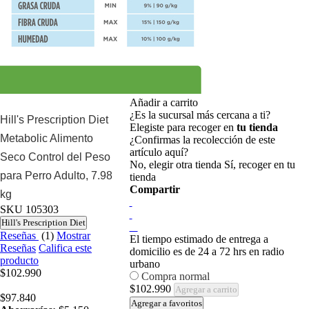
Añadir a carrito
¿Es la sucursal más cercana a ti?
Hill's Prescription Diet
Elegiste para recoger en
tu tienda
Metabolic Alimento
¿Confirmas la recolección de este
artículo aquí?
Seco Control del Peso
No, elegir otra tienda
Sí, recoger en tu
para Perro Adulto, 7.98
tienda
Compartir
kg
SKU
105303
Hill's Prescription Diet
Reseñas
(1)
Mostrar
El tiempo estimado de entrega a
Reseñas
Califica este
domicilio es de 24 a 72 hrs en radio
producto
urbano
$102.990
Compra normal
$102.990
Agregar a carrito
$97.840
Agregar a favoritos