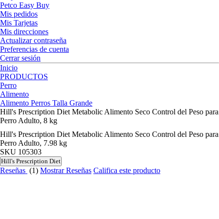
Petco Easy Buy
Mis pedidos
Mis Tarjetas
Mis direcciones
Actualizar contraseña
Preferencias de cuenta
Cerrar sesión
Inicio
PRODUCTOS
Perro
Alimento
Alimento Perros Talla Grande
Hill's Prescription Diet Metabolic Alimento Seco Control del Peso para
Perro Adulto, 8 kg
Hill's Prescription Diet Metabolic Alimento Seco Control del Peso para
Perro Adulto, 7.98 kg
SKU
105303
Hill's Prescription Diet
Reseñas
(1)
Mostrar Reseñas
Califica este producto