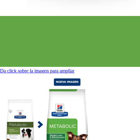
Da click sobre la imagen para ampliar