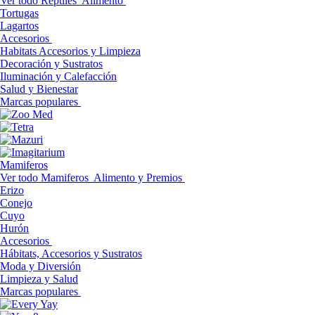
Ver todo Reptiles
Alimento
Tortugas
Lagartos
Accesorios
Habitats Accesorios y Limpieza
Decoración y Sustratos
Iluminación y Calefacción
Salud y Bienestar
Marcas populares
Mamiferos
Ver todo Mamiferos
Alimento y Premios
Erizo
Conejo
Cuyo
Hurón
Accesorios
Hábitats, Accesorios y Sustratos
Moda y Diversión
Limpieza y Salud
Marcas populares