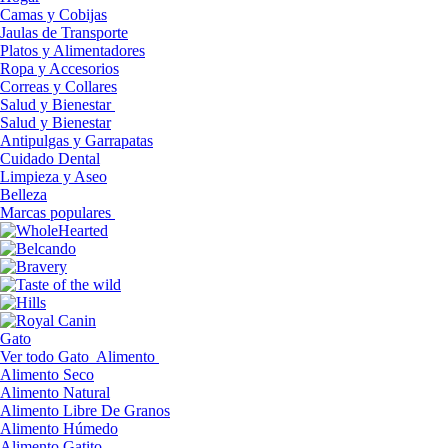
Camas y Cobijas
Jaulas de Transporte
Platos y Alimentadores
Ropa y Accesorios
Correas y Collares
Salud y Bienestar
Salud y Bienestar
Antipulgas y Garrapatas
Cuidado Dental
Limpieza y Aseo
Belleza
Marcas populares
Gato
Ver todo Gato
Alimento
Alimento Seco
Alimento Natural
Alimento Libre De Granos
Alimento Húmedo
Alimento Gatito