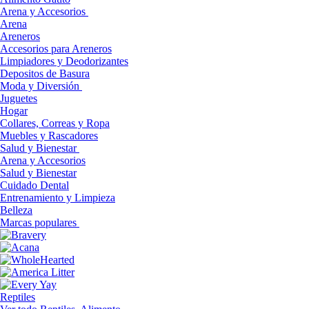
Arena y Accesorios
Arena
Areneros
Accesorios para Areneros
Limpiadores y Deodorizantes
Depositos de Basura
Moda y Diversión
Juguetes
Hogar
Collares, Correas y Ropa
Muebles y Rascadores
Salud y Bienestar
Arena y Accesorios
Salud y Bienestar
Cuidado Dental
Entrenamiento y Limpieza
Belleza
Marcas populares
Reptiles