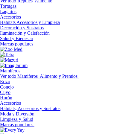
Ver todo Reptiles
Alimento
Tortugas
Lagartos
Accesorios
Habitats Accesorios y Limpieza
Decoración y Sustratos
Iluminación y Calefacción
Salud y Bienestar
Marcas populares
Mamiferos
Ver todo Mamiferos
Alimento y Premios
Erizo
Conejo
Cuyo
Hurón
Accesorios
Hábitats, Accesorios y Sustratos
Moda y Diversión
Limpieza y Salud
Marcas populares