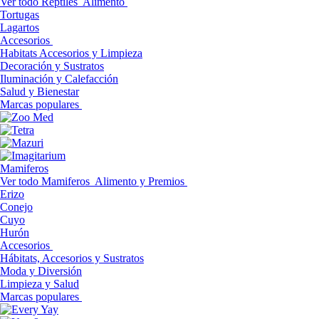
Ver todo Reptiles
Alimento
Tortugas
Lagartos
Accesorios
Habitats Accesorios y Limpieza
Decoración y Sustratos
Iluminación y Calefacción
Salud y Bienestar
Marcas populares
Mamiferos
Ver todo Mamiferos
Alimento y Premios
Erizo
Conejo
Cuyo
Hurón
Accesorios
Hábitats, Accesorios y Sustratos
Moda y Diversión
Limpieza y Salud
Marcas populares