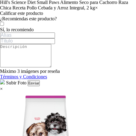
Hill's Science Diet Small Paws Alimento Seco para Cachorro Raza
Chica Receta Pollo Cebada y Arroz Integral, 2 kg
×
Calificar este producto
Tu valoración
¿Recomiendas este producto?
Sí, lo recomiendo
Máximo 3 imágenes por reseña
Términos y Condiciones
Subir Foto
Enviar
×