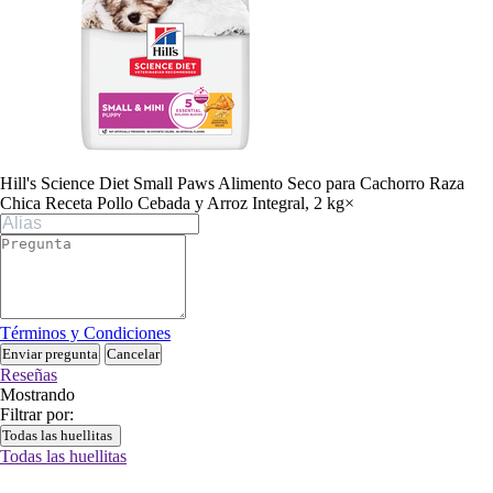
Hill's Science Diet Small Paws Alimento Seco para Cachorro Raza
Chica Receta Pollo Cebada y Arroz Integral, 2 kg
×
Términos y Condiciones
Enviar pregunta
Cancelar
Reseñas
Mostrando
Filtrar por:
Todas las huellitas
Todas las huellitas