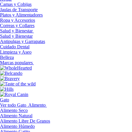
Camas y Cobijas
Jaulas de Transporte
Platos y Alimentadores
Ropa y Accesorios
Correas y Collares
Salud y Bienestar
Salud y Bienestar
Antipulgas y Garrapatas
Cuidado Dental
Limpieza y Aseo
Belleza
Marcas populares
Gato
Ver todo Gato
Alimento
Alimento Seco
Alimento Natural
Alimento Libre De Granos
Alimento Húmedo
Alimento Gatito