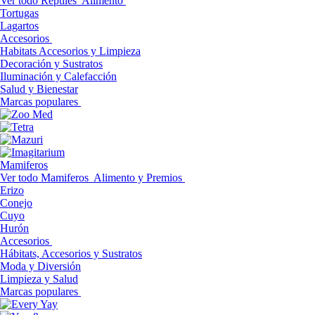
Ver todo Reptiles
Alimento
Tortugas
Lagartos
Accesorios
Habitats Accesorios y Limpieza
Decoración y Sustratos
Iluminación y Calefacción
Salud y Bienestar
Marcas populares
Mamiferos
Ver todo Mamiferos
Alimento y Premios
Erizo
Conejo
Cuyo
Hurón
Accesorios
Hábitats, Accesorios y Sustratos
Moda y Diversión
Limpieza y Salud
Marcas populares