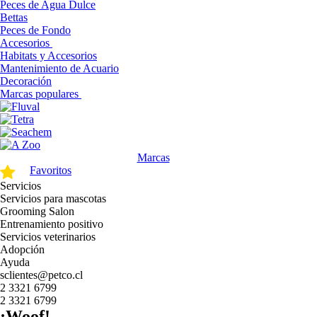
Peces de Agua Dulce
Bettas
Peces de Fondo
Accesorios
Habitats y Accesorios
Mantenimiento de Acuario
Decoración
Marcas populares
Marcas
Favoritos
Servicios
Servicios para mascotas
Grooming Salon
Entrenamiento positivo
Servicios veterinarios
Adopción
Ayuda
sclientes@petco.cl
2 3321 6799
2 3321 6799
¡Woof!