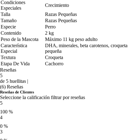
Condiciones
Crecimiento
Especiales
Talla
Razas Pequeñas
Tamaño
Razas Pequeñas
Especie
Perro
Contenido
2 kg
Peso de la Mascota
Máximo 11 kg peso adulto
Característica
DHA, minerales, beta carotenos, croqueta
Especial
pequeña
Textura
Croqueta
Etapa De Vida
Cachorro
Reseñas
5
de 5 huellitas |
(6) Reseñas
Reseñas de Clientes
Seleccione la calificación filtrar por reseñas
5
100 %
4
0 %
3