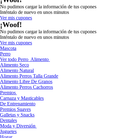
No pudimos cargar la información de tus cupones
Inténtalo de nuevo en unos minutos
Ver mis cupones
¡Woof!
No pudimos cargar la información de tus cupones
Inténtalo de nuevo en unos minutos
Ver mis cupones
Mascota
Perro
Ver todo Perro
Alimento
Alimento Seco
Alimento Natural
Alimento Perros Talla Grande
Alimento Libre De Granos
Alimento Perros Cachorros
Premios
Carnaza y Masticables
De Entrenamiento
Premios Suaves
Galletas y Snacks
Dentales
Moda y Diversión
Juguetes
Hogar