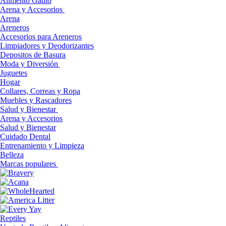
Alimento Gatito
Arena y Accesorios
Arena
Areneros
Accesorios para Areneros
Limpiadores y Deodorizantes
Depositos de Basura
Moda y Diversión
Juguetes
Hogar
Collares, Correas y Ropa
Muebles y Rascadores
Salud y Bienestar
Arena y Accesorios
Salud y Bienestar
Cuidado Dental
Entrenamiento y Limpieza
Belleza
Marcas populares
Reptiles