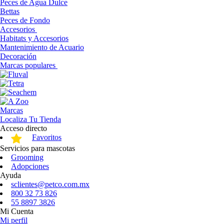
Peces de Agua Dulce
Bettas
Peces de Fondo
Accesorios
Habitats y Accesorios
Mantenimiento de Acuario
Decoración
Marcas populares
Marcas
Localiza Tu Tienda
Acceso directo
Favoritos
Servicios para mascotas
Grooming
Adopciones
Ayuda
sclientes@petco.com.mx
800 32 73 826
55 8897 3826
Mi Cuenta
Mi perfil