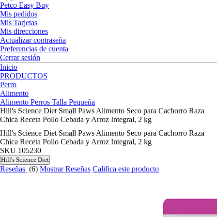
Petco Easy Buy
Mis pedidos
Mis Tarjetas
Mis direcciones
Actualizar contraseña
Preferencias de cuenta
Cerrar sesión
Inicio
PRODUCTOS
Perro
Alimento
Alimento Perros Talla Pequeña
Hill's Science Diet Small Paws Alimento Seco para Cachorro Raza
Chica Receta Pollo Cebada y Arroz Integral, 2 kg
Hill's Science Diet Small Paws Alimento Seco para Cachorro Raza
Chica Receta Pollo Cebada y Arroz Integral, 2 kg
SKU
105230
Hill's Science Diet
Reseñas
(6)
Mostrar Reseñas
Califica este producto