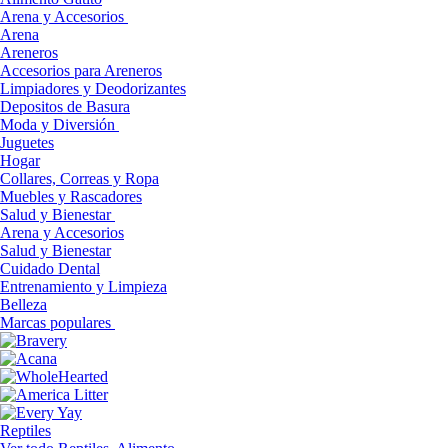
Arena y Accesorios
Arena
Areneros
Accesorios para Areneros
Limpiadores y Deodorizantes
Depositos de Basura
Moda y Diversión
Juguetes
Hogar
Collares, Correas y Ropa
Muebles y Rascadores
Salud y Bienestar
Arena y Accesorios
Salud y Bienestar
Cuidado Dental
Entrenamiento y Limpieza
Belleza
Marcas populares
Reptiles