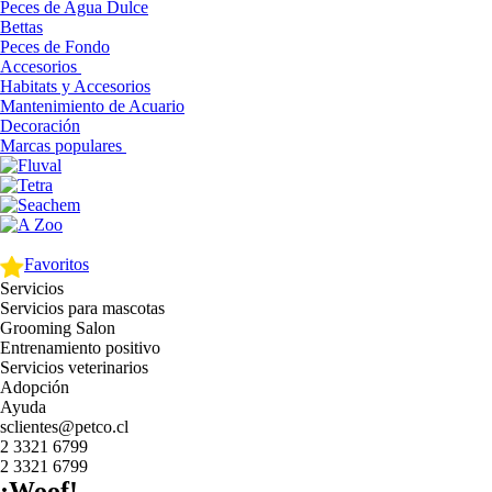
Peces de Agua Dulce
Bettas
Peces de Fondo
Accesorios
Habitats y Accesorios
Mantenimiento de Acuario
Decoración
Marcas populares
Favoritos
Servicios
Servicios para mascotas
Grooming Salon
Entrenamiento positivo
Servicios veterinarios
Adopción
Ayuda
sclientes@petco.cl
2 3321 6799
2 3321 6799
¡Woof!