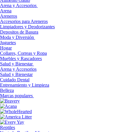
Alimento Gatito
Arena y Accesorios
Arena
Areneros
Accesorios para Areneros
Limpiadores y Deodorizantes
Depositos de Basura
Moda y Diversión
Juguetes
Hogar
Collares, Correas y Ropa
Muebles y Rascadores
Salud y Bienestar
Arena y Accesorios
Salud y Bienestar
Cuidado Dental
Entrenamiento y Limpieza
Belleza
Marcas populares
Reptiles