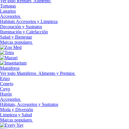
Ver todo Reptiles
Alimento
Tortugas
Lagartos
Accesorios
Habitats Accesorios y Limpieza
Decoración y Sustratos
Iluminación y Calefacción
Salud y Bienestar
Marcas populares
Mamiferos
Ver todo Mamiferos
Alimento y Premios
Erizo
Conejo
Cuyo
Hurón
Accesorios
Hábitats, Accesorios y Sustratos
Moda y Diversión
Limpieza y Salud
Marcas populares