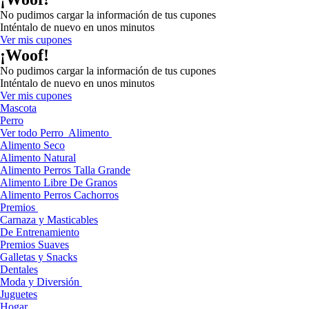
No pudimos cargar la información de tus cupones
Inténtalo de nuevo en unos minutos
Ver mis cupones
¡Woof!
No pudimos cargar la información de tus cupones
Inténtalo de nuevo en unos minutos
Ver mis cupones
Mascota
Perro
Ver todo Perro
Alimento
Alimento Seco
Alimento Natural
Alimento Perros Talla Grande
Alimento Libre De Granos
Alimento Perros Cachorros
Premios
Carnaza y Masticables
De Entrenamiento
Premios Suaves
Galletas y Snacks
Dentales
Moda y Diversión
Juguetes
Hogar