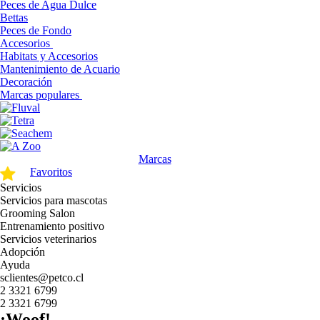
Peces de Agua Dulce
Bettas
Peces de Fondo
Accesorios
Habitats y Accesorios
Mantenimiento de Acuario
Decoración
Marcas populares
Marcas
Favoritos
Servicios
Servicios para mascotas
Grooming Salon
Entrenamiento positivo
Servicios veterinarios
Adopción
Ayuda
sclientes@petco.cl
2 3321 6799
2 3321 6799
¡Woof!