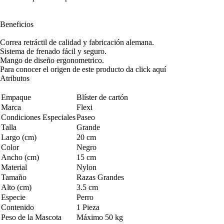
Beneficios
Correa retráctil de calidad y fabricación alemana.
Sistema de frenado fácil y seguro.
Mango de diseño ergonometrico.
Para conocer el origen de este producto da click
aquí
Atributos
Empaque
Blíster de cartón
Marca
Flexi
Condiciones Especiales
Paseo
Talla
Grande
Largo (cm)
20 cm
Color
Negro
Ancho (cm)
15 cm
Material
Nylon
Tamaño
Razas Grandes
Alto (cm)
3.5 cm
Especie
Perro
Contenido
1 Pieza
Peso de la Mascota
Máximo 50 kg