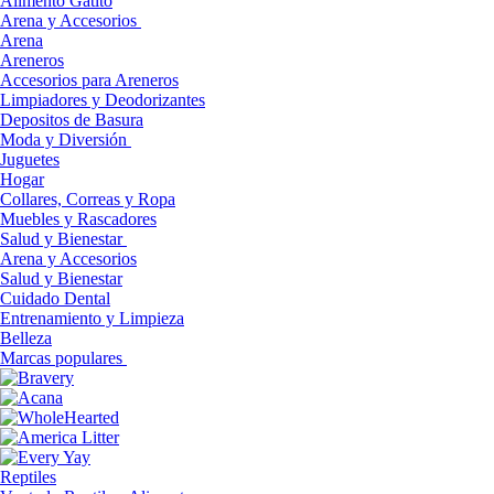
Alimento Gatito
Arena y Accesorios
Arena
Areneros
Accesorios para Areneros
Limpiadores y Deodorizantes
Depositos de Basura
Moda y Diversión
Juguetes
Hogar
Collares, Correas y Ropa
Muebles y Rascadores
Salud y Bienestar
Arena y Accesorios
Salud y Bienestar
Cuidado Dental
Entrenamiento y Limpieza
Belleza
Marcas populares
Reptiles