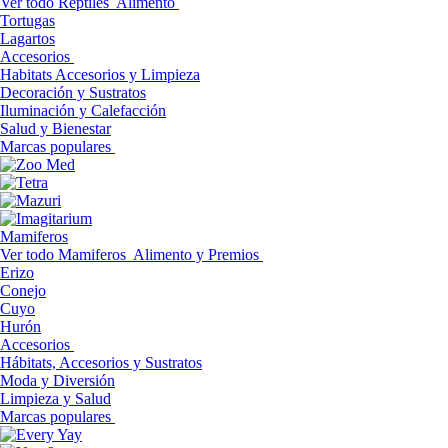
Ver todo Reptiles
Alimento
Tortugas
Lagartos
Accesorios
Habitats Accesorios y Limpieza
Decoración y Sustratos
Iluminación y Calefacción
Salud y Bienestar
Marcas populares
Mamiferos
Ver todo Mamiferos
Alimento y Premios
Erizo
Conejo
Cuyo
Hurón
Accesorios
Hábitats, Accesorios y Sustratos
Moda y Diversión
Limpieza y Salud
Marcas populares