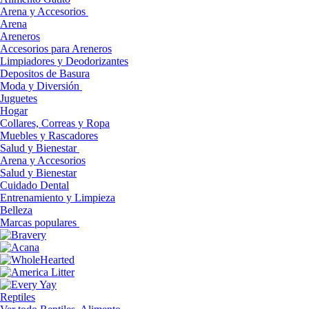
Arena y Accesorios
Arena
Areneros
Accesorios para Areneros
Limpiadores y Deodorizantes
Depositos de Basura
Moda y Diversión
Juguetes
Hogar
Collares, Correas y Ropa
Muebles y Rascadores
Salud y Bienestar
Arena y Accesorios
Salud y Bienestar
Cuidado Dental
Entrenamiento y Limpieza
Belleza
Marcas populares
Reptiles