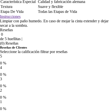
Característica Especial
Calidad y fabricación alemana
Textura
Suave y flexible
Etapa De Vida
Todas las Etapas de Vida
Instrucciones
Limpiar con paño humedo. En caso de mojar la cinta extender y dejar
secar a la sombra.
Reseñas
0
de 5 huellitas |
(0) Reseñas
Reseñas de Clientes
Seleccione la calificación filtrar por reseñas
5
0 %
4
0 %
3
0 %
2
0 %
1
0 %