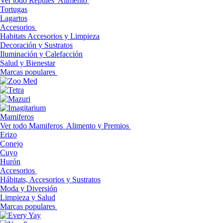
Ver todo Reptiles
Alimento
Tortugas
Lagartos
Accesorios
Habitats Accesorios y Limpieza
Decoración y Sustratos
Iluminación y Calefacción
Salud y Bienestar
Marcas populares
Mamiferos
Ver todo Mamiferos
Alimento y Premios
Erizo
Conejo
Cuyo
Hurón
Accesorios
Hábitats, Accesorios y Sustratos
Moda y Diversión
Limpieza y Salud
Marcas populares