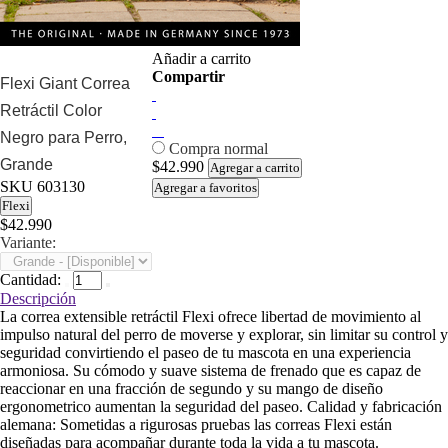
Añadir a carrito
Compartir
Flexi Giant Correa
Retráctil Color
Negro para Perro,
Compra normal
Grande
$42.990
Agregar a carrito
SKU
603130
Agregar a favoritos
Flexi
$42.990
Variante:
Cantidad:
Descripción
La correa extensible retráctil Flexi ofrece libertad de movimiento al
impulso natural del perro de moverse y explorar, sin limitar su control y
seguridad convirtiendo el paseo de tu mascota en una experiencia
armoniosa. Su cómodo y suave sistema de frenado que es capaz de
reaccionar en una fracción de segundo y su mango de diseño
ergonometrico aumentan la seguridad del paseo. Calidad y fabricación
alemana: Sometidas a rigurosas pruebas las correas Flexi están
diseñadas para acompañar durante toda la vida a tu mascota.