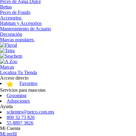
Peces de Agua Dulce
Bettas
Peces de Fondo
Accesorios
Habitats y Accesorios
Mantenimiento de Acuario
Decoración
Marcas populares
Marcas
Localiza Tu Tienda
Acceso directo
Favoritos
Servicios para mascotas
Grooming
Adopciones
Ayuda
sclientes@petco.com.mx
800 32 73 826
55 8897 3826
Mi Cuenta
Mi perfil