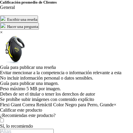
Calificación promedio de Clientes
General
Escribir una reseña
Hacer una pregunta
×
Guía para publicar una reseña
Evitar mencionar a la competencia o información relevante a esta
No incluir información personal o datos sensibles.
Guía para publicar una imagen.
Peso máximo 5 MB por imagen.
Debes de ser el titular o tener los derechos de autor
Se prohíbe subir imágenes con contenido explícito
Flexi Giant Correa Retráctil Color Negro para Perro, Grande
×
Calificar este producto
Tu valoración
¿Recomiendas este producto?
Sí, lo recomiendo