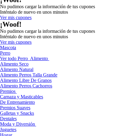
No pudimos cargar la información de tus cupones
Inténtalo de nuevo en unos minutos
Ver mis cupones
¡Woof!
No pudimos cargar la información de tus cupones
Inténtalo de nuevo en unos minutos
Ver mis cupones
Mascota
Perro
Ver todo Perro
Alimento
Alimento Seco
Alimento Natural
Alimento Perros Talla Grande
Alimento Libre De Granos
Alimento Perros Cachorros
Premios
Carnaza y Masticables
De Entrenamiento
Premios Suaves
Galletas y Snacks
Dentales
Moda y Diversión
Juguetes
Hogar