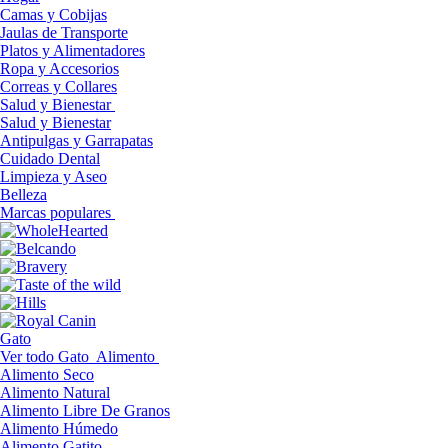
Camas y Cobijas
Jaulas de Transporte
Platos y Alimentadores
Ropa y Accesorios
Correas y Collares
Salud y Bienestar
Salud y Bienestar
Antipulgas y Garrapatas
Cuidado Dental
Limpieza y Aseo
Belleza
Marcas populares
Gato
Ver todo Gato
Alimento
Alimento Seco
Alimento Natural
Alimento Libre De Granos
Alimento Húmedo
Alimento Gatito