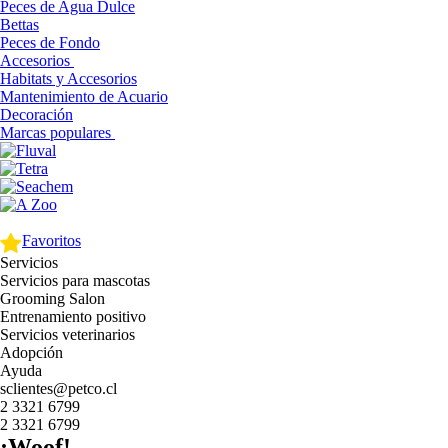
Peces de Agua Dulce
Bettas
Peces de Fondo
Accesorios
Habitats y Accesorios
Mantenimiento de Acuario
Decoración
Marcas populares
Favoritos
Servicios
Servicios para mascotas
Grooming Salon
Entrenamiento positivo
Servicios veterinarios
Adopción
Ayuda
sclientes@petco.cl
2 3321 6799
2 3321 6799
¡Woof!