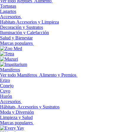
Ver todo Reptiles
Alimento
Tortugas
Lagartos
Accesorios
Habitats Accesorios y Limpieza
Decoración y Sustratos
Iluminación y Calefacción
Salud y Bienestar
Marcas populares
Mamiferos
Ver todo Mamiferos
Alimento y Premios
Erizo
Conejo
Cuyo
Hurón
Accesorios
Hábitats, Accesorios y Sustratos
Moda y Diversión
Limpieza y Salud
Marcas populares