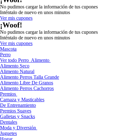
No pudimos cargar la información de tus cupones
Inténtalo de nuevo en unos minutos
Ver mis cupones
¡Woof!
No pudimos cargar la información de tus cupones
Inténtalo de nuevo en unos minutos
Ver mis cupones
Mascota
Perro
Ver todo Perro
Alimento
Alimento Seco
Alimento Natural
Alimento Perros Talla Grande
Alimento Libre De Granos
Alimento Perros Cachorros
Premios
Carnaza y Masticables
De Entrenamiento
Premios Suaves
Galletas y Snacks
Dentales
Moda y Diversión
Juguetes
Hogar