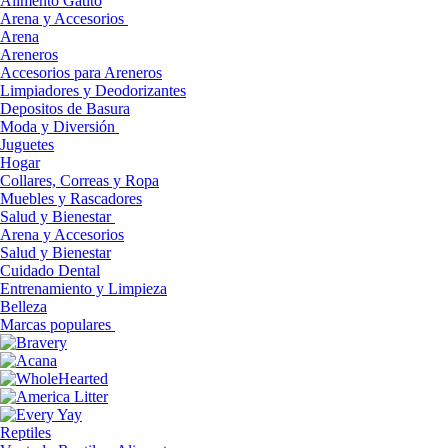
Alimento Gatito
Arena y Accesorios
Arena
Areneros
Accesorios para Areneros
Limpiadores y Deodorizantes
Depositos de Basura
Moda y Diversión
Juguetes
Hogar
Collares, Correas y Ropa
Muebles y Rascadores
Salud y Bienestar
Arena y Accesorios
Salud y Bienestar
Cuidado Dental
Entrenamiento y Limpieza
Belleza
Marcas populares
Reptiles