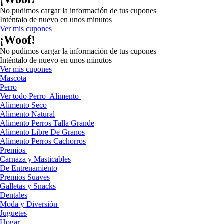
No pudimos cargar la información de tus cupones
Inténtalo de nuevo en unos minutos
Ver mis cupones
¡Woof!
No pudimos cargar la información de tus cupones
Inténtalo de nuevo en unos minutos
Ver mis cupones
Mascota
Perro
Ver todo Perro
Alimento
Alimento Seco
Alimento Natural
Alimento Perros Talla Grande
Alimento Libre De Granos
Alimento Perros Cachorros
Premios
Carnaza y Masticables
De Entrenamiento
Premios Suaves
Galletas y Snacks
Dentales
Moda y Diversión
Juguetes
Hogar