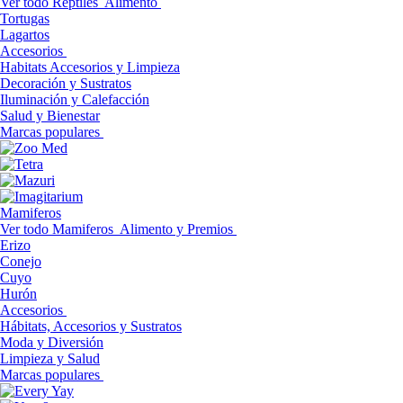
Ver todo Reptiles
Alimento
Tortugas
Lagartos
Accesorios
Habitats Accesorios y Limpieza
Decoración y Sustratos
Iluminación y Calefacción
Salud y Bienestar
Marcas populares
Mamiferos
Ver todo Mamiferos
Alimento y Premios
Erizo
Conejo
Cuyo
Hurón
Accesorios
Hábitats, Accesorios y Sustratos
Moda y Diversión
Limpieza y Salud
Marcas populares