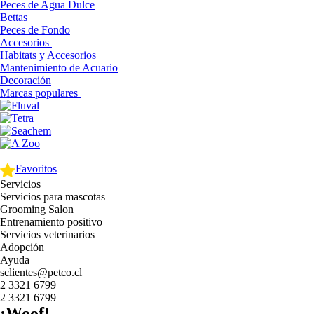
Peces de Agua Dulce
Bettas
Peces de Fondo
Accesorios
Habitats y Accesorios
Mantenimiento de Acuario
Decoración
Marcas populares
Favoritos
Servicios
Servicios para mascotas
Grooming Salon
Entrenamiento positivo
Servicios veterinarios
Adopción
Ayuda
sclientes@petco.cl
2 3321 6799
2 3321 6799
¡Woof!