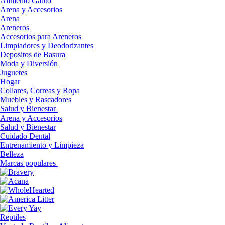
Alimento Gatito
Arena y Accesorios
Arena
Areneros
Accesorios para Areneros
Limpiadores y Deodorizantes
Depositos de Basura
Moda y Diversión
Juguetes
Hogar
Collares, Correas y Ropa
Muebles y Rascadores
Salud y Bienestar
Arena y Accesorios
Salud y Bienestar
Cuidado Dental
Entrenamiento y Limpieza
Belleza
Marcas populares
Reptiles