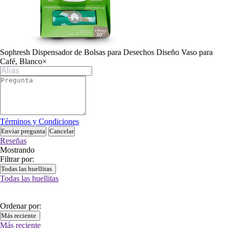
Sophresh Dispensador de Bolsas para Desechos Diseño Vaso para
Café, Blanco
×
Términos y Condiciones
Enviar pregunta
Cancelar
Reseñas
Mostrando
Filtrar por:
Todas las huellitas
Todas las huellitas
Ordenar por:
Más reciente
Más reciente