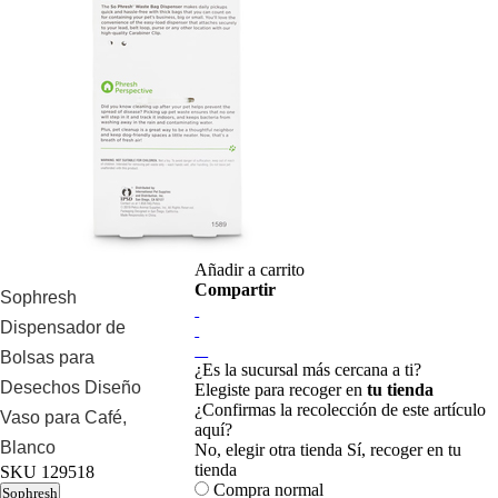
Añadir a carrito
Compartir
Sophresh
Dispensador de
Bolsas para
¿Es la sucursal más cercana a ti?
Desechos Diseño
Elegiste para recoger en
tu tienda
¿Confirmas la recolección de este artículo
Vaso para Café,
aquí?
Blanco
No, elegir otra tienda
Sí, recoger en tu
tienda
SKU
129518
Compra normal
Sophresh