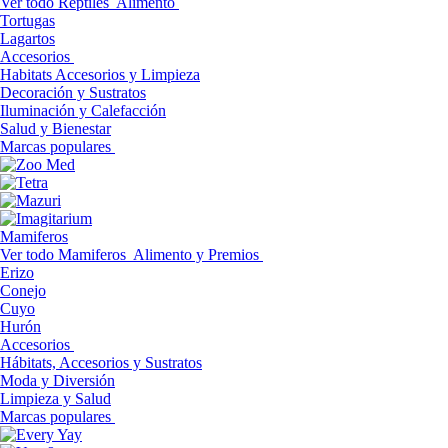
Ver todo Reptiles
Alimento
Tortugas
Lagartos
Accesorios
Habitats Accesorios y Limpieza
Decoración y Sustratos
Iluminación y Calefacción
Salud y Bienestar
Marcas populares
Mamiferos
Ver todo Mamiferos
Alimento y Premios
Erizo
Conejo
Cuyo
Hurón
Accesorios
Hábitats, Accesorios y Sustratos
Moda y Diversión
Limpieza y Salud
Marcas populares