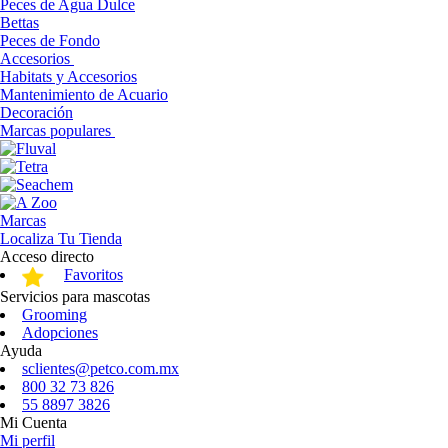
Peces de Agua Dulce
Bettas
Peces de Fondo
Accesorios
Habitats y Accesorios
Mantenimiento de Acuario
Decoración
Marcas populares
Marcas
Localiza Tu Tienda
Acceso directo
Favoritos
Servicios para mascotas
Grooming
Adopciones
Ayuda
sclientes@petco.com.mx
800 32 73 826
55 8897 3826
Mi Cuenta
Mi perfil