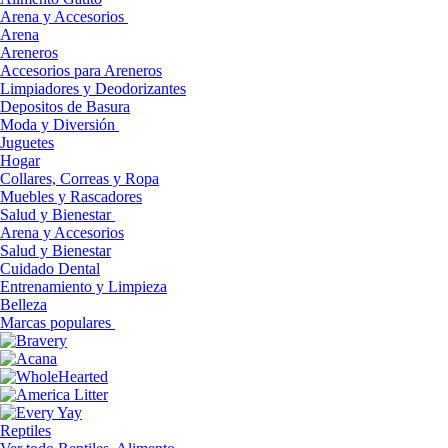
Arena y Accesorios
Arena
Areneros
Accesorios para Areneros
Limpiadores y Deodorizantes
Depositos de Basura
Moda y Diversión
Juguetes
Hogar
Collares, Correas y Ropa
Muebles y Rascadores
Salud y Bienestar
Arena y Accesorios
Salud y Bienestar
Cuidado Dental
Entrenamiento y Limpieza
Belleza
Marcas populares
Reptiles