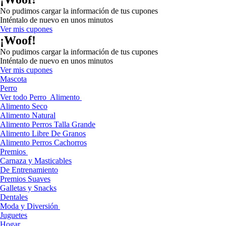
No pudimos cargar la información de tus cupones
Inténtalo de nuevo en unos minutos
Ver mis cupones
¡Woof!
No pudimos cargar la información de tus cupones
Inténtalo de nuevo en unos minutos
Ver mis cupones
Mascota
Perro
Ver todo Perro
Alimento
Alimento Seco
Alimento Natural
Alimento Perros Talla Grande
Alimento Libre De Granos
Alimento Perros Cachorros
Premios
Carnaza y Masticables
De Entrenamiento
Premios Suaves
Galletas y Snacks
Dentales
Moda y Diversión
Juguetes
Hogar