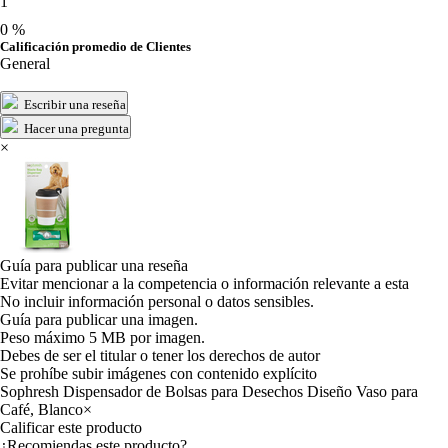
1
0 %
Calificación promedio de Clientes
General
Escribir una reseña
Hacer una pregunta
×
Guía para publicar una reseña
Evitar mencionar a la competencia o información relevante a esta
No incluir información personal o datos sensibles.
Guía para publicar una imagen.
Peso máximo 5 MB por imagen.
Debes de ser el titular o tener los derechos de autor
Se prohíbe subir imágenes con contenido explícito
Sophresh Dispensador de Bolsas para Desechos Diseño Vaso para
Café, Blanco
×
Calificar este producto
Tu valoración
¿Recomiendas este producto?