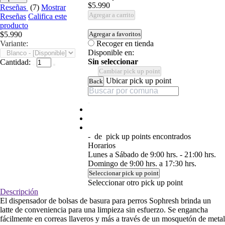
$5.990
Reseñas
(7)
Mostrar
Agregar a carrito
Reseñas
Califica este
producto
$5.990
Agregar a favoritos
Variante:
Recoger en tienda
Disponible en:
Sin seleccionar
Cantidad:
Cambiar pick up point
Ubicar pick up point
Back
-
de
pick up points encontrados
Horarios
Lunes a Sábado de 9:00 hrs. - 21:00 hrs.
Domingo de 9:00 hrs. a 17:30 hrs.
Seleccionar pick up point
Seleccionar otro pick up point
Descripción
El dispensador de bolsas de basura para perros Sophresh brinda un
latte de conveniencia para una limpieza sin esfuerzo. Se engancha
fácilmente en correas llaveros y más a través de un mosquetón de metal