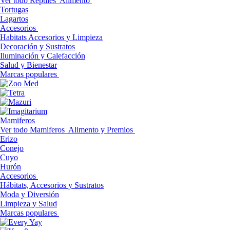
Ver todo Reptiles
Alimento
Tortugas
Lagartos
Accesorios
Habitats Accesorios y Limpieza
Decoración y Sustratos
Iluminación y Calefacción
Salud y Bienestar
Marcas populares
Mamiferos
Ver todo Mamiferos
Alimento y Premios
Erizo
Conejo
Cuyo
Hurón
Accesorios
Hábitats, Accesorios y Sustratos
Moda y Diversión
Limpieza y Salud
Marcas populares