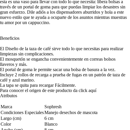
esta es una vaso para llevar con todo lo que necesita: libera bolsas a
través de un portal de goma para que puedas limpiar los desastres sin
gran esfuerzo. Dile adiós a los dispensadores aburridos y hola a este
nuevo estilo que te ayuda a ocuparte de los asuntos mientras muestras
tu amor por un cappuccino.
Beneficios
El Diseño de la taza de café sirve todo lo que necesitas para realizar
limpiezas sin complicaciones.
El mosquetón se engancha convenientemente en correas bolsos
llaveros y más.
El portal de goma le permite sacar una bolsa de basura a la vez.
Incluye 2 rollos de recarga a prueba de fugas en un patrón de taza de
café y azul marino.
La tapa se quita para recargar Fácilmente.
Para conocer el origen de este producto da click
aquí
Atributos
Marca
Sophresh
Condiciones Especiales
Manejo desechos de mascota
Largo (cm)
6 cm
Color
Blanco
Ancho (cm)
8 cm