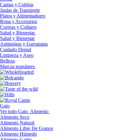
Camas y Cobijas
Jaulas de Transporte
Platos y Alimentadores
Ropa y Accesorios
Correas y Collares
Salud y Bienestar
Salud y Bienestar
Antipulgas y Garrapatas
Cuidado Dental
Limpieza y Aseo
Belleza
Marcas populares
Gato
Ver todo Gato
Alimento
Alimento Seco
Alimento Natural
Alimento Libre De Granos
Alimento Húmedo
Alimento Gatito