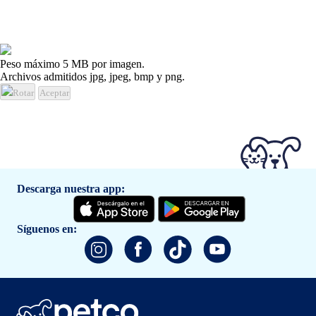
Peso máximo 5 MB por imagen.
Archivos admitidos jpg, jpeg, bmp y png.
Rotar
Aceptar
Descarga nuestra app:
Síguenos en: