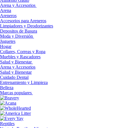
Alimento Gatito
Arena y Accesorios
Arena
Areneros
Accesorios para Areneros
Limpiadores y Deodorizantes
Depositos de Basura
Moda y Diversión
Juguetes
Hogar
Collares, Correas y Ropa
Muebles y Rascadores
Salud y Bienestar
Arena y Accesorios
Salud y Bienestar
Cuidado Dental
Entrenamiento y Limpieza
Belleza
Marcas populares
Reptiles