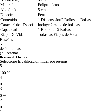
Material
Polipropileno
Alto (cm)
5 cm
Especie
Perro
Contenido
1 Dispensador/2 Rollos de Bolsas
Característica Especial
Incluye 2 rollos de bolsitas
Capacidad
1 Rollo de 15 Bolsas
Etapa De Vida
Todas las Etapas de Vida
Reseñas
5
de 5 huellitas |
(7) Reseñas
Reseñas de Clientes
Seleccione la calificación filtrar por reseñas
5
100 %
4
0 %
3
0 %
2
0 %