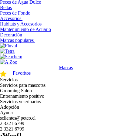
Peces de Agua Dulce
Bettas
Peces de Fondo
Accesorios
Habitats y Accesorios
Mantenimiento de Acuario
Decoración
Marcas populares
Marcas
Favoritos
Servicios
Servicios para mascotas
Grooming Salon
Entrenamiento positivo
Servicios veterinarios
Adopción
Ayuda
sclientes@petco.cl
2 3321 6799
2 3321 6799
¡Woof!