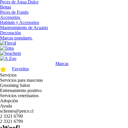
Peces de Agua Dulce
Bettas
Peces de Fondo
Accesorios
Habitats y Accesorios
Mantenimiento de Acuario
Decoración
Marcas populares
Marcas
Favoritos
Servicios
Servicios para mascotas
Grooming Salon
Entrenamiento positivo
Servicios veterinarios
Adopción
Ayuda
sclientes@petco.cl
2 3321 6799
2 3321 6799
¡Woof!