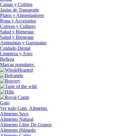
Camas y Cobijas
Jaulas de Transporte
Platos y Alimentadores
Ropa y Accesorios
Correas y Collares
Salud y Bienestar
Salud y Bienestar
Antipulgas y Garrapatas
Cuidado Dental
Limpieza y Aseo
Belleza
Marcas populares
Gato
Ver todo Gato
Alimento
Alimento Seco
Alimento Natural
Alimento Libre De Granos
Alimento Húmedo
Alimento Gatito