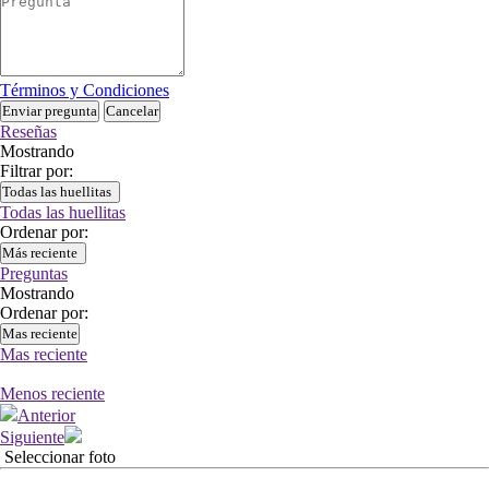
Términos y Condiciones
Enviar pregunta
Cancelar
Reseñas
Mostrando
Filtrar por:
Todas las huellitas
Todas las huellitas
Ordenar por:
Más reciente
Preguntas
Mostrando
Ordenar por:
Mas reciente
Mas reciente
Menos reciente
Anterior
Siguiente
Seleccionar foto