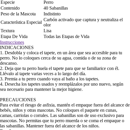
Especie
Perro
Contenido
40 Sabanillas
Peso de la Mascota
Indistinto
Carbón activado que captura y neutraliza el
Característica Especial
olor
Textura
Lisa
Etapa De Vida
Todas las Etapas de Vida
Instrucciones
INDICACIONES
1. Desdobla y coloca el tapete, en un área que sea accesible para tu
perro. No lo coloques cerca de su agua, comida o de su zona de
descanso.
2. Deja que tu perro huela el tapete para que se familiarice con él.
Llévalo al tapete varias veces a lo largo del día.
3. Premia a tu perro cuando vaya al baño a los tapetes.
4. Desecha los tapetes usados y reemplázalos por uno nuevo, según
sea necesario para mantener la mejor higiene.
PRECAUCIONES
Para evitar el riesgo de asfixia, mantén el empaque fuera del alcance de
bebés, niños y otras mascotas. No coloques el paquete en cunas,
camas, carriolas o corrales. Las sabanillas son de uso exclusivo para
mascotas. No permitas que tu perro muerda o se coma el empaque o
las sabanillas. Mantener fuera del alcance de los niños.