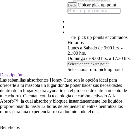
Ubicar pick up point
Back
-
de
pick up points encontrados
Horarios
Lunes a Sábado de 9:00 hrs. -
21:00 hrs.
Domingo de 9:00 hrs. a 17:30 hrs.
Seleccionar pick up point
Seleccionar otro pick up point
Descripción
Las sabanillas absorbentes Honey Care son la opción ideal para
ofrecerle a tu mascota un lugar donde poder hacer sus necesidades
dentro de tu hogar y para ayudarte en el proceso de entrenamiento de
tu cachorro. Cuentan con la tecnología de carbón activado All-
Absorb™, la cual absorbe y bloquea instantáneamente los líquidos,
proporcionando hasta 12 horas de sequedad mientras neutraliza los
olores para una experiencia fresca durante todo el día.
Beneficios