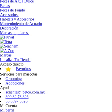
Peces de Agua Dulce
Bettas
Peces de Fondo
Accesorios
Habitats y Accesorios
Mantenimiento de Acuario
Decoración
Marcas populares
Marcas
Localiza Tu Tienda
Acceso directo
Favoritos
Servicios para mascotas
Grooming
Adopciones
Ayuda
sclientes@petco.com.mx
800 32 73 826
55 8897 3826
Mi Cuenta
Mi perfil