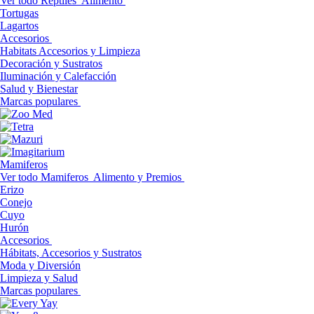
Ver todo Reptiles
Alimento
Tortugas
Lagartos
Accesorios
Habitats Accesorios y Limpieza
Decoración y Sustratos
Iluminación y Calefacción
Salud y Bienestar
Marcas populares
Mamiferos
Ver todo Mamiferos
Alimento y Premios
Erizo
Conejo
Cuyo
Hurón
Accesorios
Hábitats, Accesorios y Sustratos
Moda y Diversión
Limpieza y Salud
Marcas populares