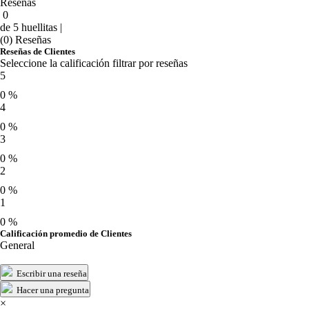
Reseñas
0
de 5 huellitas |
(0) Reseñas
Reseñas de Clientes
Seleccione la calificación filtrar por reseñas
5
0 %
4
0 %
3
0 %
2
0 %
1
0 %
Calificación promedio de Clientes
General
Escribir una reseña
Hacer una pregunta
×