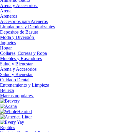
Alimento Gatito
Arena y Accesorios
Arena
Areneros
Accesorios para Areneros
Limpiadores y Deodorizantes
Depositos de Basura
Moda y Diversión
Juguetes
Hogar
Collares, Correas y Ropa
Muebles y Rascadores
Salud y Bienestar
Arena y Accesorios
Salud y Bienestar
Cuidado Dental
Entrenamiento y Limpieza
Belleza
Marcas populares
Reptiles