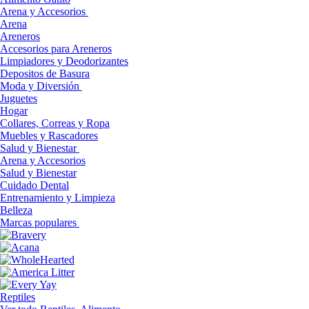
Arena y Accesorios
Arena
Areneros
Accesorios para Areneros
Limpiadores y Deodorizantes
Depositos de Basura
Moda y Diversión
Juguetes
Hogar
Collares, Correas y Ropa
Muebles y Rascadores
Salud y Bienestar
Arena y Accesorios
Salud y Bienestar
Cuidado Dental
Entrenamiento y Limpieza
Belleza
Marcas populares
Reptiles