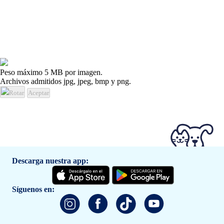
Peso máximo 5 MB por imagen.
Archivos admitidos jpg, jpeg, bmp y png.
Rotar
Aceptar
Descarga nuestra app:
Síguenos en: