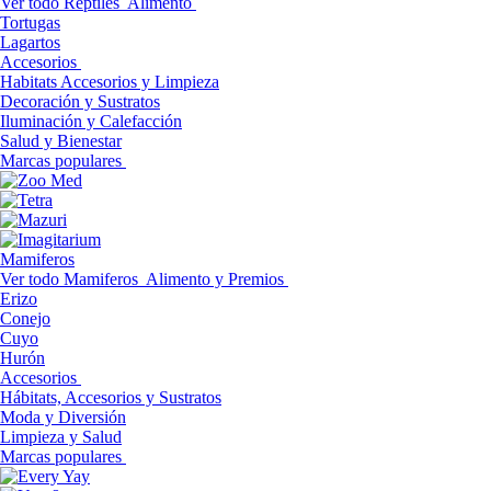
Ver todo Reptiles
Alimento
Tortugas
Lagartos
Accesorios
Habitats Accesorios y Limpieza
Decoración y Sustratos
Iluminación y Calefacción
Salud y Bienestar
Marcas populares
Mamiferos
Ver todo Mamiferos
Alimento y Premios
Erizo
Conejo
Cuyo
Hurón
Accesorios
Hábitats, Accesorios y Sustratos
Moda y Diversión
Limpieza y Salud
Marcas populares