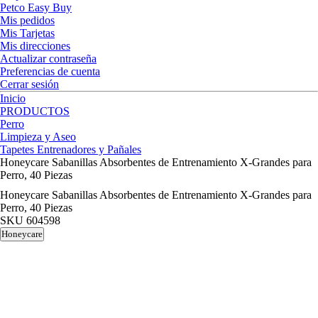
Petco Easy Buy
Mis pedidos
Mis Tarjetas
Mis direcciones
Actualizar contraseña
Preferencias de cuenta
Cerrar sesión
Inicio
PRODUCTOS
Perro
Limpieza y Aseo
Tapetes Entrenadores y Pañales
Honeycare Sabanillas Absorbentes de Entrenamiento X-Grandes para
Perro, 40 Piezas
Honeycare Sabanillas Absorbentes de Entrenamiento X-Grandes para
Perro, 40 Piezas
SKU
604598
Honeycare