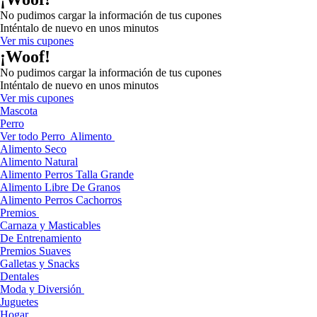
No pudimos cargar la información de tus cupones
Inténtalo de nuevo en unos minutos
Ver mis cupones
¡Woof!
No pudimos cargar la información de tus cupones
Inténtalo de nuevo en unos minutos
Ver mis cupones
Mascota
Perro
Ver todo Perro
Alimento
Alimento Seco
Alimento Natural
Alimento Perros Talla Grande
Alimento Libre De Granos
Alimento Perros Cachorros
Premios
Carnaza y Masticables
De Entrenamiento
Premios Suaves
Galletas y Snacks
Dentales
Moda y Diversión
Juguetes
Hogar