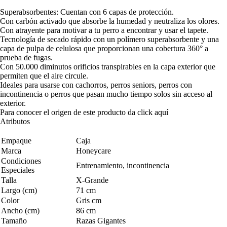
Superabsorbentes: Cuentan con 6 capas de protección.
Con carbón activado que absorbe la humedad y neutraliza los olores.
Con atrayente para motivar a tu perro a encontrar y usar el tapete.
Tecnología de secado rápido con un polímero superabsorbente y una
capa de pulpa de celulosa que proporcionan una cobertura 360° a
prueba de fugas.
Con 50.000 diminutos orificios transpirables en la capa exterior que
permiten que el aire circule.
Ideales para usarse con cachorros, perros seniors, perros con
incontinencia o perros que pasan mucho tiempo solos sin acceso al
exterior.
Para conocer el origen de este producto da click
aquí
Atributos
Empaque
Caja
Marca
Honeycare
Condiciones
Entrenamiento, incontinencia
Especiales
Talla
X-Grande
Largo (cm)
71 cm
Color
Gris cm
Ancho (cm)
86 cm
Tamaño
Razas Gigantes